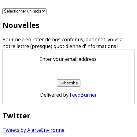
Archives
Nouvelles
Pour ne rien rater de nos contenus, abonnez-vous à
notre lettre (presque) quotidienne d'informations !
Enter your email address:
Delivered by
FeedBurner
Twitter
Tweets by AlerteEnvironne