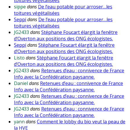
toitures végétalisées
sippe
dans
De l’eau potable pour arroser…les
toitures végétalisées
Seppi
dans
De l’eau potable pour arroser…les
toitures végétalisées
JG2433
dans
Stéphane Foucart élargit la fenêtre
d’Overton aux positions des ONG écologistes.
Seppi
dans
Stéphane Foucart élargit la fenêtre
d’Overton aux positions des ONG écologistes.
Listo
dans
Stéphane Foucart élargit la fenêtre
d’Overton aux positions des ONG écologistes.
JG2433
dans
Retenues d’eau : connivence de France
Info avec la Confédération paysanne.
Daniel
dans
Retenues d’eau : connivence de France
Info avec la Confédération paysanne.
JG2433
dans
Retenues d’eau : connivence de France
Info avec la Confédération paysanne.
JG2433
dans
Retenues d’eau : connivence de France
Info avec la Confédération paysanne.
yann
dans
Comment le lobby du bio veut la peau de
la HVE