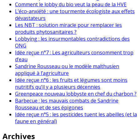
Comment le lobby du bio veut la peau de la HVE
L’éco-anxiété : une tourmente écologiste aux effets
dévastateurs
Les NBT : solution miracle pour remplacer les
produits phytosanitaires ?
Lobbying : les insurmontables contradictions des
ONG
Idée reçue n°7 : Les agriculteurs consomment trop
d’eau
Sandrine Rousseau ou le modèle malthusien
appliqué à l’agriculture
Idée reçue n°6 : les fruits et légumes sont moins
nutritifs qu’il y a plusieurs décennies
Greenpeace nouveau lobbyste en chef du charbon ?
Barbecue : les mauvais combats de Sandrine
Rousseau et de ses épigones
Idée reçue n°5 : les pesticides tuent les abeilles (et la
faune en général)
Archives