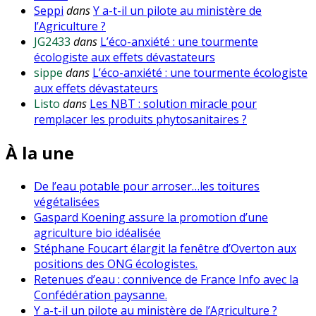
Seppi
dans
Y a-t-il un pilote au ministère de
l’Agriculture ?
JG2433
dans
L’éco-anxiété : une tourmente
écologiste aux effets dévastateurs
sippe
dans
L’éco-anxiété : une tourmente écologiste
aux effets dévastateurs
Listo
dans
Les NBT : solution miracle pour
remplacer les produits phytosanitaires ?
À la une
De l’eau potable pour arroser…les toitures
végétalisées
Gaspard Koening assure la promotion d’une
agriculture bio idéalisée
Stéphane Foucart élargit la fenêtre d’Overton aux
positions des ONG écologistes.
Retenues d’eau : connivence de France Info avec la
Confédération paysanne.
Y a-t-il un pilote au ministère de l’Agriculture ?