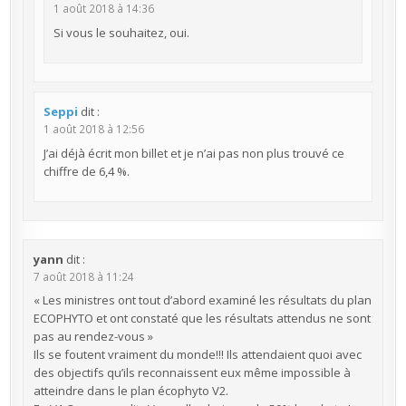
1 août 2018 à 14:36
Si vous le souhaitez, oui.
Seppi
dit :
1 août 2018 à 12:56
J’ai déjà écrit mon billet et je n’ai pas non plus trouvé ce
chiffre de 6,4 %.
yann
dit :
7 août 2018 à 11:24
« Les ministres ont tout d’abord examiné les résultats du plan
ECOPHYTO et ont constaté que les résultats attendus ne sont
pas au rendez-vous »
Ils se foutent vraiment du monde!!! Ils attendaient quoi avec
des objectifs qu’ils reconnaissent eux même impossible à
atteindre dans le plan écophyto V2.