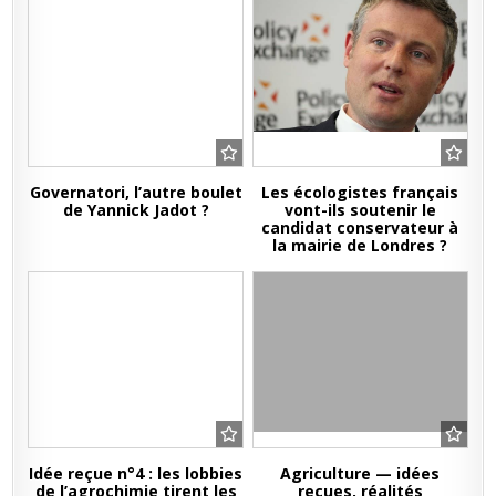
Governatori, l’autre boulet
Les écologistes français
de Yannick Jadot ?
vont-ils soutenir le
candidat conservateur à
la mairie de Londres ?
Idée reçue n°4 : les lobbies
Agriculture — idées
de l’agrochimie tirent les
recues, réalités