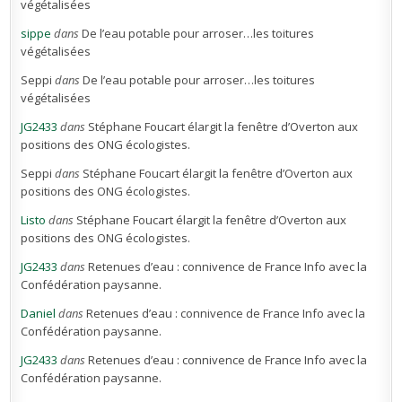
végétalisées
sippe
dans
De l’eau potable pour arroser…les toitures
végétalisées
Seppi
dans
De l’eau potable pour arroser…les toitures
végétalisées
JG2433
dans
Stéphane Foucart élargit la fenêtre d’Overton aux
positions des ONG écologistes.
Seppi
dans
Stéphane Foucart élargit la fenêtre d’Overton aux
positions des ONG écologistes.
Listo
dans
Stéphane Foucart élargit la fenêtre d’Overton aux
positions des ONG écologistes.
JG2433
dans
Retenues d’eau : connivence de France Info avec la
Confédération paysanne.
Daniel
dans
Retenues d’eau : connivence de France Info avec la
Confédération paysanne.
JG2433
dans
Retenues d’eau : connivence de France Info avec la
Confédération paysanne.