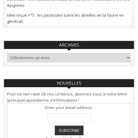
épigones
Idée reçue n°5 : les pesticides tuent les abeilles (et la faune en
général)
ARCHIVES
Archives
NOUVELLES
Pour ne rien rater de nos contenus, abonnez-vous à notre lettre
(presque) quotidienne d'informations !
Enter your email address: