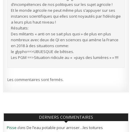
d’incompétences de nos politiques sur les sujet agricole !
Et le monde agricole ne peut même plus s’appuyer sur ses
instances scientifiques qui elles sont noyautés par l’idéologie
a leurs plus haut niveau !
Résultats:
Des militants « anti on se sait plus quoi » de plus en plus
nombreux avec deux de QI en sciences qui amène la France
en 2018 à des situations comme:
le glypho==>UBUESQUE de bêtises.
Les PGM ==>Situation ridicule au « »pays des lumières » » !!!!
Les commentaires sont fermés.
DERNIERS COMMENTAIRES
Pisse
dans
De l’eau potable pour arroser…les toitures