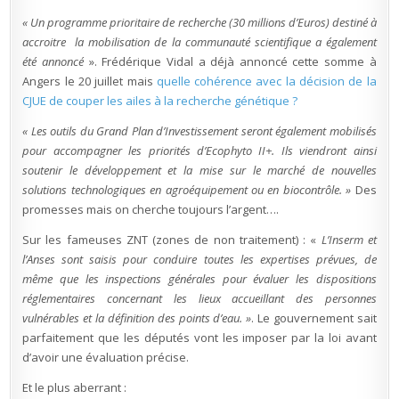
« Un programme prioritaire de recherche (30 millions d’Euros) destiné à
accroitre la mobilisation de la communauté scientifique a également
été annoncé
». Frédérique Vidal a déjà annoncé cette somme à
Angers le 20 juillet mais
quelle cohérence avec la décision de la
CJUE de couper les ailes à la recherche génétique ?
« Les outils du Grand Plan d’Investissement seront également mobilisés
pour accompagner les priorités d’Ecophyto II+.
Ils viendront ainsi
soutenir le développement et la mise sur le marché de nouvelles
solutions technologiques en agroéquipement ou en biocontrôle. »
Des
promesses mais on cherche toujours l’argent….
Sur les fameuses ZNT (zones de non traitement) : «
L’Inserm et
l’Anses sont saisis pour conduire toutes les expertises prévues, de
même que les inspections générales pour évaluer les dispositions
réglementaires concernant les lieux accueillant des personnes
vulnérables et la définition des points d’eau. »
. Le gouvernement sait
parfaitement que les députés vont les imposer par la loi avant
d’avoir une évaluation précise.
Et le plus aberrant :