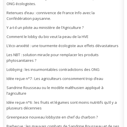
ONG écologistes.
Retenues d’eau : connivence de France Info avec la
Confédération paysanne.
Y a-t-il un pilote au ministère de l’Agriculture ?
Comment le lobby du bio veut la peau de la HVE
L’éco-anxiété : une tourmente écologiste aux effets dévastateurs
Les NBT : solution miracle pour remplacer les produits
phytosanitaires ?
Lobbying : les insurmontables contradictions des ONG
Idée reçue n°7 : Les agriculteurs consomment trop d’eau
Sandrine Rousseau ou le modèle malthusien appliqué à
l’agriculture
Idée reçue n°6 : les fruits et légumes sont moins nutritifs qu’il y a
plusieurs décennies
Greenpeace nouveau lobbyste en chef du charbon ?
Barbecue : les mauvais combats de Sandrine Rousseau et de ses