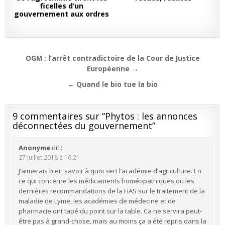
ficelles d’un
gouvernement aux ordres
Navigation
OGM : l’arrêt contradictoire de la Cour de Justice
de
Européenne →
l’article
← Quand le bio tue la bio
9 commentaires sur “
Phytos : les annonces
déconnectées du gouvernement
”
Anonyme
dit :
27 juillet 2018 à 16:21
J’aimerais bien savoir à quoi sert l’académie d’agriculture. En
ce qui concerne les médicaments homéopathiques ou les
dernières recommandations de la HAS sur le traitement de la
maladie de Lyme, les académies de médecine et de
pharmacie ont tapé du point sur la table. Ca ne servira peut-
être pas à grand-chose, mais au moins ça a été repris dans la