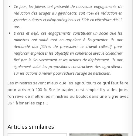
Ce jour, les filières ont présenté de nouveaux engagements de
réduction des usages du glyphosate, soit 45% de réduction en
grandes cultures et oléoprotéagineux et 5O% en viticulture d’ici 3
ans.
D’ores et déjà, ces engagements constituent un socle que les
ministres ont salué tout en appelant à l’augmenter. Ils ont
demandé aux filières de poursuivre ce travail collectif pour
renforcer et préciser les objectifs en cohérence avec le calendrier
fixé par le Gouvernement et les actions de déploiement. Ils ont
également salué les propositions constructives des agriculteurs
sur les actions à mener pour réduire l’usage de pesticides.
Les ministres savent mieux que les agriculteurs ce qu’il faut faire
pour arriver à 100 %. Sur le papier, c’est simple! Il y a des jours
l’on rêve de mettre les ministres au boulot dans une vigne avec
36 ° à biner les ceps…
Articles similaires