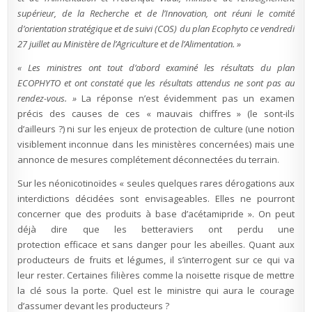
supérieur, de la Recherche et de l’Innovation, ont réuni le comité
d’orientation stratégique et de suivi (COS) du plan Ecophyto ce vendredi
27 juillet au Ministère de l’Agriculture et de l’Alimentation. »
« Les ministres ont tout d’abord examiné les résultats du plan
ECOPHYTO et ont constaté que les résultats attendus ne sont pas au
rendez-vous. »
La réponse n’est évidemment pas un examen
précis des causes de ces « mauvais chiffres » (le sont-ils
d’ailleurs ?) ni sur les enjeux de protection de culture (une notion
visiblement inconnue dans les ministères concernées) mais une
annonce de mesures complétement déconnectées du terrain.
Sur les néonicotinoïdes « seules quelques rares dérogations aux
interdictions décidées sont envisageables. Elles ne pourront
concerner que des produits à base d’acétamipride ». On peut
déjà dire que les betteraviers ont perdu une
protection efficace et sans danger pour les abeilles. Quant aux
producteurs de fruits et légumes, il s’interrogent sur ce qui va
leur rester. Certaines filières comme la noisette risque de mettre
la clé sous la porte. Quel est le ministre qui aura le courage
d’assumer devant les producteurs ?