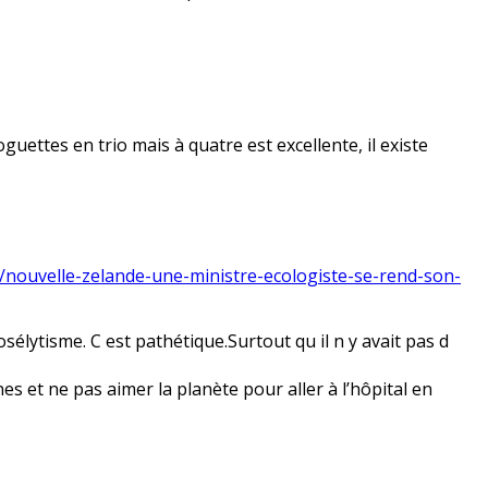
guettes en trio mais à quatre est excellente, il existe
/nouvelle-zelande-une-ministre-ecologiste-se-rend-son-
lytisme. C est pathétique.Surtout qu il n y avait pas d
s et ne pas aimer la planète pour aller à l’hôpital en