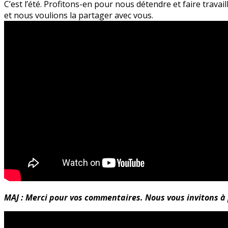
C’est l’été. Profitons-en pour nous détendre et faire travai
bio
et nous voulions la partager avec vous.
!
MAJ : Merci pour vos commentaires. Nous vous invitons à p