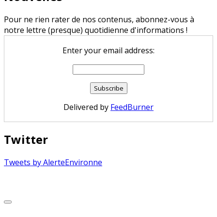
Pour ne rien rater de nos contenus, abonnez-vous à
notre lettre (presque) quotidienne d'informations !
Enter your email address:
Delivered by
FeedBurner
Twitter
Tweets by AlerteEnvironne
Copyright © 2026 Alerte Environnement
Scroll
to