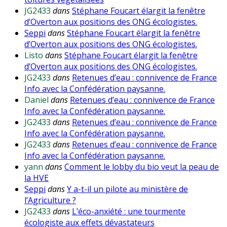
JG2433
dans
Stéphane Foucart élargit la fenêtre
d’Overton aux positions des ONG écologistes.
Seppi
dans
Stéphane Foucart élargit la fenêtre
d’Overton aux positions des ONG écologistes.
Listo
dans
Stéphane Foucart élargit la fenêtre
d’Overton aux positions des ONG écologistes.
JG2433
dans
Retenues d’eau : connivence de France
Info avec la Confédération paysanne.
Daniel
dans
Retenues d’eau : connivence de France
Info avec la Confédération paysanne.
JG2433
dans
Retenues d’eau : connivence de France
Info avec la Confédération paysanne.
JG2433
dans
Retenues d’eau : connivence de France
Info avec la Confédération paysanne.
yann
dans
Comment le lobby du bio veut la peau de
la HVE
Seppi
dans
Y a-t-il un pilote au ministère de
l’Agriculture ?
JG2433
dans
L’éco-anxiété : une tourmente
écologiste aux effets dévastateurs