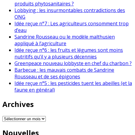
produits phytosanitaires ?
Lobbying : les insurmontables contradictions des
ONG
Idée reçue n°7 : Les agriculteurs consomment trop
d’eau
Sandrine Rousseau ou le modèle malthusien
appliqué à l’agriculture
Idée reçue n°6 : les fruits et légumes sont moins
nutritifs qu’il y a plusieurs décennies
Greenpeace nouveau lobbyste en chef du charbon ?
Barbecue : les mauvais combats de Sandrine
Rousseau et de ses épigones
Idée reçue n°5 : les pesticides tuent les abeilles (et la
faune en général)
Archives
Archives
Nouvelles