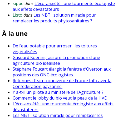
sippe
dans
L’éco-anxiété : une tourmente écologiste
aux effets dévastateurs
Listo
dans
Les NBT : solution miracle pour
remplacer les produits phytosanitaires ?
À la une
De l’eau potable pour arroser…les toitures
végétalisées
Gaspard Koening assure la promotion d’une
agriculture bio idéalisée
Stéphane Foucart élargit la fenêtre d’Overton aux
positions des ONG écologistes.
Retenues d’eau : connivence de France Info avec la
Confédération paysanne.
Y a-t-il un pilote au ministère de l’Agriculture ?
Comment le lobby du bio veut la peau de la HVE
L’éco-anxiété : une tourmente écologiste aux effets
dévastateurs
Les NBT : solution miracle pour remplacer les