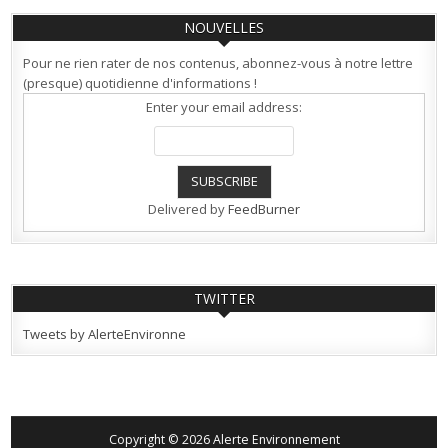
NOUVELLES
Pour ne rien rater de nos contenus, abonnez-vous à notre lettre
(presque) quotidienne d'informations !
Enter your email address:
Delivered by
FeedBurner
TWITTER
Tweets by AlerteEnvironne
Copyright © 2026 Alerte Environnement