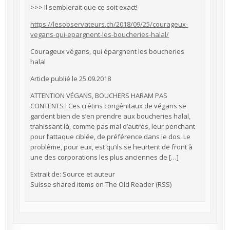
>>> Il semblerait que ce soit exact!
https://lesobservateurs.ch/2018/09/25/courageux-
vegans-qui-epargnent-les-boucheries-halal/
Courageux végans, qui épargnent les boucheries
halal
Article publié le 25.09.2018
ATTENTION VÉGANS, BOUCHERS HARAM PAS
CONTENTS ! Ces crétins congénitaux de végans se
gardent bien de s’en prendre aux boucheries halal,
trahissant là, comme pas mal d’autres, leur penchant
pour l’attaque ciblée, de préférence dans le dos. Le
problème, pour eux, est qu’ils se heurtent de front à
une des corporations les plus anciennes de […]
Extrait de: Source et auteur
Suisse shared items on The Old Reader (RSS)