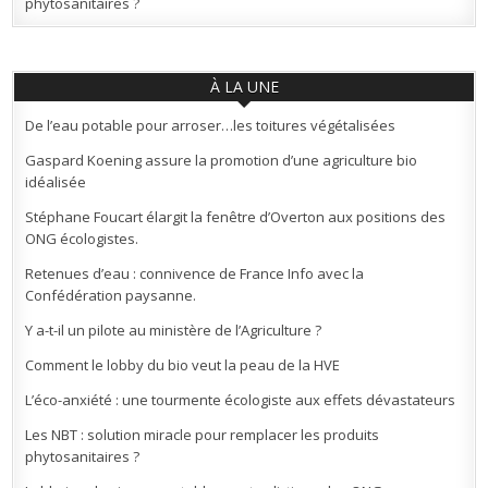
phytosanitaires ?
À LA UNE
De l’eau potable pour arroser…les toitures végétalisées
Gaspard Koening assure la promotion d’une agriculture bio
idéalisée
Stéphane Foucart élargit la fenêtre d’Overton aux positions des
ONG écologistes.
Retenues d’eau : connivence de France Info avec la
Confédération paysanne.
Y a-t-il un pilote au ministère de l’Agriculture ?
Comment le lobby du bio veut la peau de la HVE
L’éco-anxiété : une tourmente écologiste aux effets dévastateurs
Les NBT : solution miracle pour remplacer les produits
phytosanitaires ?