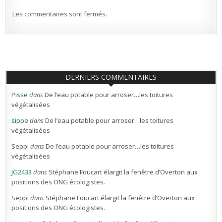
Les commentaires sont fermés.
DERNIERS COMMENTAIRES
Pisse
dans
De l’eau potable pour arroser…les toitures
végétalisées
sippe
dans
De l’eau potable pour arroser…les toitures
végétalisées
Seppi
dans
De l’eau potable pour arroser…les toitures
végétalisées
JG2433
dans
Stéphane Foucart élargit la fenêtre d’Overton aux
positions des ONG écologistes.
Seppi
dans
Stéphane Foucart élargit la fenêtre d’Overton aux
positions des ONG écologistes.