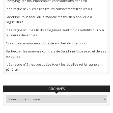
Lobbying : les insurmontables contradictions des ONG
Idée reçue n°7 : Les agriculteurs consomment trop d’eau
Sandrine Rousseau ou le modèle malthusien appliqué à
l’agriculture
Idée reçue n°6 : les fruits et légumes sont moins nutritifs qu’il y a
plusieurs décennies
Greenpeace nouveau lobbyste en chef du charbon ?
Barbecue : les mauvais combats de Sandrine Rousseau et de ses
épigones
Idée reçue n°5 : les pesticides tuent les abeilles (et la faune en
général)
ARCHIVES
Archives