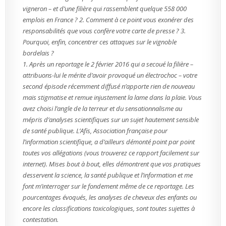
vigneron – et d’une filière qui rassemblent quelque 558 000
emplois en France ? 2. Comment à ce point vous exonérer des
responsabilités que vous confère votre carte de presse ? 3.
Pourquoi, enfin, concentrer ces attaques sur le vignoble
bordelais ?
1. Après un reportage le 2 février 2016 qui a secoué la filière –
attribuons-lui le mérite d’avoir provoqué un électrochoc – votre
second épisode récemment diffusé n’apporte rien de nouveau
mais stigmatise et remue injustement la lame dans la plaie. Vous
avez choisi l’angle de la terreur et du sensationnalisme au
mépris d’analyses scientifiques sur un sujet hautement sensible
de santé publique. L’Afis, Association française pour
l’information scientifique, a d’ailleurs démonté point par point
toutes vos allégations (vous trouverez ce rapport facilement sur
internet). Mises bout à bout, elles démontrent que vos pratiques
desservent la science, la santé publique et l’information et me
font m’interroger sur le fondement même de ce reportage. Les
pourcentages évoqués, les analyses de cheveux des enfants ou
encore les classifications toxicologiques, sont toutes sujettes à
contestation.