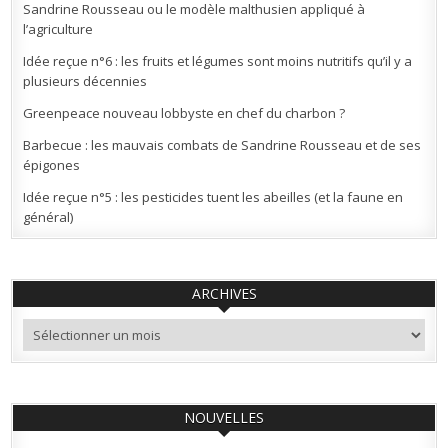
Sandrine Rousseau ou le modèle malthusien appliqué à
l’agriculture
Idée reçue n°6 : les fruits et légumes sont moins nutritifs qu’il y a
plusieurs décennies
Greenpeace nouveau lobbyste en chef du charbon ?
Barbecue : les mauvais combats de Sandrine Rousseau et de ses
épigones
Idée reçue n°5 : les pesticides tuent les abeilles (et la faune en
général)
ARCHIVES
Archives
NOUVELLES