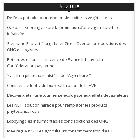
À LA UNE
De l’eau potable pour arroser…les toitures végétalisées
Gaspard Koening assure la promotion d’une agriculture bio
idéalisée
Stéphane Foucart élargit la fenêtre d’Overton aux positions des
ONG écologistes.
Retenues d’eau : connivence de France Info avec la
Confédération paysanne.
Y a-t-il un pilote au ministère de l’Agriculture ?
Comment le lobby du bio veut la peau de la HVE
L’éco-anxiété : une tourmente écologiste aux effets dévastateurs
Les NBT : solution miracle pour remplacer les produits
phytosanitaires ?
Lobbying : les insurmontables contradictions des ONG
Idée reçue n°7 : Les agriculteurs consomment trop d’eau