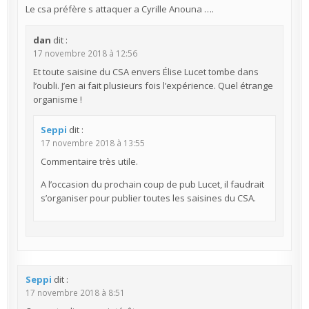
Le csa préfère s attaquer a Cyrille Anouna ….
dan
dit :
17 novembre 2018 à 12:56
Et toute saisine du CSA envers Élise Lucet tombe dans
l’oubli. J’en ai fait plusieurs fois l’expérience. Quel étrange
organisme !
Seppi
dit :
17 novembre 2018 à 13:55
Commentaire très utile.
A l’occasion du prochain coup de pub Lucet, il faudrait
s’organiser pour publier toutes les saisines du CSA.
Seppi
dit :
17 novembre 2018 à 8:51