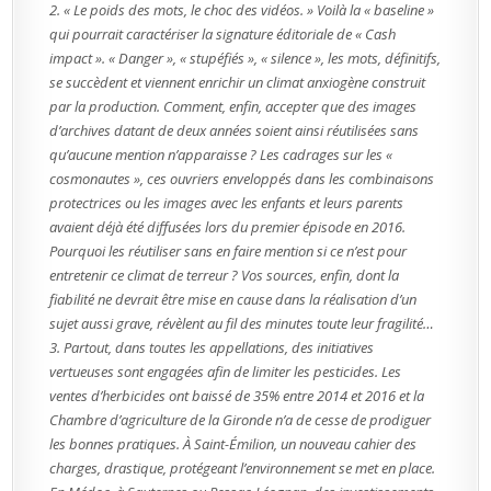
2. « Le poids des mots, le choc des vidéos. » Voilà la « baseline »
qui pourrait caractériser la signature éditoriale de « Cash
impact ». « Danger », « stupéfiés », « silence », les mots, définitifs,
se succèdent et viennent enrichir un climat anxiogène construit
par la production. Comment, enfin, accepter que des images
d’archives datant de deux années soient ainsi réutilisées sans
qu’aucune mention n’apparaisse ? Les cadrages sur les «
cosmonautes », ces ouvriers enveloppés dans les combinaisons
protectrices ou les images avec les enfants et leurs parents
avaient déjà été diffusées lors du premier épisode en 2016.
Pourquoi les réutiliser sans en faire mention si ce n’est pour
entretenir ce climat de terreur ? Vos sources, enfin, dont la
fiabilité ne devrait être mise en cause dans la réalisation d’un
sujet aussi grave, révèlent au fil des minutes toute leur fragilité…
3. Partout, dans toutes les appellations, des initiatives
vertueuses sont engagées afin de limiter les pesticides. Les
ventes d’herbicides ont baissé de 35% entre 2014 et 2016 et la
Chambre d’agriculture de la Gironde n’a de cesse de prodiguer
les bonnes pratiques. À Saint-Émilion, un nouveau cahier des
charges, drastique, protégeant l’environnement se met en place.