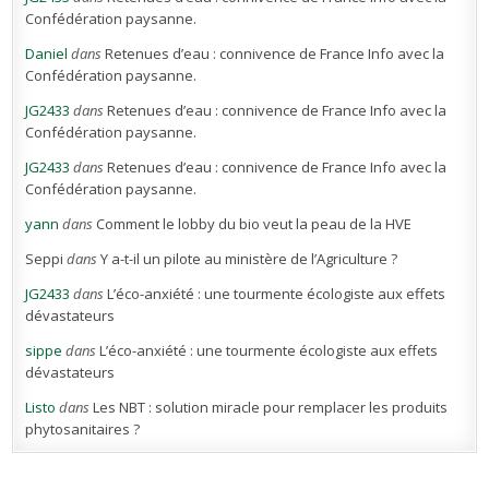
Confédération paysanne.
Daniel
dans
Retenues d’eau : connivence de France Info avec la
Confédération paysanne.
JG2433
dans
Retenues d’eau : connivence de France Info avec la
Confédération paysanne.
JG2433
dans
Retenues d’eau : connivence de France Info avec la
Confédération paysanne.
yann
dans
Comment le lobby du bio veut la peau de la HVE
Seppi
dans
Y a-t-il un pilote au ministère de l’Agriculture ?
JG2433
dans
L’éco-anxiété : une tourmente écologiste aux effets
dévastateurs
sippe
dans
L’éco-anxiété : une tourmente écologiste aux effets
dévastateurs
Listo
dans
Les NBT : solution miracle pour remplacer les produits
phytosanitaires ?