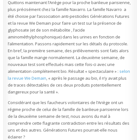
Quittons maintenant l’Ariège pour la proche banlieue parisienne,
plus précisément chez la famille Navarro. La famille Navarro a
été choisie par l’association anti-pesticides Générations Futures
et la revue We Demain pour faire un test sur la présence de
glyphosate (et de son métabolite , l’acide
aminométhylphosphonique) dans les urines en fonction de
l’alimentation. Passons rapidement sur les détails du protocole.
En bref, la première semaine, des prélèvements sont faits alors
que la famille mange normalement. La deuxième semaine, de
nouveaux test sont effectués mais cette fois-ci avec une
alimentation complétement bio. Résultat « spectaculaire » :
selon
la revue We Demain
, « après le passage au bio, il n’y avait plus
de traces détectables de ces deux produits potentiellement
dangereux pour la santé ».
Considérant que les faucheurs volontaires de l’Ariège ont un
régime proche de celui de la famille de banlieue parisienne lors
de la deuxième semaine de test, nous avons du mal à
comprendre cette flagrante contradiction entre les résultats des
uns et des autres. Générations Futures pourrait-elle nous
éclairer ?