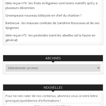
Idée reçue n°6 : les fruits et légumes sont moins nutritifs qu’il y a
plusieurs décennies
Greenpeace nouveau lobbyste en chef du charbon ?
Barbecue : les mauvais combats de Sandrine Rousseau et de ses
épigones
Idée reçue n°5 : les pesticides tuent les abeilles (et la faune en
général)
ARCHIVES
Archives
NOUVELLES
Pour ne rien rater de nos contenus, abonnez-vous à notre lettre
(presque) quotidienne d'informations !