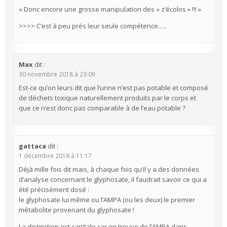
« Donc encore une grosse manipulation des « z’écolos » !!! »
>>>> C’est à peu près leur seule compétence…..
Max
dit :
30 novembre 2018 à 23:09
Est-ce qu’on leurs dit que l’urine n’est pas potable et composé
de déchets toxique naturellement produits par le corps et
que ce n’est donc pas comparable à de l’eau potable ?
gattaca
dit :
1 décembre 2018 à 11:17
Déjà mille fois dit mais, à chaque fois qu’il y a des données
d’analyse concernant le glyphosate, il faudrait savoir ce qui a
été précisément dosé :
le glyphosate lui même ou l’AMPA (ou les deux) le premier
métabolite provenant du glyphosate !
La distinction est capitale car on trouve de l’AMPA dans