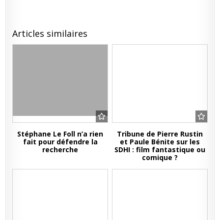
Articles similaires
Stéphane Le Foll n’a rien
Tribune de Pierre Rustin
fait pour défendre la
et Paule Bénite sur les
recherche
SDHI : film fantastique ou
comique ?