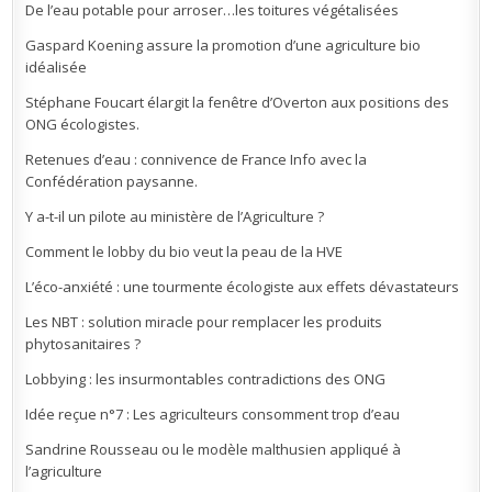
De l’eau potable pour arroser…les toitures végétalisées
Gaspard Koening assure la promotion d’une agriculture bio
idéalisée
Stéphane Foucart élargit la fenêtre d’Overton aux positions des
ONG écologistes.
Retenues d’eau : connivence de France Info avec la
Confédération paysanne.
Y a-t-il un pilote au ministère de l’Agriculture ?
Comment le lobby du bio veut la peau de la HVE
L’éco-anxiété : une tourmente écologiste aux effets dévastateurs
Les NBT : solution miracle pour remplacer les produits
phytosanitaires ?
Lobbying : les insurmontables contradictions des ONG
Idée reçue n°7 : Les agriculteurs consomment trop d’eau
Sandrine Rousseau ou le modèle malthusien appliqué à
l’agriculture