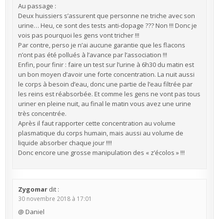
Au passage :
Deux huissiers s’assurent que personne ne triche avec son
urine… Heu, ce sont des tests anti-dopage ??? Non !!! Donc je
vois pas pourquoi les gens vont tricher !!!
Par contre, perso je n’ai aucune garantie que les flacons
n’ont pas été pollués à l’avance par l’association !!!
Enfin, pour finir : faire un test sur l’urine à 6h30 du matin est
un bon moyen d’avoir une forte concentration. La nuit aussi
le corps à besoin d’eau, donc une partie de l’eau filtrée par
les reins est réabsorbée. Et comme les gens ne vont pas tous
uriner en pleine nuit, au final le matin vous avez une urine
très concentrée.
Après il faut rapporter cette concentration au volume
plasmatique du corps humain, mais aussi au volume de
liquide absorber chaque jour !!!!
Donc encore une grosse manipulation des « z’écolos » !!!
Zygomar
dit :
30 novembre 2018 à 17:01
@ Daniel