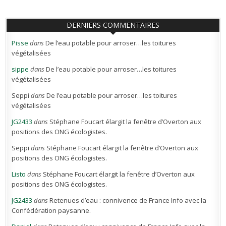
DERNIERS COMMENTAIRES
Pisse
dans
De l’eau potable pour arroser…les toitures
végétalisées
sippe
dans
De l’eau potable pour arroser…les toitures
végétalisées
Seppi
dans
De l’eau potable pour arroser…les toitures
végétalisées
JG2433
dans
Stéphane Foucart élargit la fenêtre d’Overton aux
positions des ONG écologistes.
Seppi
dans
Stéphane Foucart élargit la fenêtre d’Overton aux
positions des ONG écologistes.
Listo
dans
Stéphane Foucart élargit la fenêtre d’Overton aux
positions des ONG écologistes.
JG2433
dans
Retenues d’eau : connivence de France Info avec la
Confédération paysanne.