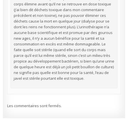
corps élimine avant qu’il ne se retrouve en dose toxique
(j’ai bien dit déchets toxique dans mon commentaire
précédent et non toxine), ne pas pouvoir éliminer ces
déchets cause la mort en quelque jour (dialyse pour se
dont les reins ne fonctionnent plus). L’urinothérapie n’a
aucune base scientifique et est promue par des gourous
new ages, il n’y a aucun bénéfice pour la santé et sa
consommation en excès est même dommageable. Le
faite quelle soit stérile (quand elle sort du corps mais
parce qu’il est lui même stérile, sinon c’est un milieu très
propice au développement bactérien, si bien qu’une urine
de quelque heure est déjà un joli petit bouillon de culture)
ne signifie pas quelle est bonne pour la santé, l’eau de
javel est stérile pourtant elle est toxique.
Les commentaires sont fermés.