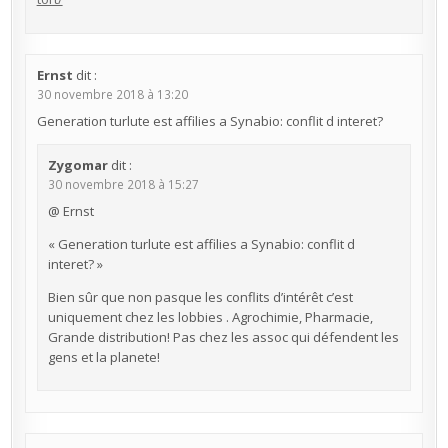
Ernst
dit :
30 novembre 2018 à 13:20
Generation turlute est affilies a Synabio: conflit d interet?
Zygomar
dit :
30 novembre 2018 à 15:27
@ Ernst
« Generation turlute est affilies a Synabio: conflit d
interet? »
Bien sûr que non pasque les conflits d’intérêt c’est
uniquement chez les lobbies . Agrochimie, Pharmacie,
Grande distribution! Pas chez les assoc qui défendent les
gens et la planete!