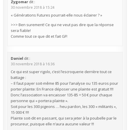
Zygomar
dit :
30 novembre 2018 à 15:24
« Générations Futures pourrait-elle nous éclairer ? »
>>> Ben surement! Ce qui ne veut pas dire que la réponse
sera fiable!
Comme tout ce que dit et fait GF!
Daniel
dit :
30 novembre 2018 à 16:36
Ce qui est super rigolo, c’est l’escroquerie derrière tout ce
battage :
– Il faut payer soit-même 85 pour l’analyse ou 135 euros pour
porter plainte: En France déposer une plainte est gratuit !!!!
Donc l’association va encaisser 135-85 = 50 € pour chaque
personne qui « portera plainte ».
Soit pour les 300 pigeons … heu pardon, les 300 « militants »,
15 000 € !!!!
Plainte soit-dit en passant, qui sera jeter à la poubelle par le
procureur, puisque elle n’aura aucune valeur !!!