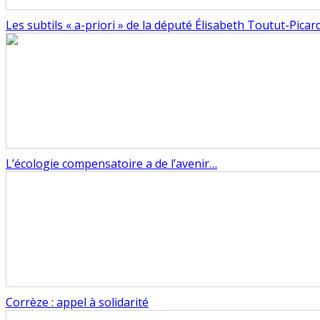
Les subtils « a-priori » de la député Élisabeth Toutut-Picar
L’écologie compensatoire a de l’avenir…
Corrèze : appel à solidarité