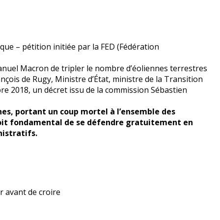
que – pétition initiée par la FED (Fédération
nuel Macron de tripler le nombre d’éoliennes terrestres
nçois de Rugy, Ministre d’État, ministre de la Transition
bre 2018, un décret issu de la commission Sébastien
nnes, portant un coup mortel à l’ensemble des
 droit fondamental de se défendre gratuitement en
istratifs.
ir avant de croire