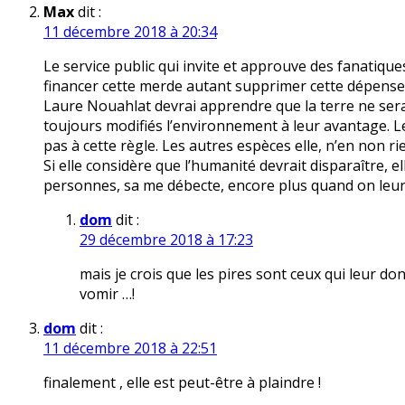
Max
dit :
11 décembre 2018 à 20:34
Le service public qui invite et approuve des fanatiques
financer cette merde autant supprimer cette dépense 
Laure Nouahlat devrai apprendre que la terre ne sera
toujours modifiés l’environnement à leur avantage. Le
pas à cette règle. Les autres espèces elle, n’en non ri
Si elle considère que l’humanité devrait disparaître, e
personnes, sa me débecte, encore plus quand on leur
dom
dit :
29 décembre 2018 à 17:23
mais je crois que les pires sont ceux qui leur do
vomir …!
dom
dit :
11 décembre 2018 à 22:51
finalement , elle est peut-être à plaindre !