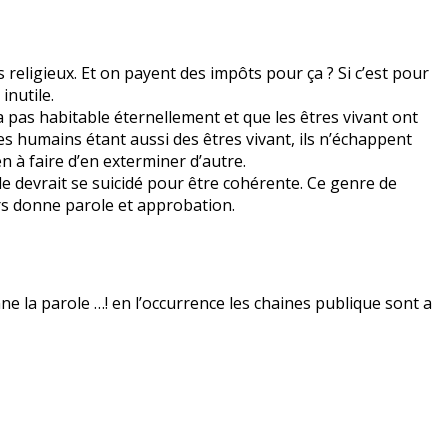
 religieux. Et on payent des impôts pour ça ? Si c’est pour
inutile.
 pas habitable éternellement et que les êtres vivant ont
s humains étant aussi des êtres vivant, ils n’échappent
en à faire d’en exterminer d’autre.
lle devrait se suicidé pour être cohérente. Ce genre de
s donne parole et approbation.
nne la parole …! en l’occurrence les chaines publique sont a