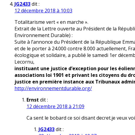
JG2433
dit :
12 décembre 2018 à 10:03
Totalitarisme vert « en marche ».
Extrait de la Lettre ouverte au Président de la Républi
Environnement Durable) :
Suite à l’annonce du Président de la République Emma
et de le porter à 24.000 contre 8.000 actuellement, Fra
écologique et solidaire, a publié le samedi 1er décem
Lecornu,
instituant une justice d’exception pour les éolie
associations loi 1901 et privant les citoyens du
justice en première instance aux Tribunaux admin
http://environnementdurable.org/
Ernst
dit :
12 décembre 2018 à 21:09
Ca sent le bobard ce soi disant decret.je veux vo
JG2433
dit :