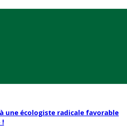
l à une écologiste radicale favorable
 !