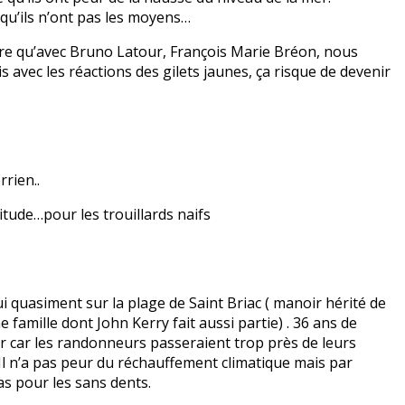
 qu’ils n’ont pas les moyens…
 dire qu’avec Bruno Latour, François Marie Bréon, nous
 avec les réactions des gilets jaunes, ça risque de devenir
rrien..
ltitude…pour les trouillards naifs
ui quasiment sur la plage de Saint Briac ( manoir hérité de
 famille dont John Kerry fait aussi partie) . 36 ans de
er car les randonneurs passeraient trop près de leurs
 n’a pas peur du réchauffement climatique mais par
as pour les sans dents.