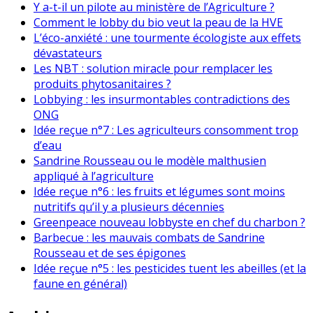
Y a-t-il un pilote au ministère de l’Agriculture ?
Comment le lobby du bio veut la peau de la HVE
L’éco-anxiété : une tourmente écologiste aux effets
dévastateurs
Les NBT : solution miracle pour remplacer les
produits phytosanitaires ?
Lobbying : les insurmontables contradictions des
ONG
Idée reçue n°7 : Les agriculteurs consomment trop
d’eau
Sandrine Rousseau ou le modèle malthusien
appliqué à l’agriculture
Idée reçue n°6 : les fruits et légumes sont moins
nutritifs qu’il y a plusieurs décennies
Greenpeace nouveau lobbyste en chef du charbon ?
Barbecue : les mauvais combats de Sandrine
Rousseau et de ses épigones
Idée reçue n°5 : les pesticides tuent les abeilles (et la
faune en général)