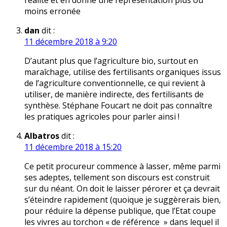
réalité et en donne une représentation plus ou
moins erronée
dan
dit :
11 décembre 2018 à 9:20
D’autant plus que l’agriculture bio, surtout en
maraîchage, utilise des fertilisants organiques issus
de l’agriculture conventionnelle, ce qui revient à
utiliser, de manière indirecte, des fertilisants de
synthèse. Stéphane Foucart ne doit pas connaître
les pratiques agricoles pour parler ainsi !
Albatros
dit :
11 décembre 2018 à 15:20
Ce petit procureur commence à lasser, même parmi
ses adeptes, tellement son discours est construit
sur du néant. On doit le laisser pérorer et ça devrait
s’éteindre rapidement (quoique je suggèrerais bien,
pour réduire la dépense publique, que l’Etat coupe
les vivres au torchon « de référence » dans lequel il