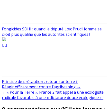
Fongicides SDHI : quand le député Loïc Prud’Homme se
croit plus qualifié que les autorités scientifiques !
Principe de précaution : retour sur terre ?
Navigation
Réagir efficacement contre l’agribashing →
← « Pour la Terre », France 2 fait appel à une écologiste
de
radicale favorable à une « dictature douce écologique » !
l’article