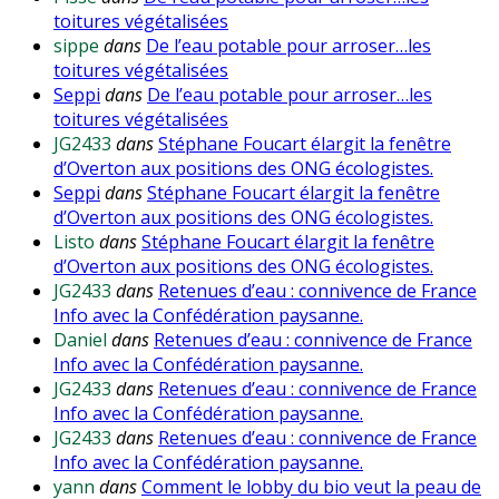
toitures végétalisées
sippe
dans
De l’eau potable pour arroser…les
toitures végétalisées
Seppi
dans
De l’eau potable pour arroser…les
toitures végétalisées
JG2433
dans
Stéphane Foucart élargit la fenêtre
d’Overton aux positions des ONG écologistes.
Seppi
dans
Stéphane Foucart élargit la fenêtre
d’Overton aux positions des ONG écologistes.
Listo
dans
Stéphane Foucart élargit la fenêtre
d’Overton aux positions des ONG écologistes.
JG2433
dans
Retenues d’eau : connivence de France
Info avec la Confédération paysanne.
Daniel
dans
Retenues d’eau : connivence de France
Info avec la Confédération paysanne.
JG2433
dans
Retenues d’eau : connivence de France
Info avec la Confédération paysanne.
JG2433
dans
Retenues d’eau : connivence de France
Info avec la Confédération paysanne.
yann
dans
Comment le lobby du bio veut la peau de