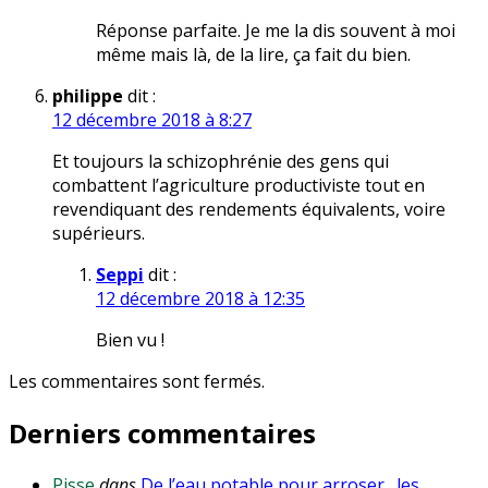
Réponse parfaite. Je me la dis souvent à moi
même mais là, de la lire, ça fait du bien.
philippe
dit :
12 décembre 2018 à 8:27
Et toujours la schizophrénie des gens qui
combattent l’agriculture productiviste tout en
revendiquant des rendements équivalents, voire
supérieurs.
Seppi
dit :
12 décembre 2018 à 12:35
Bien vu !
Les commentaires sont fermés.
Derniers commentaires
Pisse
dans
De l’eau potable pour arroser…les