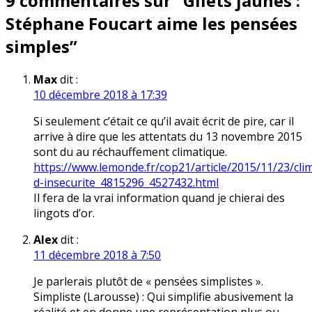
9 commentaires sur “
Gilets jaunes :
Stéphane Foucart aime les pensées
simples
”
Max
dit :
10 décembre 2018 à 17:39
Si seulement c’était ce qu’il avait écrit de pire, car il
arrive à dire que les attentats du 13 novembre 2015
sont du au réchauffement climatique.
https://www.lemonde.fr/cop21/article/2015/11/23/cli
d-insecurite_4815296_4527432.html
Il fera de la vrai information quand je chierai des
lingots d’or.
Alex
dit :
11 décembre 2018 à 7:50
Je parlerais plutôt de « pensées simplistes ».
Simpliste (Larousse) : Qui simplifie abusivement la