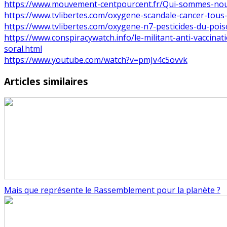
https://www.mouvement-centpourcent.fr/Qui-sommes-nou
https://www.tvlibertes.com/oxygene-scandale-cancer-tous
https://www.tvlibertes.com/oxygene-n7-pesticides-du-poi
https://www.conspiracywatch.info/le-militant-anti-vaccina
soral.html
https://www.youtube.com/watch?v=pmJv4c5ovvk
Articles similaires
Mais que représente le Rassemblement pour la planète ?