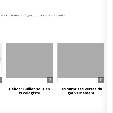
t
mencent à être partagées par les grands media!
Débat : Guillet soutien
Les surprises vertes du
l’Ecologiste
gouvernement