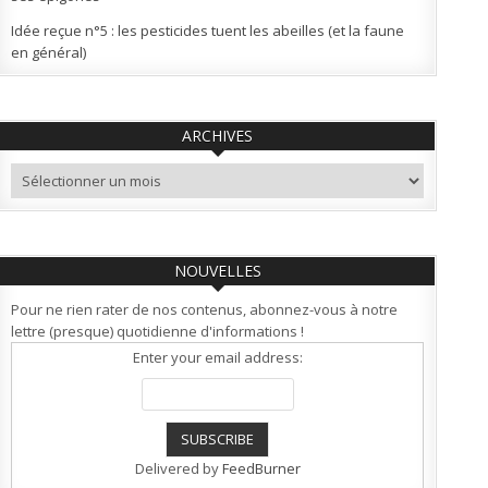
Idée reçue n°5 : les pesticides tuent les abeilles (et la faune
en général)
ARCHIVES
Archives
NOUVELLES
Pour ne rien rater de nos contenus, abonnez-vous à notre
lettre (presque) quotidienne d'informations !
Enter your email address:
Delivered by
FeedBurner