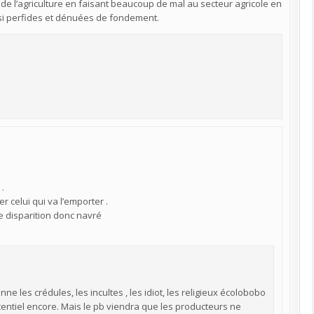
 de l’agriculture en faisant beaucoup de mal au secteur agricole en
si perfides et dénuées de fondement.
.
 celui qui va l’emporter .
de disparition donc navré
onne les crédules, les incultes , les idiot, les religieux écolobobo
otentiel encore. Mais le pb viendra que les producteurs ne