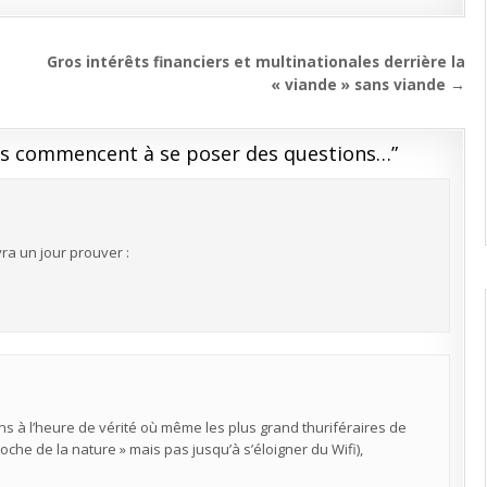
Gros intérêts financiers et multinationales derrière la
« viande » sans viande →
ias commencent à se poser des questions…
”
vra un jour prouver :
ns à l’heure de vérité où même les plus grand thuriféraires de
roche de la nature » mais pas jusqu’à s’éloigner du Wifi),