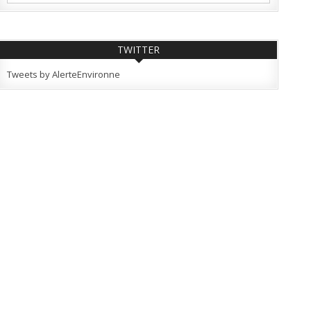
TWITTER
Tweets by AlerteEnvironne