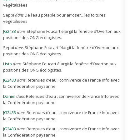
végétalisées
Seppi
dans
De l’eau potable pour arroser…les toitures
végétalisées
JG2433
dans
Stéphane Foucart élargit la fenêtre d’Overton aux
positions des ONG écologistes.
Seppi
dans
Stéphane Foucart élargit la fenêtre d’Overton aux
positions des ONG écologistes.
Listo
dans
Stéphane Foucart élargit la fenêtre d’Overton aux
positions des ONG écologistes.
JG2433
dans
Retenues d’eau : connivence de France Info avec
la Confédération paysanne.
Daniel
dans
Retenues d’eau : connivence de France Info avec
la Confédération paysanne.
JG2433
dans
Retenues d’eau : connivence de France Info avec
la Confédération paysanne.
JG2433
dans
Retenues d’eau : connivence de France Info avec
la Confédération paysanne.