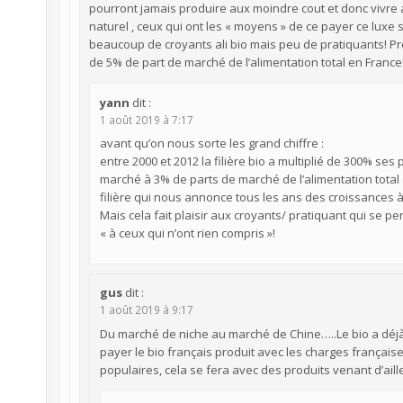
pourront jamais produire aux moindre cout et donc vivre av
naturel , ceux qui ont les « moyens » de ce payer ce lux
beaucoup de croyants ali bio mais peu de pratiquants! 
de 5% de part de marché de l’alimentation total en France
yann
dit :
1 août 2019 à 7:17
avant qu’on nous sorte les grand chiffre :
entre 2000 et 2012 la filière bio a multiplié de 300% ses 
marché à 3% de parts de marché de l’alimentation total
filière qui nous annonce tous les ans des croissances 
Mais cela fait plaisir aux croyants/ pratiquant qui se 
« à ceux qui n’ont rien compris »!
gus
dit :
1 août 2019 à 9:17
Du marché de niche au marché de Chine…..Le bio a déj
payer le bio français produit avec les charges française
populaires, cela se fera avec des produits venant d’ai