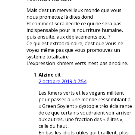
Mais c’est un merveilleux monde que vous
nous promettez là dites donc!
Et comment sera décidé ce qui ne sera pas
indispensable pour la nourriture humaine,
puis ensuite, aux déplacements etc…?
Ce qui est extraordinaire, c’est que vous ne
voyez même pas que vous promouvez un
système totalitaire.
L’expression khmers verts n’est pas anodine.
Alzine
dit :
2 octobre 2019 à 7:54
Les Kmers verts et les végans militent
pour passer à une monde ressemblant à
« Green Soylent » dystopie très éclairante
de ce que certains voudraient voir arriver
aux autres, une fraction des « élites »,
celle du haut .
En bas les idiots utiles qui braillent, plus