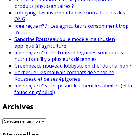
produits phytosanitaires ?
Lobbying : les insurmontables contradictions des
ONG
Idée reçue n°7 : Les agriculteurs consomment trop
d’eau
Sandrine Rousseau ou le modèle malthusien
appliqué à l’agriculture
Idée reçue n°6 : les fruits et légumes sont moins
nutritifs qu’il y a plusieurs décennies
Greenpeace nouveau lobbyste en chef du charbon ?
Barbecue : les mauvais combats de Sandrine
Rousseau et de ses épigones
Idée reçue n°5 : les pesticides tuent les abeilles (et la
faune en général)
Archives
Archives
Nouvelles