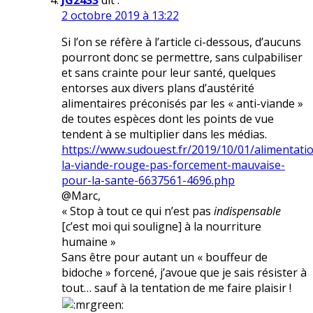
JG2433
dit :
2 octobre 2019 à 13:22
Si l’on se réfère à l’article ci-dessous, d’aucuns
pourront donc se permettre, sans culpabiliser
et sans crainte pour leur santé, quelques
entorses aux divers plans d’austérité
alimentaires préconisés par les « anti-viande »
de toutes espèces dont les points de vue
tendent à se multiplier dans les médias.
https://www.sudouest.fr/2019/10/01/alimentati
la-viande-rouge-pas-forcement-mauvaise-
pour-la-sante-6637561-4696.php
@Marc,
« Stop à tout ce qui n’est pas
indispensable
[c’est moi qui souligne] à la nourriture
humaine »
Sans être pour autant un « bouffeur de
bidoche » forcené, j’avoue que je sais résister à
tout… sauf à la tentation de me faire plaisir !