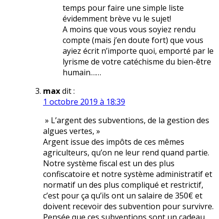
temps pour faire une simple liste
évidemment brève vu le sujet!
A moins que vous vous soyiez rendu
compte (mais j’en doute fort) que vous
ayiez écrit n’importe quoi, emporté par le
lyrisme de votre catéchisme du bien-être
humain……
max
dit :
1 octobre 2019 à 18:39
» L’argent des subventions, de la gestion des
algues vertes, »
Argent issue des impôts de ces mêmes
agriculteurs, qu’on ne leur rend quand partie.
Notre système fiscal est un des plus
confiscatoire et notre système administratif et
normatif un des plus compliqué et restrictif,
c’est pour ça qu’ils ont un salaire de 350€ et
doivent recevoir des subvention pour survivre.
Pensée que ces subventions sont un cadeau