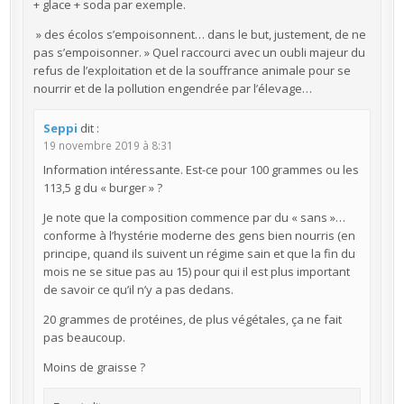
+ glace + soda par exemple.
» des écolos s’empoisonnent… dans le but, justement, de ne
pas s’empoisonner. » Quel raccourci avec un oubli majeur du
refus de l’exploitation et de la souffrance animale pour se
nourrir et de la pollution engendrée par l’élevage…
Seppi
dit :
19 novembre 2019 à 8:31
Information intéressante. Est-ce pour 100 grammes ou les
113,5 g du « burger » ?
Je note que la composition commence par du « sans »…
conforme à l’hystérie moderne des gens bien nourris (en
principe, quand ils suivent un régime sain et que la fin du
mois ne se situe pas au 15) pour qui il est plus important
de savoir ce qu’il n’y a pas dedans.
20 grammes de protéines, de plus végétales, ça ne fait
pas beaucoup.
Moins de graisse ?