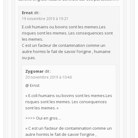
Ernst
dit :
19 novembre 2019 à 19:21
E.coli humains ou bovins sont les memes.Les
risques sont les memes. Les consequences sont
les memes.
C est un facteur de contamination comme un
autre hormis le fait de savoir l’origine , humaine
ou pas.
Zygomar
dit :
20 novembre 2019 à 10:46
@ Ernst
« E.coli humains ou bovins sont les memes.Les
risques sont les memes. Les consequences
sont les memes. »
>>>> Oui en gros…
« C est un facteur de contamination comme un
autre hormis le fait de savoir l’origine ,