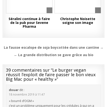
Séralini continue à faire
Christophe Noisette
de la pub pour Sevene
soigne son image
Pharma
Navigation
La fausse escalope de soja boycottée dans une cantine →
de
← La grande distribution se gave grâce au bio
l’article
39 commentaires sur “
Le burger vegan
réussit l’exploit de faire passer le bon vieux
Big Mac pour « healthy »
”
douar
dit :
18 novembre 2019 à 11:47
« bourré d’OGM »
c’est un problème uniquement pour les crédules à qui on a