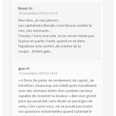
Ernst
dit :
19 novembre 2019 à 19:15
Mon dieu , je vais pleurer..
Les capitalistes liberals ( neo! Ne pas oublier le
neo..) les mechants…
Trouduc ! Sans tout cela , tu ne serais meme pas
la pour en parler..Facile, quand on vit dans
l’opulence et le confort ,de cracher ds la
soupe….Enfant gate ..
gus
dit :
19 novembre 2019 à 19:53
« A force de parler de rendement, de capital , de
bénéfices, beaucoup ont oublié qu’ils travaillaient
avec des animaux dotés d’un système nerveux
capable de ressentir la douleur. » Ben mon grand
père qui aurait été sans doute un parangon de
vertu « bio » pour vous ,ne se posait pas toutes
ces questions existentielles quand il plantait le