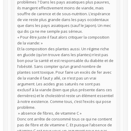
problèmes ? Dans les pays asiatiques plus pauvres,
ils mangent effectivement moins de viande, mais
souffre de carence et de sous-nutrition. L’espérance
de vie reste plus grande dans les pays occidentaux
que dans les pays asiatiques (sauf le Japon). Un mec
qui dis ça ne me semple pas sérieux.
« Pour être juste il faut alors critiquer la composition
de la viande: »
Et la composition des plantes aussi. Un régime riche
en glucide (qu’on trouve dans les plantes) n’est pas
bon pour la santé et est responsable du diabète et de
l’obésité. Sans compter qu’un grand nombre de
plantes sont toxique. Pour faire un excès de fer avec
de la viande il faut y allé, ce n’est pas un vrai
argument. Les acides gras saturés ne sont pas
exclusif à la viande (bien que plus présente dans ces
dernières) et le cholestérol reste un élément essentiel
à notre existence. Comme tous, c’est l’excès qui pose
problème.
» absence de fibres, de vitamine C »
Donc ont arrête de consommé tous ce qui ne contient
pas de fibre et de vitamine C. Et puisque l’absence de
vitamine C est pour vous un argument pour ne pas