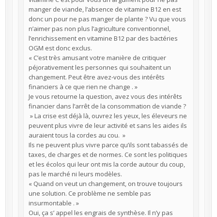
manger de viande, l’absence de vitamine B12 en est
donc un pour ne pas manger de plante ? Vu que vous
n’aimer pas non plus l’agriculture conventionnel,
l’enrichissement en vitamine B12 par des bactéries
OGM est donc exclus.
« C’est très amusant votre manière de critiquer
péjorativement les personnes qui souhaitent un
changement. Peut être avez-vous des intérêts
financiers à ce que rien ne change . »
Je vous retourne la question, avez vous des intérêts
financier dans l’arrêt de la consommation de viande ?
» La crise est déjà là, ouvrez les yeux, les éleveurs ne
peuvent plus vivre de leur activité et sans les aides ils
auraient tous la cordes au cou. »
Ils ne peuvent plus vivre parce qu’ils sont tabassés de
taxes, de charges et de normes. Ce sont les politiques
et les écolos qui leur ont mis la corde autour du coup,
pas le marché ni leurs modèles.
« Quand on veut un changement, on trouve toujours
une solution. Ce problème ne semble pas
insurmontable . »
Oui, ça s’ appel les engrais de synthèse. Il n’y pas