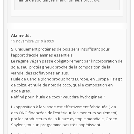
Alzine
dit :
19 novembre 2019 à 9:09
Si uniquement protéines de pois sera insuffisant pour
l’apport d’acide aminés essentiels.
Le régime végan passe obligatoirement par l’incorporation de
soja, seul protéagineux proche de la composition de la
viande, des isoflavones en sus.
Huile de Canola (donc produit hors Europe, en Europe il s’agit
de colza) et huile de noix de coco, quelle composition en
acide gras.
Raffiné pour l’huile de coco? veut dire hydrogénée ?
L »opposition à la viande est effectivement fabriquée ( via
des ONG financées de l’extérieur, les meneurs seulement)
par les producteurs de la future dystopie mondiale, Green
Soylent, tout un programme pas très appétissant.