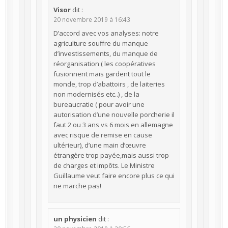
Visor
dit :
20 novembre 2019 à 16:43
D’accord avec vos analyses: notre
agriculture souffre du manque
d’investissements, du manque de
réorganisation ( les coopératives
fusionnent mais gardent tout le
monde, trop d’abattoirs , de laiteries
non modernisés etc..) , de la
bureaucratie ( pour avoir une
autorisation d’une nouvelle porcherie il
faut 2 ou 3 ans vs 6 mois en allemagne
avec risque de remise en cause
ultérieur), d’une main d’œuvre
étrangère trop payée,mais aussi trop
de charges et impôts. Le Ministre
Guillaume veut faire encore plus ce qui
ne marche pas!
un physicien
dit :