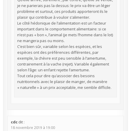
je ne parierais pas la dessus: le prix va être un léger
problème et surtout, ces produits apporteront ils le
plaisir qui contribue à vouloir s’alimenter.
Le côté hédonique de l’alimentation est un facteur
important dans le comportement alimentaire: si ce
n’est pas « bon », l’animal (je mets l’homme dans le lot)
ne mangera pas ou moins.
C’est bien sûr, variable selon les espèces, et les
espèces ont des préférences différentes, par
exemple, la chèvre est peu sensible à l’amertume,
contrairement à la vache (rejet). Variable également
selon l’âge: un enfant rejette l’amertume.
Tout cela pour dire qu’associer des besoins
nutritionnels avec le plaisir de manger, de manière
« naturelle » à un prix acceptable, me semble difficile.
cdc
dit :
18 novembre 2019 à 19:00