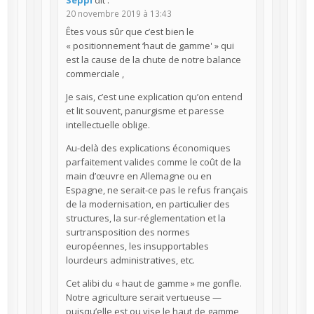
20 novembre 2019 à 13:43
Êtes vous sûr que c’est bien le
« positionnement ‘haut de gamme' » qui
est la cause de la chute de notre balance
commerciale ,
Je sais, c’est une explication qu’on entend
et lit souvent, panurgisme et paresse
intellectuelle oblige.
Au-delà des explications économiques
parfaitement valides comme le coût de la
main d’œuvre en Allemagne ou en
Espagne, ne serait-ce pas le refus français
de la modernisation, en particulier des
structures, la sur-réglementation et la
surtransposition des normes
européennes, les insupportables
lourdeurs administratives, etc.
Cet alibi du « haut de gamme » me gonfle.
Notre agriculture serait vertueuse —
puisqu’elle est ou vise le haut de gamme