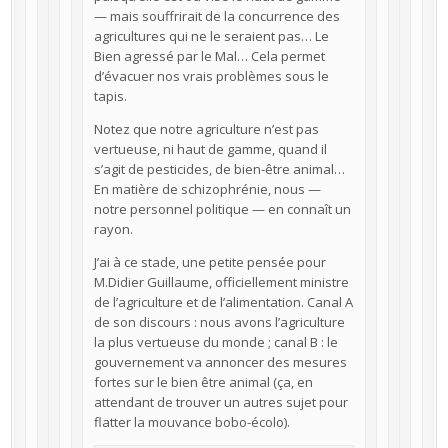
— mais souffrirait de la concurrence des
agricultures qui ne le seraient pas… Le
Bien agressé par le Mal… Cela permet
d’évacuer nos vrais problèmes sous le
tapis.
Notez que notre agriculture n’est pas
vertueuse, ni haut de gamme, quand il
s’agit de pesticides, de bien-être animal…
En matière de schizophrénie, nous —
notre personnel politique — en connaît un
rayon.
J’ai à ce stade, une petite pensée pour
M.Didier Guillaume, officiellement ministre
de l’agriculture et de l’alimentation. Canal A
de son discours : nous avons l’agriculture
la plus vertueuse du monde ; canal B : le
gouvernement va annoncer des mesures
fortes sur le bien être animal (ça, en
attendant de trouver un autres sujet pour
flatter la mouvance bobo-écolo).