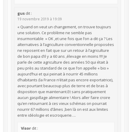
gus
dit :
19 novembre 2019 à 19:09
« Quand on veut un changement, on trouve toujours
une solution. Ce problème ne semble pas
insurmontable » OK ,et une fois que l’on a dit ça ? Les
alternatives à l’agriculture conventionnelle proposées
ne reposent en fait que sur un retour à l’agriculture
de bon papa d’il y a 60 ans ,élevage en moins !!!! Je
parle de cette agriculture des années 50 qui était à
peu près au standard de ce que l’on appelle « bio »
aujourd’hui et qui peinait à nourrir 45 millions
d’habitants (la France n’était pas encore exportatrice),
avec pourtant beaucoup plus de terre et de bras à
disposition que maintenant.Et sans pratiquement
aucun gaspillage alimentaire ! Alors aller faire croire
qu’en retournant à ces vieux schémas on pourrait
nourrir 67 millions d’âmes ,ben là on est aux limites
entre idéologie et escroquerie….
Visor
dit :