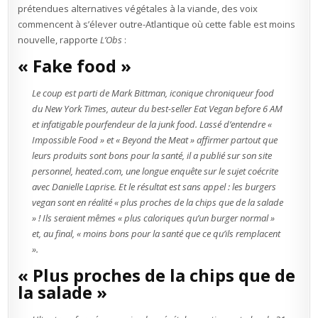
prétendues alternatives végétales à la viande, des voix
commencent à s’élever outre-Atlantique où cette fable est moins
nouvelle, rapporte
L’Obs
:
« Fake food »
Le coup est parti de Mark Bittman, iconique chroniqueur food
du New York Times, auteur du best-seller Eat Vegan before 6 AM
et infatigable pourfendeur de la junk food. Lassé d’entendre «
Impossible Food » et « Beyond the Meat » affirmer partout que
leurs produits sont bons pour la santé, il a publié sur son site
personnel, heated.com, une longue enquête sur le sujet coécrite
avec Danielle Laprise. Et le résultat est sans appel : les burgers
vegan sont en réalité « plus proches de la chips que de la salade
» ! Ils seraient mêmes « plus caloriques qu’un burger normal »
et, au final, « moins bons pour la santé que ce qu’ils remplacent
».
« Plus proches de la chips que de
la salade »