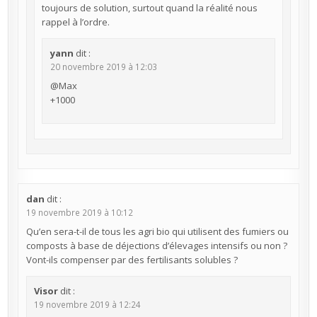
toujours de solution, surtout quand la réalité nous
rappel à l’ordre.
yann
dit :
20 novembre 2019 à 12:03
@Max
+1000
dan
dit :
19 novembre 2019 à 10:12
Qu’en sera-t-il de tous les agri bio qui utilisent des fumiers ou
composts à base de déjections d’élevages intensifs ou non ?
Vont-ils compenser par des fertilisants solubles ?
Visor
dit :
19 novembre 2019 à 12:24