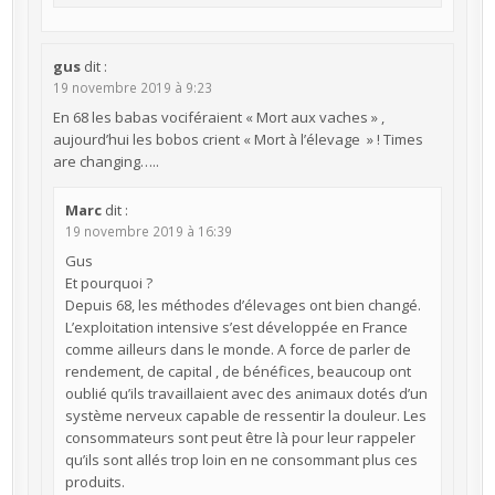
gus
dit :
19 novembre 2019 à 9:23
En 68 les babas vociféraient « Mort aux vaches » ,
aujourd’hui les bobos crient « Mort à l’élevage » ! Times
are changing…..
Marc
dit :
19 novembre 2019 à 16:39
Gus
Et pourquoi ?
Depuis 68, les méthodes d’élevages ont bien changé.
L’exploitation intensive s’est développée en France
comme ailleurs dans le monde. A force de parler de
rendement, de capital , de bénéfices, beaucoup ont
oublié qu’ils travaillaient avec des animaux dotés d’un
système nerveux capable de ressentir la douleur. Les
consommateurs sont peut être là pour leur rappeler
qu’ils sont allés trop loin en ne consommant plus ces
produits.