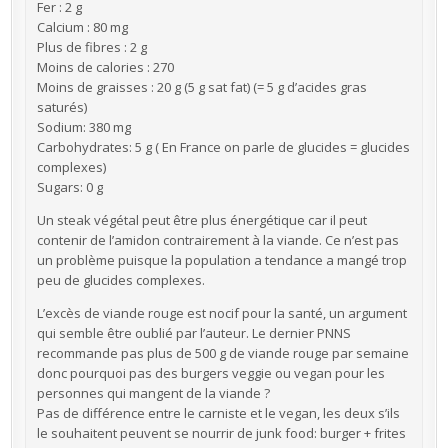
Fer : 2 g
Calcium : 80 mg
Plus de fibres : 2 g
Moins de calories : 270
Moins de graisses : 20 g (5 g sat fat) (= 5 g d’acides gras
saturés)
Sodium: 380 mg
Carbohydrates: 5 g ( En France on parle de glucides = glucides
complexes)
Sugars: 0 g
Un steak végétal peut être plus énergétique car il peut
contenir de l’amidon contrairement à la viande. Ce n’est pas
un problème puisque la population a tendance a mangé trop
peu de glucides complexes.
L’excès de viande rouge est nocif pour la santé, un argument
qui semble être oublié par l’auteur. Le dernier PNNS
recommande pas plus de 500 g de viande rouge par semaine
donc pourquoi pas des burgers veggie ou vegan pour les
personnes qui mangent de la viande ?
Pas de différence entre le carniste et le vegan, les deux s’ils
le souhaitent peuvent se nourrir de junk food: burger + frites