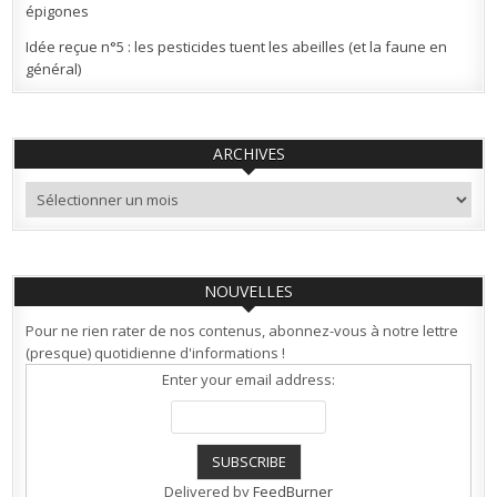
épigones
Idée reçue n°5 : les pesticides tuent les abeilles (et la faune en
général)
ARCHIVES
Archives
NOUVELLES
Pour ne rien rater de nos contenus, abonnez-vous à notre lettre
(presque) quotidienne d'informations !
Enter your email address:
Delivered by
FeedBurner