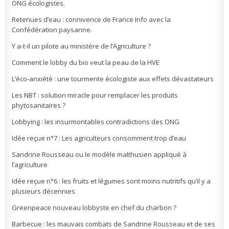
ONG écologistes.
Retenues d’eau : connivence de France Info avec la
Confédération paysanne.
Y a-t-il un pilote au ministère de l’Agriculture ?
Comment le lobby du bio veut la peau de la HVE
L’éco-anxiété : une tourmente écologiste aux effets dévastateurs
Les NBT : solution miracle pour remplacer les produits
phytosanitaires ?
Lobbying : les insurmontables contradictions des ONG
Idée reçue n°7 : Les agriculteurs consomment trop d’eau
Sandrine Rousseau ou le modèle malthusien appliqué à
l’agriculture
Idée reçue n°6 : les fruits et légumes sont moins nutritifs qu’il y a
plusieurs décennies
Greenpeace nouveau lobbyste en chef du charbon ?
Barbecue : les mauvais combats de Sandrine Rousseau et de ses