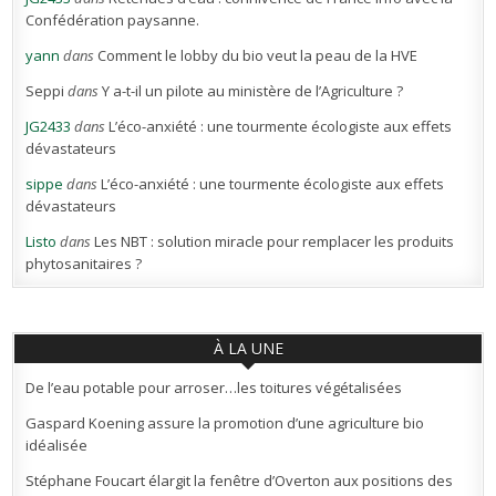
Confédération paysanne.
yann
dans
Comment le lobby du bio veut la peau de la HVE
Seppi
dans
Y a-t-il un pilote au ministère de l’Agriculture ?
JG2433
dans
L’éco-anxiété : une tourmente écologiste aux effets
dévastateurs
sippe
dans
L’éco-anxiété : une tourmente écologiste aux effets
dévastateurs
Listo
dans
Les NBT : solution miracle pour remplacer les produits
phytosanitaires ?
À LA UNE
De l’eau potable pour arroser…les toitures végétalisées
Gaspard Koening assure la promotion d’une agriculture bio
idéalisée
Stéphane Foucart élargit la fenêtre d’Overton aux positions des