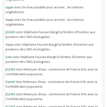
sippe
dans
De l’eau potable pour arroser…les toitures
végétalisées
Seppi
dans
De l’eau potable pour arroser…les toitures
végétalisées
JG2433
dans
Stéphane Foucart élargit la fenêtre d’Overton aux
positions des ONG écologistes.
Seppi
dans
Stéphane Foucart élargit la fenêtre d’Overton aux
positions des ONG écologistes.
Listo
dans
Stéphane Foucart élargit la fenêtre d’Overton aux
positions des ONG écologistes.
JG2433
dans
Retenues d’eau : connivence de France Info avec la
Confédération paysanne.
Daniel
dans
Retenues d’eau : connivence de France Info avec la
Confédération paysanne.
JG2433
dans
Retenues d’eau : connivence de France Info avec la
Confédération paysanne.
JG2433
dans
Retenues d’eau : connivence de France Info avec la