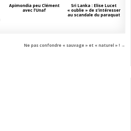
Apimondia peu Clément
Sri Lanka : Elise Lucet
avec l’Unaf
« oublie » de s’intéresser
au scandale du paraquat
u
Ne pas confondre « sauvage » et « naturel » ! →