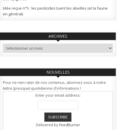
Idée reçue n°5 : les pesticides tuent les abeilles (et la faune
en général)
ARCHIVES
Archives
NOUVELLES
Pour ne rien rater de nos contenus, abonnez-vous à notre
lettre (presque) quotidienne d'informations !
Enter your email address:
Delivered by
FeedBurner