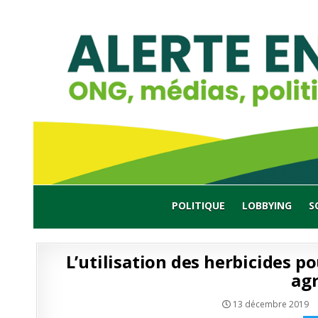
Skip
to
content
POLITIQUE
LOBBYING
S
L’utilisation des herbicides po
agr
13 décembre 2019