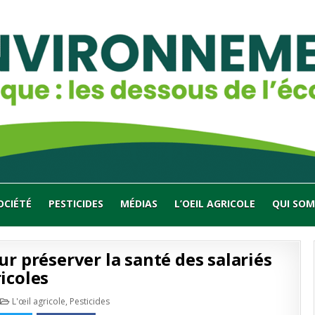
OCIÉTÉ
PESTICIDES
MÉDIAS
L’OEIL AGRICOLE
QUI SOM
ur préserver la santé des salariés
icoles
Publié
L'œil agricole
,
Pesticides
en