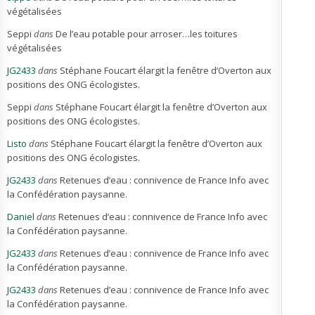
végétalisées
Seppi
dans
De l’eau potable pour arroser…les toitures
végétalisées
JG2433
dans
Stéphane Foucart élargit la fenêtre d’Overton aux
positions des ONG écologistes.
Seppi
dans
Stéphane Foucart élargit la fenêtre d’Overton aux
positions des ONG écologistes.
Listo
dans
Stéphane Foucart élargit la fenêtre d’Overton aux
positions des ONG écologistes.
JG2433
dans
Retenues d’eau : connivence de France Info avec
la Confédération paysanne.
Daniel
dans
Retenues d’eau : connivence de France Info avec
la Confédération paysanne.
JG2433
dans
Retenues d’eau : connivence de France Info avec
la Confédération paysanne.
JG2433
dans
Retenues d’eau : connivence de France Info avec
la Confédération paysanne.