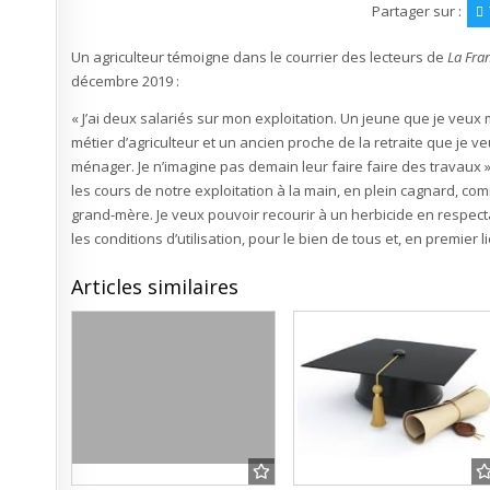
Partager sur :
Un agriculteur témoigne dans le courrier des lecteurs de
La Fra
décembre 2019 :
« J’ai deux salariés sur mon exploitation. Un jeune que je veux
métier d’agriculteur et un ancien proche de la retraite que je v
ménager. Je n’imagine pas demain leur faire faire des travaux »
les cours de notre exploitation à la main, en plein cagnard, co
grand-mère. Je veux pouvoir recourir à un herbicide en respect
les conditions d’utilisation, pour le bien de tous et, en premier l
Articles similaires