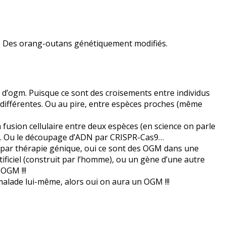
. Des orang-outans génétiquement modifiés.
s d’ogm. Puisque ce sont des croisements entre individus
différentes. Ou au pire, entre espèces proches (même
fusion cellulaire entre deux espèces (en science on parle
i… Ou le découpage d’ADN par CRISPR-Cas9…
s par thérapie génique, oui ce sont des OGM dans une
rtificiel (construit par l’homme), ou un gène d’une autre
OGM !!!
malade lui-même, alors oui on aura un OGM !!!