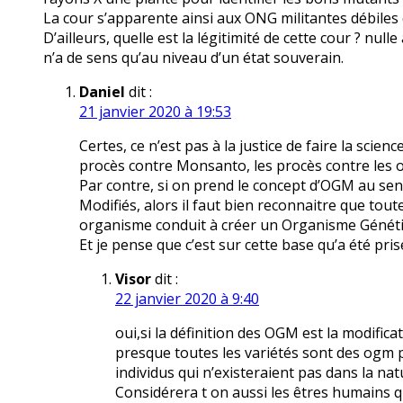
La cour s’apparente ainsi aux ONG militantes débiles
D’ailleurs, quelle est la légitimité de cette cour ? null
n’a de sens qu’au niveau d’un état souverain.
Daniel
dit :
21 janvier 2020 à 19:53
Certes, ce n’est pas à la justice de faire la scien
procès contre Monsanto, les procès contre les
Par contre, si on prend le concept d’OGM au s
Modifiés, alors il faut bien reconnaitre que tou
organisme conduit à créer un Organisme Génét
Et je pense que c’est sur cette base qu’a été pri
Visor
dit :
22 janvier 2020 à 9:40
oui,si la définition des OGM est la modific
presque toutes les variétés sont des ogm pu
individus qui n’existeraient pas dans la nat
Considérera t on aussi les êtres humains 