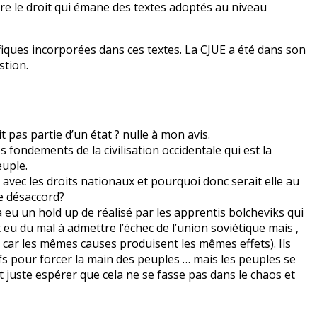
re le droit qui émane des textes adoptés au niveau
tifiques incorporées dans ces textes. La CJUE a été dans son
stion.
it pas partie d’un état ? nulle à mon avis.
s fondements de la civilisation occidentale qui est la
euple.
e avec les droits nationaux et pourquoi donc serait elle au
e désaccord?
a eu un hold up de réalisé par les apprentis bolcheviks qui
 eu du mal à admettre l’échec de l’union soviétique mais ,
 car les mêmes causes produisent les mêmes effets). Ils
s pour forcer la main des peuples … mais les peuples se
aut juste espérer que cela ne se fasse pas dans le chaos et