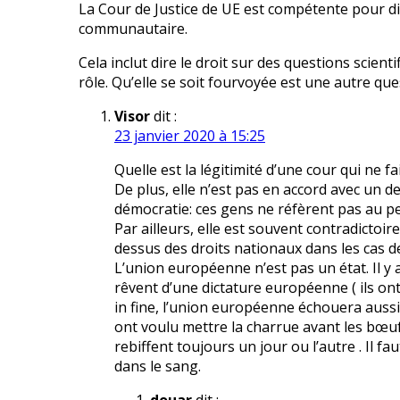
La Cour de Justice de UE est compétente pour di
communautaire.
Cela inclut dire le droit sur des questions scien
rôle. Qu’elle se soit fourvoyée est une autre que
Visor
dit :
23 janvier 2020 à 15:25
Quelle est la légitimité d’une cour qui ne fa
De plus, elle n’est pas en accord avec un de
démocratie: ces gens ne réfèrent pas au p
Par ailleurs, elle est souvent contradictoir
dessus des droits nationaux dans les cas d
L’union européenne n’est pas un état. Il y 
rêvent d’une dictature européenne ( ils ont
in fine, l’union européenne échouera aussi
ont voulu mettre la charrue avant les bœuf
rebiffent toujours un jour ou l’autre . Il f
dans le sang.