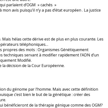
 qui parlaient d’OGM » cachés »
e à mon avis puisqu’il n’y a pas d’état européen . La justice
ce. Mais hélas cette dérive est de plus en plus courante. Les
 opérateurs téléphoniques…
ens propres des mots : Organismes Génétiquement
tes techniques servant à modifier rapidement l’ADN d’un
iquement Modifié.
se la décision de la Cour Européenne.
ation du génome par l’homme. Mais avec cette définition
isque c’est bien le but de la génétique : créer des
ure.
qui bénéficieront de la thérapie génique comme des OGM?