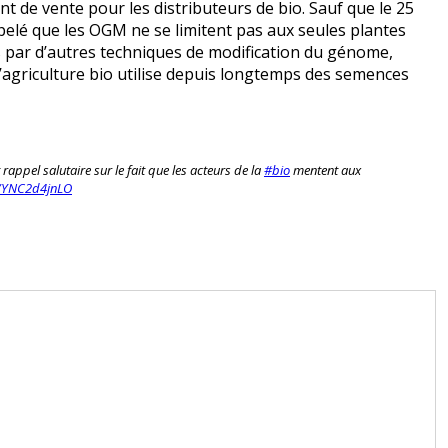
 de vente pour les distributeurs de bio. Sauf que le 25
ppelé que les OGM ne se limitent pas aux seules plantes
 par d’autres techniques de modification du génome,
agriculture bio utilise depuis longtemps des semences
t rappel salutaire sur le fait que les acteurs de la
#bio
mentent aux
m/YNC2d4jnLO