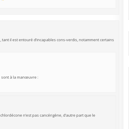
s, tant il est entouré d’incapables cons-verdis, notamment certains
i sont à la manœuvre :
le chlordécone n’est pas cancérigène, d’autre part que le