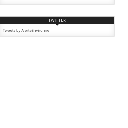
TWITTER
Tweets by AlerteEnvironne