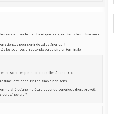
les seraient sur le marché et que les agriculteurs les utiliseraient
 sciences pour sortir de telles âneries !!!
êtés les sciences en seconde ou au pire en terminale….
s en sciences pour sortir de telles âneries !!! »
n résumé, être dépourvu de simple bon sens.
 bon marché qu’une molécule devenue générique (hors brevet),
s euros/hectare ?