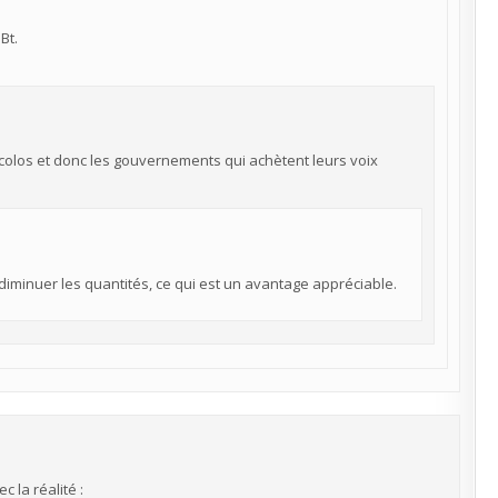
Bt.
écolos et donc les gouvernements qui achètent leurs voix
 diminuer les quantités, ce qui est un avantage appréciable.
c la réalité :