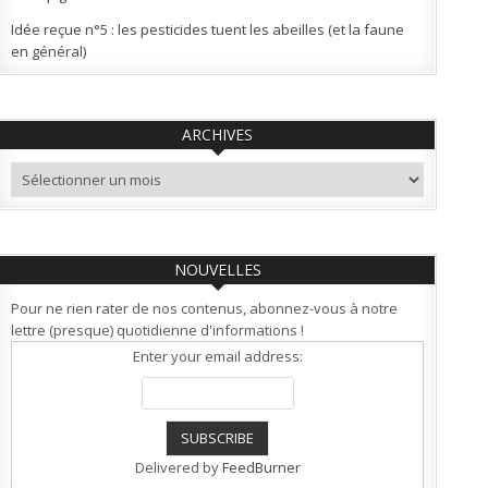
Idée reçue n°5 : les pesticides tuent les abeilles (et la faune
en général)
ARCHIVES
Archives
NOUVELLES
Pour ne rien rater de nos contenus, abonnez-vous à notre
lettre (presque) quotidienne d'informations !
Enter your email address:
Delivered by
FeedBurner