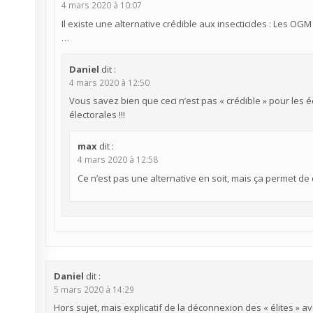
4 mars 2020 à 10:07
Il existe une alternative crédible aux insecticides : Les OGM 
…
Daniel
dit :
4 mars 2020 à 12:50
Vous savez bien que ceci n’est pas « crédible » pour les 
électorales !!!
max
dit :
4 mars 2020 à 12:58
Ce n’est pas une alternative en soit, mais ça permet de
Daniel
dit :
5 mars 2020 à 14:29
Hors sujet, mais explicatif de la déconnexion des « élites » ave