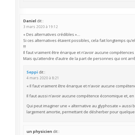
Daniel
dit :
3 mars 2020 à 19:12
« Des alternatives crédibles »…
Si ces alternatives étaient possibles, cela fait longtemps qu’el
!!!
Il faut vraiment être énarque et n’avoir aucune compétences en
Mais qu’attendre d’autre de la part de personnes qui ont arr
Seppi
dit :
4 mars 2020 à 8:21
« Il faut vraiment être énarque et n’avoir aucune compétence
Il faut aussi n’avoir aucune compétence économique et, e
Qui peut imaginer une « alternative au glyphosate » aussi
largement amortie, permettant de désherber pour quelque
un physicien
dit :