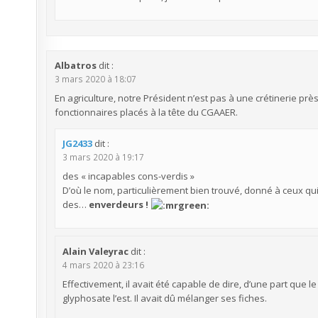
Albatros
dit :
3 mars 2020 à 18:07
En agriculture, notre Président n’est pas à une crétinerie prè
fonctionnaires placés à la tête du CGAAER.
JG2433
dit :
3 mars 2020 à 19:17
des « incapables cons-verdis »
D’où le nom, particulièrement bien trouvé, donné à ceux qu
des…
enverdeurs
!
Alain Valeyrac
dit :
4 mars 2020 à 23:16
Effectivement, il avait été capable de dire, d’une part que 
glyphosate l’est. Il avait dû mélanger ses fiches.