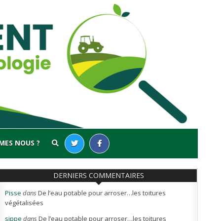
MES NOUS ?
DERNIERS COMMENTAIRES
Pisse
dans
De l’eau potable pour arroser…les toitures
végétalisées
sippe
dans
De l’eau potable pour arroser…les toitures