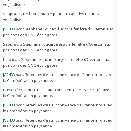
végétalisées
Seppi
dans
De l’eau potable pour arroser…les toitures
végétalisées
JG2433
dans
Stéphane Foucart élargit la fenêtre d’Overton aux
positions des ONG écologistes.
Seppi
dans
Stéphane Foucart élargit la fenêtre d’Overton aux
positions des ONG écologistes.
Listo
dans
Stéphane Foucart élargit la fenêtre d’Overton aux
positions des ONG écologistes.
JG2433
dans
Retenues d’eau : connivence de France Info avec
la Confédération paysanne.
Daniel
dans
Retenues d’eau : connivence de France Info avec
la Confédération paysanne.
JG2433
dans
Retenues d’eau : connivence de France Info avec
la Confédération paysanne.
JG2433
dans
Retenues d’eau : connivence de France Info avec
la Confédération paysanne.