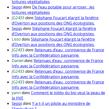
toitures végétalisées
Seppi
dans
De l’eau potable pour arroser…les
toitures végétalisées
JG2433
dans
Stéphane Foucart élargit la fenêtre
d’Overton aux positions des ONG écologistes.
Seppi
dans
Stéphane Foucart élargit la fenêtre
d’Overton aux positions des ONG écologistes.
Listo
dans
Stéphane Foucart élargit la fenêtre
d’Overton aux positions des ONG écologistes.
JG2433
dans
Retenues d’eau : connivence de France
Info avec la Confédération paysanne.
Daniel
dans
Retenues d’eau : connivence de France
Info avec la Confédération paysanne.
JG2433
dans
Retenues d’eau : connivence de France
Info avec la Confédération paysanne.
JG2433
dans
Retenues d’eau : connivence de France
Info avec la Confédération paysanne.
yann
dans
Comment le lobby du bio veut la peau de
la HVE
Seppi
dans
Y a-t-il un pilote au ministère de
l’Agriculture ?