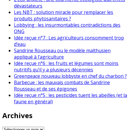
dévastateurs
Les NBT : solution miracle pour remplacer les
produits phytosanitaires ?
Lobbying : les insurmontables contradictions des
ONG
Idée reçue n°7 : Les agriculteurs consomment trop
d’eau
Sandrine Rousseau ou le modèle malthusien
appliqué à l’agriculture
Idée reçue n°6 : les fruits et légumes sont moins
nutritifs qu’il y a plusieurs décennies
Greenpeace nouveau lobbyste en chef du charbon ?
Barbecue : les mauvais combats de Sandrine
Rousseau et de ses épigones
Idée reçue n°5 : les pesticides tuent les abeilles (et la
faune en général)
Archives
Archives