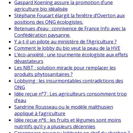
Gaspard Koening assure la promotion d’une
agriculture bio idéalisée
Stéphane Foucart élargit la fenêtre d’Overton aux
positions des ONG écologistes.
Retenues d’eau : connivence de France Info avec la
Confédération paysanne.
Y a-t-il un pilote au ministère de l’Agriculture ?
Comment le lobby du bio veut la peau de la HVE
L’éco-anxiété : une tourmente écologiste aux effets
dévastateurs
Les NBT : solution miracle pour remplacer les
produits phytosanitaires ?
Lobbying : les insurmontables contradictions des
ONG
Idée reçue n°7 : Les agriculteurs consomment trop
d’eau
Sandrine Rousseau ou le modèle malthusien
appliqué à l’agriculture
Idée reçue n°6 : les fruits et légumes sont moins
nutritifs qu’il y a plusieurs décennies
Greenpeace nouveau lobbyste en chef du charbon ?