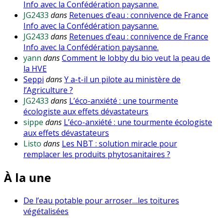
Info avec la Confédération paysanne.
JG2433
dans
Retenues d’eau : connivence de France
Info avec la Confédération paysanne.
JG2433
dans
Retenues d’eau : connivence de France
Info avec la Confédération paysanne.
yann
dans
Comment le lobby du bio veut la peau de
la HVE
Seppi
dans
Y a-t-il un pilote au ministère de
l’Agriculture ?
JG2433
dans
L’éco-anxiété : une tourmente
écologiste aux effets dévastateurs
sippe
dans
L’éco-anxiété : une tourmente écologiste
aux effets dévastateurs
Listo
dans
Les NBT : solution miracle pour
remplacer les produits phytosanitaires ?
À la une
De l’eau potable pour arroser…les toitures
végétalisées