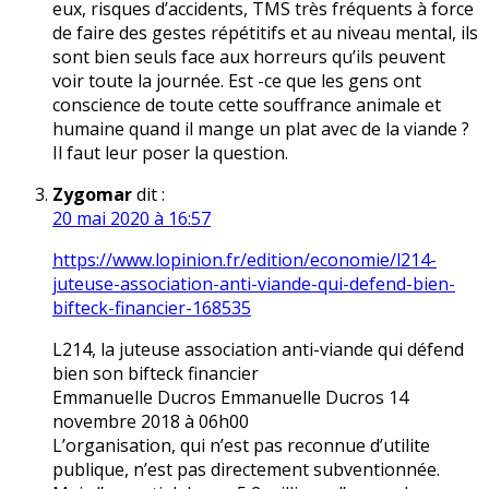
eux, risques d’accidents, TMS très fréquents à force
de faire des gestes répétitifs et au niveau mental, ils
sont bien seuls face aux horreurs qu’ils peuvent
voir toute la journée. Est -ce que les gens ont
conscience de toute cette souffrance animale et
humaine quand il mange un plat avec de la viande ?
Il faut leur poser la question.
Zygomar
dit :
20 mai 2020 à 16:57
https://www.lopinion.fr/edition/economie/l214-
juteuse-association-anti-viande-qui-defend-bien-
bifteck-financier-168535
L214, la juteuse association anti-viande qui défend
bien son bifteck financier
Emmanuelle Ducros Emmanuelle Ducros 14
novembre 2018 à 06h00
L’organisation, qui n’est pas reconnue d’utilite
publique, n’est pas directement subventionnée.