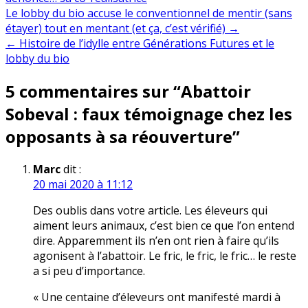
Navigation
Le lobby du bio accuse le conventionnel de mentir (sans
étayer) tout en mentant (et ça, c’est vérifié) →
de
← Histoire de l’idylle entre Générations Futures et le
l’article
lobby du bio
5 commentaires sur “
Abattoir
Sobeval : faux témoignage chez les
opposants à sa réouverture
”
Marc
dit :
20 mai 2020 à 11:12
Des oublis dans votre article. Les éleveurs qui
aiment leurs animaux, c’est bien ce que l’on entend
dire. Apparemment ils n’en ont rien à faire qu’ils
agonisent à l’abattoir. Le fric, le fric, le fric… le reste
a si peu d’importance.
« Une centaine d’éleveurs ont manifesté mardi à