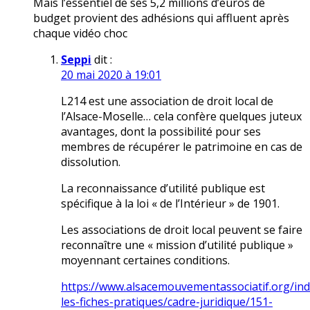
Mais l’essentiel de ses 5,2 millions d’euros de
budget provient des adhésions qui affluent après
chaque vidéo choc
Seppi
dit :
20 mai 2020 à 19:01
L214 est une association de droit local de
l’Alsace-Moselle… cela confère quelques juteux
avantages, dont la possibilité pour ses
membres de récupérer le patrimoine en cas de
dissolution.
La reconnaissance d’utilité publique est
spécifique à la loi « de l’Intérieur » de 1901.
Les associations de droit local peuvent se faire
reconnaître une « mission d’utilité publique »
moyennant certaines conditions.
https://www.alsacemouvementassociatif.org/ind
les-fiches-pratiques/cadre-juridique/151-