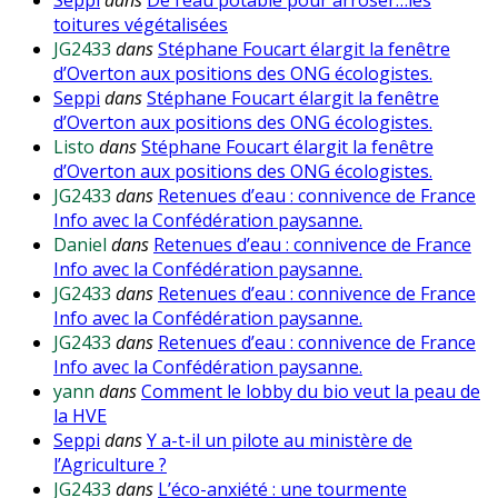
toitures végétalisées
JG2433
dans
Stéphane Foucart élargit la fenêtre
d’Overton aux positions des ONG écologistes.
Seppi
dans
Stéphane Foucart élargit la fenêtre
d’Overton aux positions des ONG écologistes.
Listo
dans
Stéphane Foucart élargit la fenêtre
d’Overton aux positions des ONG écologistes.
JG2433
dans
Retenues d’eau : connivence de France
Info avec la Confédération paysanne.
Daniel
dans
Retenues d’eau : connivence de France
Info avec la Confédération paysanne.
JG2433
dans
Retenues d’eau : connivence de France
Info avec la Confédération paysanne.
JG2433
dans
Retenues d’eau : connivence de France
Info avec la Confédération paysanne.
yann
dans
Comment le lobby du bio veut la peau de
la HVE
Seppi
dans
Y a-t-il un pilote au ministère de
l’Agriculture ?
JG2433
dans
L’éco-anxiété : une tourmente