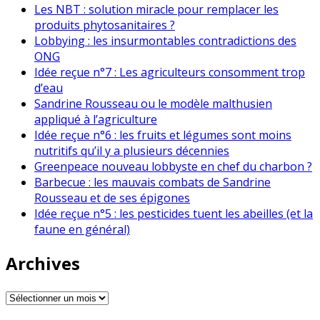
Les NBT : solution miracle pour remplacer les
produits phytosanitaires ?
Lobbying : les insurmontables contradictions des
ONG
Idée reçue n°7 : Les agriculteurs consomment trop
d’eau
Sandrine Rousseau ou le modèle malthusien
appliqué à l’agriculture
Idée reçue n°6 : les fruits et légumes sont moins
nutritifs qu’il y a plusieurs décennies
Greenpeace nouveau lobbyste en chef du charbon ?
Barbecue : les mauvais combats de Sandrine
Rousseau et de ses épigones
Idée reçue n°5 : les pesticides tuent les abeilles (et la
faune en général)
Archives
Archives