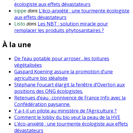
écologiste aux effets dévastateurs
sippe
dans
L’éco-anxiété : une tourmente écologiste
aux effets dévastateurs
Listo
dans
Les NBT : solution miracle pour
remplacer les produits phytosanitaires ?
À la une
De l’eau potable pour arroser…les toitures
végétalisées
Gaspard Koening assure la promotion d’une
agriculture bio idéalisée
Stéphane Foucart élargit la fenêtre d’Overton aux
positions des ONG écologistes.
Retenues d’eau : connivence de France Info avec la
Confédération paysanne.
Y a-t-il un pilote au ministère de l’Agriculture ?
Comment le lobby du bio veut la peau de la HVE
L’éco-anxiété : une tourmente écologiste aux effets
dévastateurs