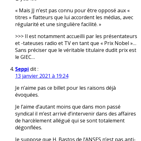
« Mais JJ n’est pas connu pour être opposé aux «
titres » flatteurs que lui accordent les médias, avec
régularité et une singulière facilité. »
>>> Il est notamment accueilli par les présentateurs
et -tateuses radio et TV en tant que « Prix Nobel »…
Sans préciser que le véritable titulaire dudit prix est
le GIEC…
Seppi
dit :
13 janvier 2021 à 19:24
Je n’aime pas ce billet pour les raisons déjà
évoquées.
Je l’aime d’autant moins que dans mon passé
syndical il m’est arrivé d’intervenir dans des affaires
de harcèlement allégué qui se sont totalement
dégonflées.
Je suppose que H. Bastos de l’ANSES n’est pas anti-