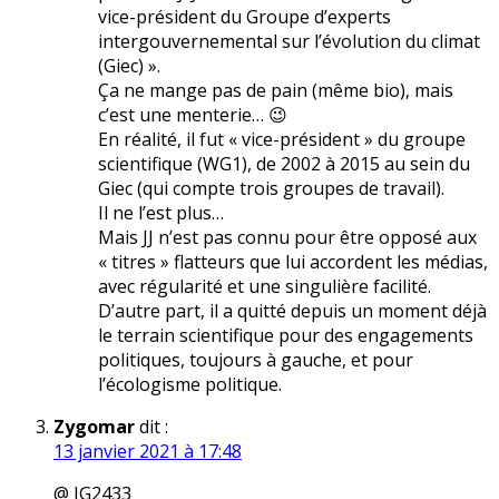
vice-président du Groupe d’experts
intergouvernemental sur l’évolution du climat
(Giec) ».
Ça ne mange pas de pain (même bio), mais
c’est une menterie… 😉
En réalité, il fut « vice-président » du groupe
scientifique (WG1), de 2002 à 2015 au sein du
Giec (qui compte trois groupes de travail).
Il ne l’est plus…
Mais JJ n’est pas connu pour être opposé aux
« titres » flatteurs que lui accordent les médias,
avec régularité et une singulière facilité.
D’autre part, il a quitté depuis un moment déjà
le terrain scientifique pour des engagements
politiques, toujours à gauche, et pour
l’écologisme politique.
Zygomar
dit :
13 janvier 2021 à 17:48
@ JG2433