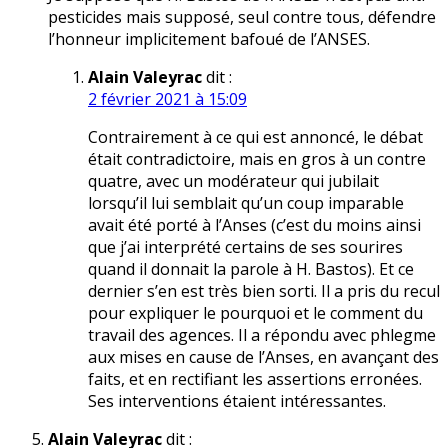
pesticides mais supposé, seul contre tous, défendre
l’honneur implicitement bafoué de l’ANSES.
Alain Valeyrac
dit :
2 février 2021 à 15:09
Contrairement à ce qui est annoncé, le débat
était contradictoire, mais en gros à un contre
quatre, avec un modérateur qui jubilait
lorsqu’il lui semblait qu’un coup imparable
avait été porté à l’Anses (c’est du moins ainsi
que j’ai interprété certains de ses sourires
quand il donnait la parole à H. Bastos). Et ce
dernier s’en est très bien sorti. Il a pris du recul
pour expliquer le pourquoi et le comment du
travail des agences. Il a répondu avec phlegme
aux mises en cause de l’Anses, en avançant des
faits, et en rectifiant les assertions erronées.
Ses interventions étaient intéressantes.
Alain Valeyrac
dit :