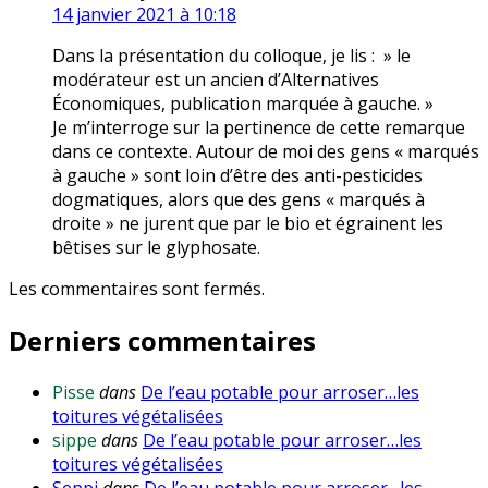
14 janvier 2021 à 10:18
Dans la présentation du colloque, je lis : » le
modérateur est un ancien d’Alternatives
Économiques, publication marquée à gauche. »
Je m’interroge sur la pertinence de cette remarque
dans ce contexte. Autour de moi des gens « marqués
à gauche » sont loin d’être des anti-pesticides
dogmatiques, alors que des gens « marqués à
droite » ne jurent que par le bio et égrainent les
bêtises sur le glyphosate.
Les commentaires sont fermés.
Derniers commentaires
Pisse
dans
De l’eau potable pour arroser…les
toitures végétalisées
sippe
dans
De l’eau potable pour arroser…les
toitures végétalisées
Seppi
dans
De l’eau potable pour arroser…les