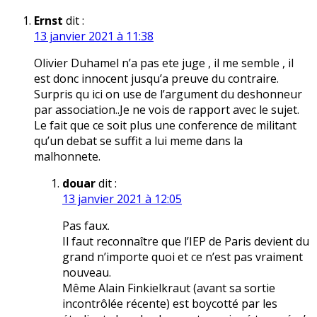
Ernst
dit :
13 janvier 2021 à 11:38
Olivier Duhamel n’a pas ete juge , il me semble , il
est donc innocent jusqu’a preuve du contraire.
Surpris qu ici on use de l’argument du deshonneur
par association..Je ne vois de rapport avec le sujet.
Le fait que ce soit plus une conference de militant
qu’un debat se suffit a lui meme dans la
malhonnete.
douar
dit :
13 janvier 2021 à 12:05
Pas faux.
Il faut reconnaître que l’IEP de Paris devient du
grand n’importe quoi et ce n’est pas vraiment
nouveau.
Même Alain Finkielkraut (avant sa sortie
incontrôlée récente) est boycotté par les