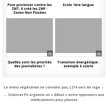
Pour protester contre les
Ecolo 1ère langue
ZNT, il créé les ZNP :
Zones Non Pissées
Quelles sont les priorités
Transition énergétique :
des journalistes ?
exemple à suivre
Navigation
Le menu végétarien ne convainc pas, L214 vert de rage →
de
← Sciences Po organise un « débat » entre opposants aux
l’article
médicaments pour plantes