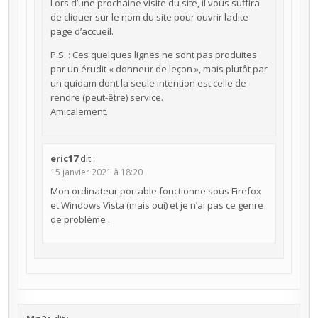
Lors d’une prochaine visite du site, il vous suffira
de cliquer sur le nom du site pour ouvrir ladite
page d’accueil.
P.S. : Ces quelques lignes ne sont pas produites
par un érudit « donneur de leçon », mais plutôt par
un quidam dont la seule intention est celle de
rendre (peut-être) service.
Amicalement.
eric17
dit :
15 janvier 2021 à 18:20
Mon ordinateur portable fonctionne sous Firefox
et Windows Vista (mais oui) et je n’ai pas ce genre
de problème .