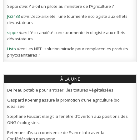
Seppi
dans
Y a-t-il un pilote au ministère de l’Agriculture ?
JG2433
dans
L’éco-anxiété : une tourmente écologiste aux effets
dévastateurs
sippe
dans
L’éco-anxiété : une tourmente écologiste aux effets
dévastateurs
Listo
dans
Les NBT : solution miracle pour remplacer les produits
phytosanitaires ?
À LA UNE
De l’eau potable pour arroser…les toitures végétalisées
Gaspard Koening assure la promotion d’une agriculture bio
idéalisée
Stéphane Foucart élargit la fenêtre d’Overton aux positions des
ONG écologistes.
Retenues d’eau : connivence de France Info avec la
Confédération paysanne.