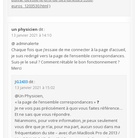
euros_1203530.html
)
un physicien
dit :
13 janvier 2021 à 14:10
@ adminalerte
Chaque fois que j’essaie de me connecter à la page d’accueil,
je suis redirigé vers la page de l’ensemble correspondances.
Suis-je le seul ? Comment rétablir le bon fonctionnement ?
Merci
JG2433
dit :
13 janvier 2021 à 15:02
@Un Physicien,
« la page de l’ensemble correspondances » ❓
Je ne vois pas précisément à quoi vous faites référence…
Et ne sais que vous répondre.
Néanmoins, pour votre information, je peux seulement
vous dire que je n’ai, pour ma part, aucun souci dans ma
fréquentation du site – avec d’un MacBook Pro de 2013 /