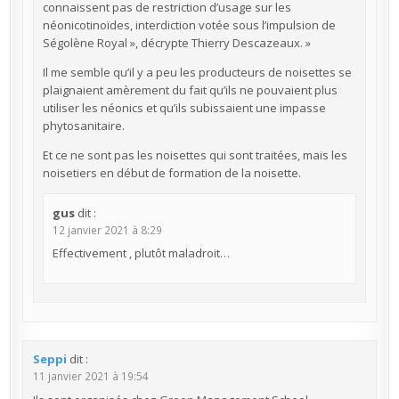
connaissent pas de restriction d’usage sur les
néonicotinoïdes, interdiction votée sous l’impulsion de
Ségolène Royal », décrypte Thierry Descazeaux. »
Il me semble qu’il y a peu les producteurs de noisettes se
plaignaient amèrement du fait qu’ils ne pouvaient plus
utiliser les néonics et qu’ils subissaient une impasse
phytosanitaire.
Et ce ne sont pas les noisettes qui sont traitées, mais les
noisetiers en début de formation de la noisette.
gus
dit :
12 janvier 2021 à 8:29
Effectivement , plutôt maladroit…
Seppi
dit :
11 janvier 2021 à 19:54