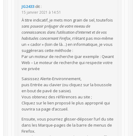
JG2433
dit :
15 janvier 2021 à 14:51
À titre indicatif, je mets mon grain de sel, toutefois
sans pouvoir préjuger de votre niveau de
connaissances dans l’utilisation d’internet et de vos
habitudes concernant Firefox
, n’étant pas moi-même
un « cador » (loin de là…) en informatique, je vous
suggèrerais cette méthode :
Par un moteur de recherche (par exemple : Qwant
Web – Le moteur de recherche qui respecte votre
vie privée
Saisissez Alerte-Environnement,
puis Entrée au clavier (ou cliquez sur la boussole
en bout de pavé de saisie).
Vous obtenez des références au site ;
Cliquez sur le lien proposé le plus approprié qui
ouvrira sa page d’accueil.
Ensuite, vous pourriez glisser-déposer l’url du site
dans les Marque-pages de la barre de menus de
Firefox.