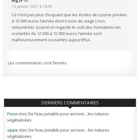
Mg2+
dit :
13 janvier 2021 à 18:55
Ce n’est pas plus choquant que les écoles de cuisine privées
à 15 000 euros l’année dont 6 mois de stage ( non
rémunérés). Quand on regarde le coût des formations les
scolarités de 12 000 à 15 000 euros l’année sont
malheureusement courantes aujourd’hui.
Les commentaires sont fermés.
DERNIERS COMMENTAIRES
Pisse
dans
De l’eau potable pour arroser…les toitures
végétalisées
sippe
dans
De l’eau potable pour arroser…les toitures
végétalisées