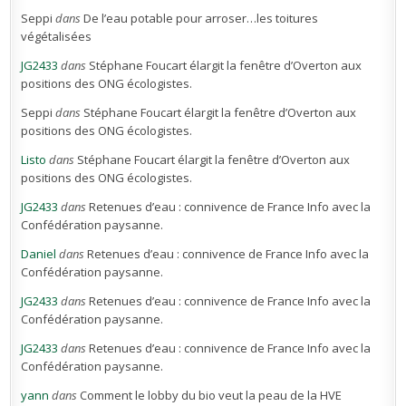
Seppi
dans
De l’eau potable pour arroser…les toitures
végétalisées
JG2433
dans
Stéphane Foucart élargit la fenêtre d’Overton aux
positions des ONG écologistes.
Seppi
dans
Stéphane Foucart élargit la fenêtre d’Overton aux
positions des ONG écologistes.
Listo
dans
Stéphane Foucart élargit la fenêtre d’Overton aux
positions des ONG écologistes.
JG2433
dans
Retenues d’eau : connivence de France Info avec la
Confédération paysanne.
Daniel
dans
Retenues d’eau : connivence de France Info avec la
Confédération paysanne.
JG2433
dans
Retenues d’eau : connivence de France Info avec la
Confédération paysanne.
JG2433
dans
Retenues d’eau : connivence de France Info avec la
Confédération paysanne.
yann
dans
Comment le lobby du bio veut la peau de la HVE