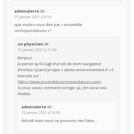
adminalerte
dit :
15 janvier 2021 à 9:10
que voulez-vous dire par « ensemble
correspondances »?
un physicien
dit :
15 janvier 2021 à 11:46
Bonjour
Je pense qu’il s’agit d’un pb de mon navigateur
(Firefox). Quand je tape « alerte-environnement.fr » il
bascule sur :
https://www.ensemblecorrespondances.com/
.
Si vous savez comment corriger çà, j’en serai ravi.
Amitiés
adminalerte
dit :
15 janvier 2021 à 14:39
désolé mais nous ne pouvons rien faire;…