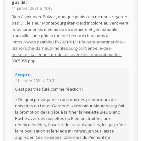
gus
dit :
11 janvier 2021 à 18:42
Rien à voir avec Pulvar , quoique (mais cela ne nous regarde
pas …) , le sieur Montebourg éten-dard tricolore au vent vient
nous tartiner les médias de sa dernière et géniaaaaale
trouvaille : une pâte à tartiner bien « d’cheu nous »
:
https://www.petitbleu.fr/2021/01/11/la-pate-a-tartiner-bleu-
blanc-ruche-darnaud-montebourg-contient-elle-des-
noisettes-italiennes-produites-avec-des-neonicotinoides-
9305055.php
Seppi
dit :
11 janvier 2021 à 20:01
C’est pas très futé comme réaction :
« De quoi provoquer le courroux des producteurs de
noisettes du Lot-et-Garonne. « Monsieur Montebourg fait
la promotion de la pâte à tartiner la Mielette Bleu Blanc
Ruche avec des noisettes du Piémont traitées aux
néonicotinoïdes, l’insecticide tueur d’abeilles, lui qui prône
la relocalisation et le ‘Made in France’, je vous laisse
apprécier. Ces noisettes italiennes du Piémont ne