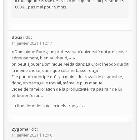
Il faut ajouter 6920€ de frais d’inscription : soit presque 15
000 €…pas mal pour 9 mois.
douar
dit :
11 janvier 2021 à 12:17
« Dominique Bourg, un professeur d’université qui préconise
sérieusement, bien au chaud, « »
on peut ajouter Dominique Méda dans La Croix l’hebdo qui dit
la même chose, sans que cela ne fasse réagir.
Elle part du principe qu’il y a moins de travail de disponible,
donc, on partage le travail, même le plus manuel.
L’idée de l’amélioration de la productivité n’a pas l’air de lui
effleurer l’esprit.
La fine fleur des intellectuels français…
Zygomar
dit :
11 janvier 2021 à 12:40