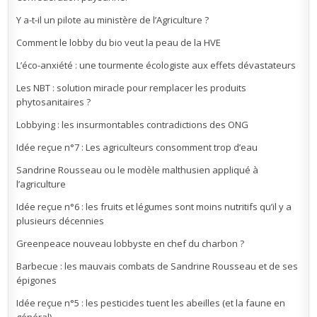
Y a-t-il un pilote au ministère de l’Agriculture ?
Comment le lobby du bio veut la peau de la HVE
L’éco-anxiété : une tourmente écologiste aux effets dévastateurs
Les NBT : solution miracle pour remplacer les produits
phytosanitaires ?
Lobbying : les insurmontables contradictions des ONG
Idée reçue n°7 : Les agriculteurs consomment trop d’eau
Sandrine Rousseau ou le modèle malthusien appliqué à
l’agriculture
Idée reçue n°6 : les fruits et légumes sont moins nutritifs qu’il y a
plusieurs décennies
Greenpeace nouveau lobbyste en chef du charbon ?
Barbecue : les mauvais combats de Sandrine Rousseau et de ses
épigones
Idée reçue n°5 : les pesticides tuent les abeilles (et la faune en