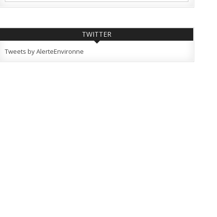
TWITTER
Tweets by AlerteEnvironne