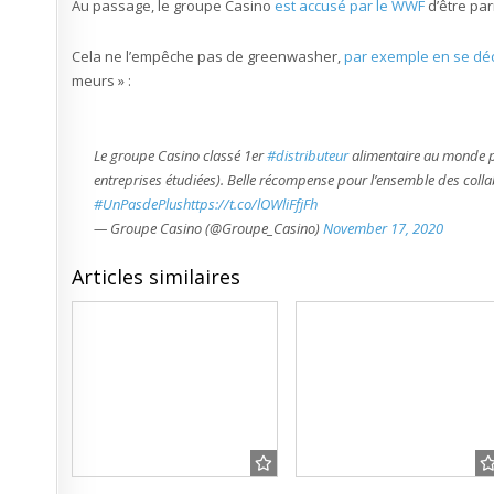
Au passage, le groupe Casino
est accusé par le WWF
d’être par
Cela ne l’empêche pas de greenwasher,
par exemple en se déc
meurs » :
Le groupe Casino classé 1er
#distributeur
alimentaire au monde 
entreprises étudiées). Belle récompense pour l’ensemble des colla
#UnPasdePlus
https://t.co/lOWliFfjFh
— Groupe Casino (@Groupe_Casino)
November 17, 2020
Articles similaires