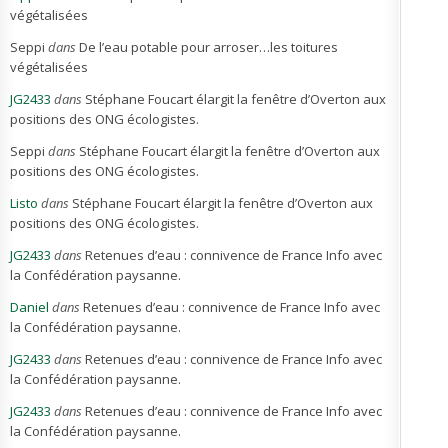
végétalisées
Seppi
dans
De l’eau potable pour arroser…les toitures
végétalisées
JG2433
dans
Stéphane Foucart élargit la fenêtre d’Overton aux
positions des ONG écologistes.
Seppi
dans
Stéphane Foucart élargit la fenêtre d’Overton aux
positions des ONG écologistes.
Listo
dans
Stéphane Foucart élargit la fenêtre d’Overton aux
positions des ONG écologistes.
JG2433
dans
Retenues d’eau : connivence de France Info avec
la Confédération paysanne.
Daniel
dans
Retenues d’eau : connivence de France Info avec
la Confédération paysanne.
JG2433
dans
Retenues d’eau : connivence de France Info avec
la Confédération paysanne.
JG2433
dans
Retenues d’eau : connivence de France Info avec
la Confédération paysanne.