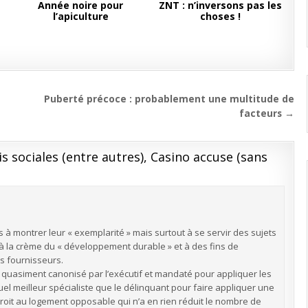
s
Année noire pour
ZNT : n’inversons pas les
l’apiculture
choses !
Puberté précoce : probablement une multitude de
facteurs →
is sociales (entre autres), Casino accuse (sans
 à montrer leur « exemplarité » mais surtout à se servir des sujets
 à la crème du « développement durable » et à des fins de
s fournisseurs.
uasiment canonisé par l’exécutif et mandaté pour appliquer les
quel meilleur spécialiste que le délinquant pour faire appliquer une
 (droit au logement opposable qui n’a en rien réduit le nombre de