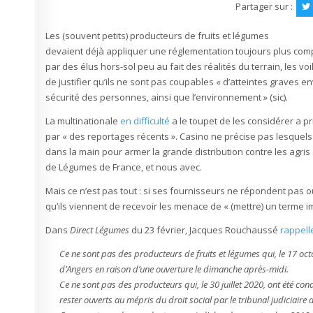
Partager sur :
Les (souvent petits) producteurs de fruits et légumes
devaient déjà appliquer une réglementation toujours plus compl
par des élus hors-sol peu au fait des réalités du terrain, les voi
de justifier qu’ils ne sont pas coupables « d’atteintes graves e
sécurité des personnes, ainsi que l’environnement » (sic).
La multinationale
en difficulté
a le toupet de les considérer a
par « des reportages récents ». Casino ne précise pas lesquels 
dans la main pour armer la grande distribution contre les agr
de Légumes de France, et nous avec.
Mais ce n’est pas tout : si ses fournisseurs ne répondent pas o
qu’ils viennent de recevoir les menace de « (mettre) un terme 
Dans
Direct Légumes
du 23 février, Jacques Rouchaussé
rappell
Ce ne sont pas des producteurs de fruits et légumes qui, le 17 oc
d’Angers en raison d’une ouverture le dimanche après-midi.
Ce ne sont pas des producteurs qui, le 30 juillet 2020, ont été 
rester ouverts au mépris du droit social par le tribunal judiciaire 