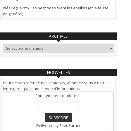
Idée reçue n°5 : les pesticides tuent les abeilles (et la faune
en général)
ARCHIVES
Archives
NOUVELLES
Pour ne rien rater de nos contenus, abonnez-vous à notre
lettre (presque) quotidienne d'informations !
Enter your email address:
Delivered by
FeedBurner