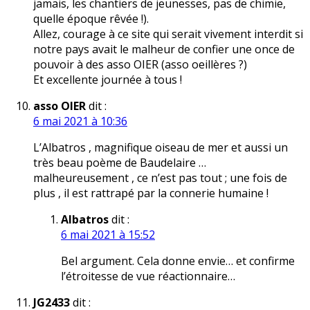
jamais, les chantiers de jeunesses, pas de chimie,
quelle époque rêvée !).
Allez, courage à ce site qui serait vivement interdit si
notre pays avait le malheur de confier une once de
pouvoir à des asso OIER (asso oeillères ?)
Et excellente journée à tous !
asso OIER
dit :
6 mai 2021 à 10:36
L’Albatros , magnifique oiseau de mer et aussi un
très beau poème de Baudelaire …
malheureusement , ce n’est pas tout ; une fois de
plus , il est rattrapé par la connerie humaine !
Albatros
dit :
6 mai 2021 à 15:52
Bel argument. Cela donne envie… et confirme
l’étroitesse de vue réactionnaire…
JG2433
dit :