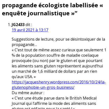
propagande écologiste labellisée «
enquête journalistique »
”
JG2433
dit :
19 avril 2021 à 13:17
Suggestions de lecture, pour se désintoxiquer de la
propagande…
« C’est tout de même assez curieux que seulement 1
% de la population souffre de maladie coeliaque
provoquée (ou non) par le gluten et que pourtant
les aliments sans gluten représentent aujourd’hui
un marché de 1,6 milliard de dollars par an rien
qu’aux USA. »
https://jacqueshenry.wordpress.com/2016/10/24/la-
glutenophobie-un-gros-business/
Du même auteur :
« C’est une étude parue dans le British Medical
Journal qui l’affirme la mode des aliments sans
gluten est néfaste pour la santé ! »