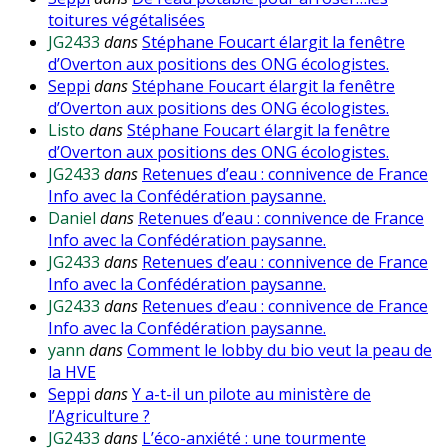
toitures végétalisées
JG2433
dans
Stéphane Foucart élargit la fenêtre
d’Overton aux positions des ONG écologistes.
Seppi
dans
Stéphane Foucart élargit la fenêtre
d’Overton aux positions des ONG écologistes.
Listo
dans
Stéphane Foucart élargit la fenêtre
d’Overton aux positions des ONG écologistes.
JG2433
dans
Retenues d’eau : connivence de France
Info avec la Confédération paysanne.
Daniel
dans
Retenues d’eau : connivence de France
Info avec la Confédération paysanne.
JG2433
dans
Retenues d’eau : connivence de France
Info avec la Confédération paysanne.
JG2433
dans
Retenues d’eau : connivence de France
Info avec la Confédération paysanne.
yann
dans
Comment le lobby du bio veut la peau de
la HVE
Seppi
dans
Y a-t-il un pilote au ministère de
l’Agriculture ?
JG2433
dans
L’éco-anxiété : une tourmente