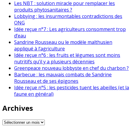
Les NBT : solution miracle pour remplacer les
produits phytosanitaires ?
Lobbying : les insurmontables contradictions des
ONG
Idée reçue n°7 : Les agriculteurs consomment trop
d’eau
Sandrine Rousseau ou le modèle malthusien
appliqué à l’agriculture
Idée reçue n°6 : les fruits et légumes sont moins
nutritifs qu’il y a plusieurs décennies
Greenpeace nouveau lobbyste en chef du charbon ?
Barbecue : les mauvais combats de Sandrine
Rousseau et de ses épigones
Idée reçue n°5 : les pesticides tuent les abeilles (et la
faune en général)
Archives
Archives