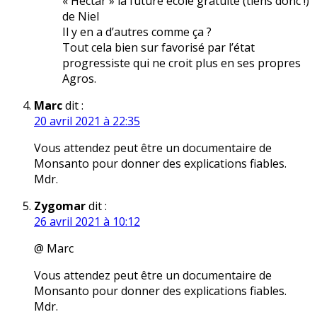
« Hectar » la future école gratuite (tiens donc !)
de Niel
Il y en a d’autres comme ça ?
Tout cela bien sur favorisé par l’état
progressiste qui ne croit plus en ses propres
Agros.
Marc
dit :
20 avril 2021 à 22:35
Vous attendez peut être un documentaire de
Monsanto pour donner des explications fiables.
Mdr.
Zygomar
dit :
26 avril 2021 à 10:12
@ Marc
Vous attendez peut être un documentaire de
Monsanto pour donner des explications fiables.
Mdr.