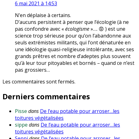
6 mai 2021 à 14:53
N’en déplaise à certains.
D’aucuns persistent à penser que l’écologie (à ne
pas confondre avec «
écologisme
»…. 😡 ) est une
science trop sérieuse pour qu’on l’abandonne aux
seuls extrémistes militants, qui l’ont dénaturée en
une idéologie quasi-religieuse intolérante, avec ses
grands prêtres et nombre d’adeptes plus souvent
qu’à leur tour pitoyables et bornés – quand ce n’est
pas grossiers…
Les commentaires sont fermés.
Derniers commentaires
Pisse
dans
De l’eau potable pour arroser…les
toitures végétalisées
sippe
dans
De l’eau potable pour arroser…les
toitures végétalisées
Seppi
dans
De l’eau potable pour arroser…les