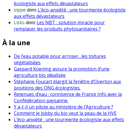
écologiste aux effets dévastateurs
sippe
dans
L’éco-anxiété : une tourmente écologiste
aux effets dévastateurs
Listo
dans
Les NBT : solution miracle pour
remplacer les produits phytosanitaires ?
À la une
De l’eau potable pour arroser…les toitures
végétalisées
Gaspard Koening assure la promotion d’une
agriculture bio idéalisée
Stéphane Foucart élargit la fenêtre d’Overton aux
positions des ONG écologistes.
Retenues d’eau : connivence de France Info avec la
Confédération paysanne.
Y a-t-il un pilote au ministère de l’Agriculture ?
Comment le lobby du bio veut la peau de la HVE
L’éco-anxiété : une tourmente écologiste aux effets
dévastateurs