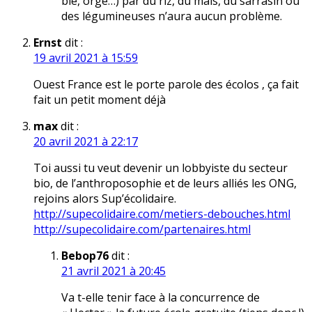
blé, orge…) par du riz, du maïs, du sarrasin ou
des légumineuses n’aura aucun problème.
Ernst
dit :
19 avril 2021 à 15:59
Ouest France est le porte parole des écolos , ça fait
fait un petit moment déjà
max
dit :
20 avril 2021 à 22:17
Toi aussi tu veut devenir un lobbyiste du secteur
bio, de l’anthroposophie et de leurs alliés les ONG,
rejoins alors Sup’écolidaire.
http://supecolidaire.com/metiers-debouches.html
http://supecolidaire.com/partenaires.html
Bebop76
dit :
21 avril 2021 à 20:45
Va t-elle tenir face à la concurrence de