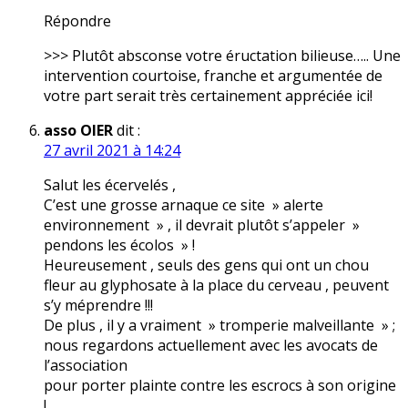
Répondre
>>> Plutôt absconse votre éructation bilieuse….. Une
intervention courtoise, franche et argumentée de
votre part serait très certainement appréciée ici!
asso OIER
dit :
27 avril 2021 à 14:24
Salut les écervelés ,
C’est une grosse arnaque ce site » alerte
environnement » , il devrait plutôt s’appeler »
pendons les écolos » !
Heureusement , seuls des gens qui ont un chou
fleur au glyphosate à la place du cerveau , peuvent
s’y méprendre !!!
De plus , il y a vraiment » tromperie malveillante » ;
nous regardons actuellement avec les avocats de
l’association
pour porter plainte contre les escrocs à son origine
!