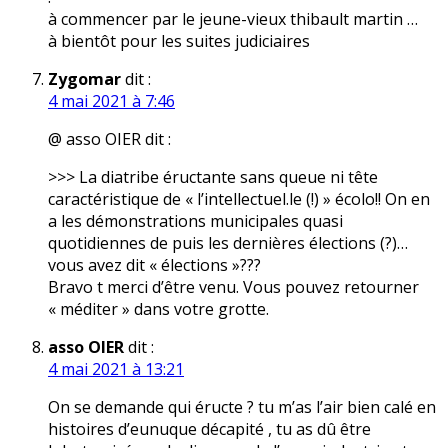
à commencer par le jeune-vieux thibault martin …
à bientôt pour les suites judiciaires
Zygomar
dit :
4 mai 2021 à 7:46
@ asso OIER dit :
>>> La diatribe éructante sans queue ni tête
caractéristique de « l’intellectuel.le (!) » écolo!! On en
a les démonstrations municipales quasi
quotidiennes de puis les dernières élections (?)…
vous avez dit « élections »???
Bravo t merci d’être venu. Vous pouvez retourner
« méditer » dans votre grotte.
asso OIER
dit :
4 mai 2021 à 13:21
On se demande qui éructe ? tu m’as l’air bien calé en
histoires d’eunuque décapité , tu as dû être