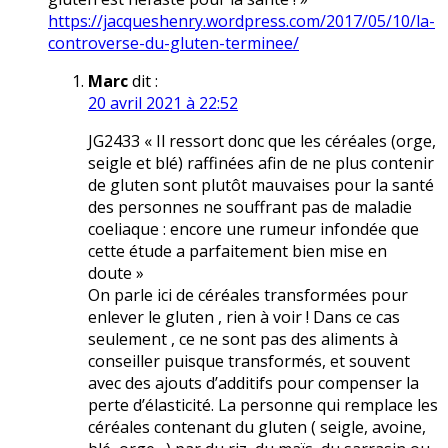
https://jacqueshenry.wordpress.com/2017/05/10/la-
controverse-du-gluten-terminee/
Marc
dit :
20 avril 2021 à 22:52
JG2433 « Il ressort donc que les céréales (orge,
seigle et blé) raffinées afin de ne plus contenir
de gluten sont plutôt mauvaises pour la santé
des personnes ne souffrant pas de maladie
coeliaque : encore une rumeur infondée que
cette étude a parfaitement bien mise en
doute »
On parle ici de céréales transformées pour
enlever le gluten , rien à voir ! Dans ce cas
seulement , ce ne sont pas des aliments à
conseiller puisque transformés, et souvent
avec des ajouts d’additifs pour compenser la
perte d’élasticité. La personne qui remplace les
céréales contenant du gluten ( seigle, avoine,