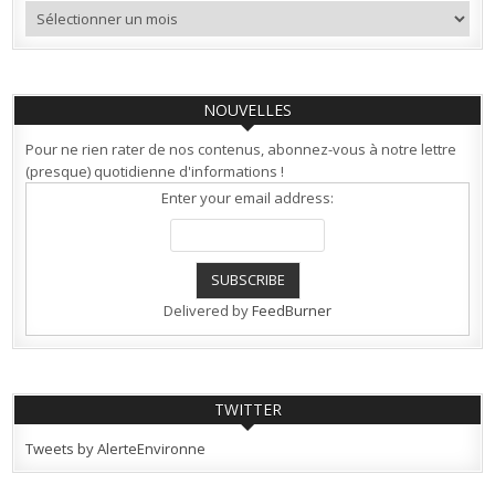
Archives
NOUVELLES
Pour ne rien rater de nos contenus, abonnez-vous à notre lettre
(presque) quotidienne d'informations !
Enter your email address:
Delivered by
FeedBurner
TWITTER
Tweets by AlerteEnvironne