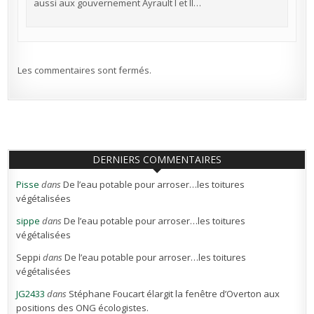
aussi aux gouvernement Ayrault I et II…
Les commentaires sont fermés.
DERNIERS COMMENTAIRES
Pisse
dans
De l’eau potable pour arroser…les toitures
végétalisées
sippe
dans
De l’eau potable pour arroser…les toitures
végétalisées
Seppi
dans
De l’eau potable pour arroser…les toitures
végétalisées
JG2433
dans
Stéphane Foucart élargit la fenêtre d’Overton aux
positions des ONG écologistes.