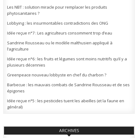
Les NBT : solution miracle pour remplacer les produits
phytosanitaires ?
Lobbying : les insurmontables contradictions des ONG
Idée reçue n°7 : Les agriculteurs consomment trop d’eau
Sandrine Rousseau ou le modèle malthusien appliqué à
l’agriculture
Idée reçue n°6 : les fruits et légumes sont moins nutritifs qu’il y a
plusieurs décennies
Greenpeace nouveau lobbyste en chef du charbon ?
Barbecue : les mauvais combats de Sandrine Rousseau et de ses
épigones
Idée reçue n°5 : les pesticides tuent les abeilles (et la faune en
général)
ARCHIVES