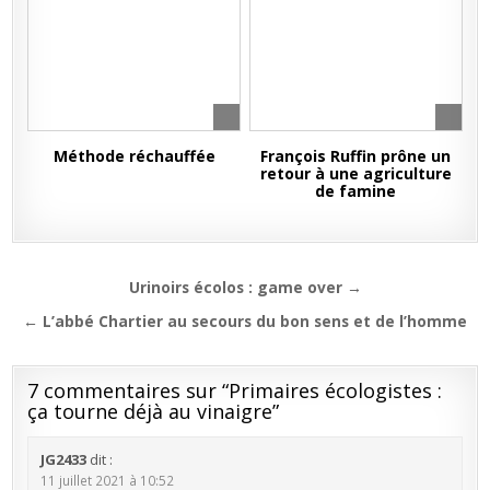
Méthode réchauffée
François Ruffin prône un
retour à une agriculture
de famine
Navigation
Urinoirs écolos : game over →
de
← L’abbé Chartier au secours du bon sens et de l’homme
l’article
7 commentaires sur “
Primaires écologistes :
ça tourne déjà au vinaigre
”
JG2433
dit :
11 juillet 2021 à 10:52