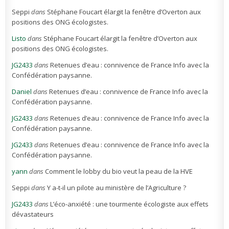
Seppi
dans
Stéphane Foucart élargit la fenêtre d’Overton aux
positions des ONG écologistes.
Listo
dans
Stéphane Foucart élargit la fenêtre d’Overton aux
positions des ONG écologistes.
JG2433
dans
Retenues d’eau : connivence de France Info avec la
Confédération paysanne.
Daniel
dans
Retenues d’eau : connivence de France Info avec la
Confédération paysanne.
JG2433
dans
Retenues d’eau : connivence de France Info avec la
Confédération paysanne.
JG2433
dans
Retenues d’eau : connivence de France Info avec la
Confédération paysanne.
yann
dans
Comment le lobby du bio veut la peau de la HVE
Seppi
dans
Y a-t-il un pilote au ministère de l’Agriculture ?
JG2433
dans
L’éco-anxiété : une tourmente écologiste aux effets
dévastateurs