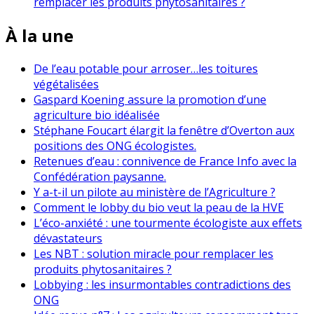
remplacer les produits phytosanitaires ?
À la une
De l’eau potable pour arroser…les toitures
végétalisées
Gaspard Koening assure la promotion d’une
agriculture bio idéalisée
Stéphane Foucart élargit la fenêtre d’Overton aux
positions des ONG écologistes.
Retenues d’eau : connivence de France Info avec la
Confédération paysanne.
Y a-t-il un pilote au ministère de l’Agriculture ?
Comment le lobby du bio veut la peau de la HVE
L’éco-anxiété : une tourmente écologiste aux effets
dévastateurs
Les NBT : solution miracle pour remplacer les
produits phytosanitaires ?
Lobbying : les insurmontables contradictions des
ONG