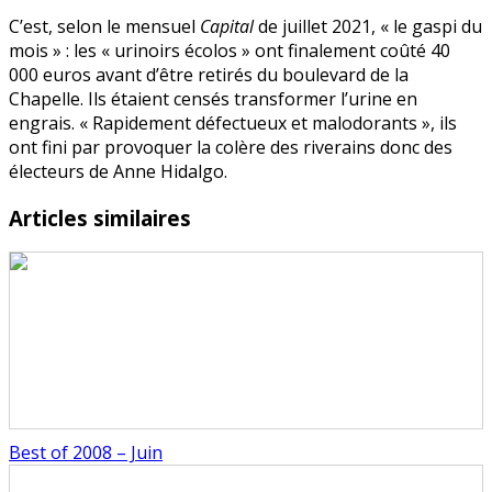
:
C’est, selon le mensuel
Capital
de juillet 2021, « le gaspi du
game
mois » : les « urinoirs écolos » ont finalement coûté 40
over
000 euros avant d’être retirés du boulevard de la
Chapelle. Ils étaient censés transformer l’urine en
engrais. « Rapidement défectueux et malodorants », ils
ont fini par provoquer la colère des riverains donc des
électeurs de Anne Hidalgo.
Articles similaires
Best of 2008 – Juin