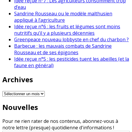
Idée reçue n°7 : Les agriculteurs consomment trop
d’eau
Sandrine Rousseau ou le modèle malthusien
appliqué à l’agriculture
Idée reçue n°6 : les fruits et légumes sont moins
nutritifs qu’il y a plusieurs décennies
Greenpeace nouveau lobbyste en chef du charbon ?
Barbecue : les mauvais combats de Sandrine
Rousseau et de ses épigones
Idée reçue n°5 : les pesticides tuent les abeilles (et la
faune en général)
Archives
Archives
Nouvelles
Pour ne rien rater de nos contenus, abonnez-vous à
notre lettre (presque) quotidienne d'informations !