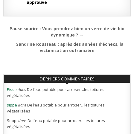
approuve
Navigation
Pause sourire : Vous prendrez bien un verre de vin bio
de
dynamique ? →
l’article
← Sandrine Rousseau : après des années d’échecs, la
victimisation outrancière
DERNIERS COMMENTAIRES
Pisse
dans
De l’eau potable pour arroser…les toitures
végétalisées
sippe
dans
De l’eau potable pour arroser…les toitures
végétalisées
Seppi
dans
De l’eau potable pour arroser…les toitures
végétalisées