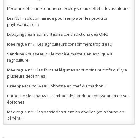
L’éco-anxiété : une tourmente écologiste aux effets dévastateurs
Les NBT : solution miracle pour remplacer les produits
phytosanitaires ?
Lobbying : les insurmontables contradictions des ONG
Idée reçue n°7 : Les agriculteurs consomment trop d’eau
Sandrine Rousseau ou le modèle malthusien appliqué à
l’agriculture
Idée reçue n°6 : les fruits et légumes sont moins nutritifs qu’il y a
plusieurs décennies
Greenpeace nouveau lobbyste en chef du charbon ?
Barbecue : les mauvais combats de Sandrine Rousseau et de ses
épigones
Idée reçue n°5 : les pesticides tuent les abeilles (et la faune en
général)