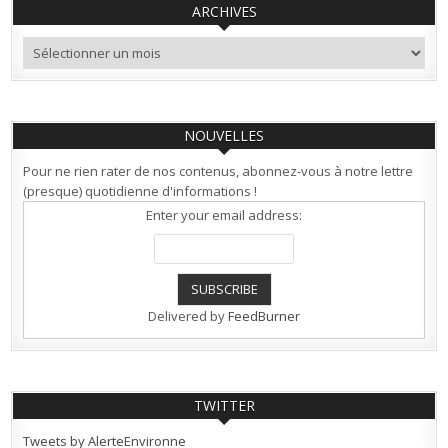
ARCHIVES
Archives
NOUVELLES
Pour ne rien rater de nos contenus, abonnez-vous à notre lettre
(presque) quotidienne d'informations !
Enter your email address:
Delivered by
FeedBurner
TWITTER
Tweets by AlerteEnvironne