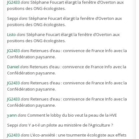
JG2433
dans
Stéphane Foucart élargit la fenêtre d’Overton aux
positions des ONG écologistes.
Seppi
dans
Stéphane Foucart élargit la fenêtre d’Overton aux
positions des ONG écologistes.
Listo
dans
Stéphane Foucart élargit la fenêtre d’Overton aux
positions des ONG écologistes.
JG2433
dans
Retenues d’eau : connivence de France Info avec la
Confédération paysanne.
Daniel
dans
Retenues d’eau : connivence de France Info avec la
Confédération paysanne.
JG2433
dans
Retenues d’eau : connivence de France Info avec la
Confédération paysanne.
JG2433
dans
Retenues d’eau : connivence de France Info avec la
Confédération paysanne.
yann
dans
Comment le lobby du bio veut la peau de la HVE
Seppi
dans
Y a-t-il un pilote au ministère de l’Agriculture ?
JG2433
dans
L’éco-anxiété : une tourmente écologiste aux effets