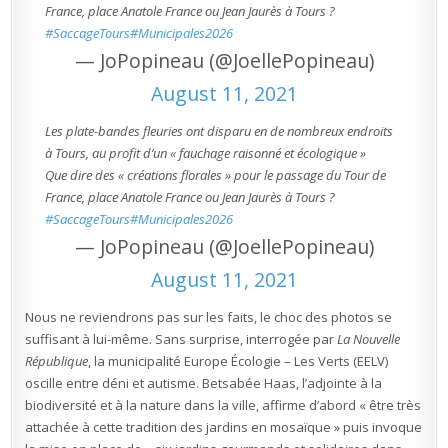
France, place Anatole France ou Jean Jaurès à Tours ?
#SaccageTours
#Municipales2026
— JoPopineau (@JoellePopineau)
August 11, 2021
Les plate-bandes fleuries ont disparu en de nombreux endroits
à Tours, au profit d’un « fauchage raisonné et écologique »
Que dire des « créations florales » pour le passage du Tour de
France, place Anatole France ou Jean Jaurès à Tours ?
#SaccageTours
#Municipales2026
— JoPopineau (@JoellePopineau)
August 11, 2021
Nous ne reviendrons pas sur les faits, le choc des photos se
suffisant à lui-même. Sans surprise, interrogée par
La Nouvelle
République
, la municipalité Europe Écologie – Les Verts (EELV)
oscille entre déni et autisme. Betsabée Haas, l’adjointe à la
biodiversité et à la nature dans la ville, affirme d’abord « être très
attachée à cette tradition des jardins en mosaïque » puis invoque