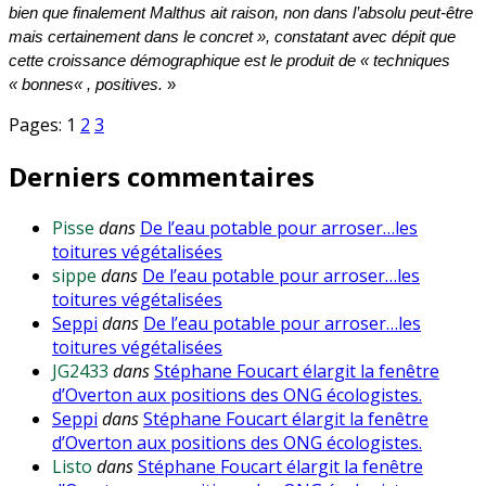
bien que finalement Malthus ait raison, non dans l’absolu peut-être
mais certainement dans le concret », constatant avec dépit que
cette croissance démographique est le produit de « techniques
«
bonnes
«
, positives.
»
Pages:
1
2
3
Derniers commentaires
Pisse
dans
De l’eau potable pour arroser…les
toitures végétalisées
sippe
dans
De l’eau potable pour arroser…les
toitures végétalisées
Seppi
dans
De l’eau potable pour arroser…les
toitures végétalisées
JG2433
dans
Stéphane Foucart élargit la fenêtre
d’Overton aux positions des ONG écologistes.
Seppi
dans
Stéphane Foucart élargit la fenêtre
d’Overton aux positions des ONG écologistes.
Listo
dans
Stéphane Foucart élargit la fenêtre