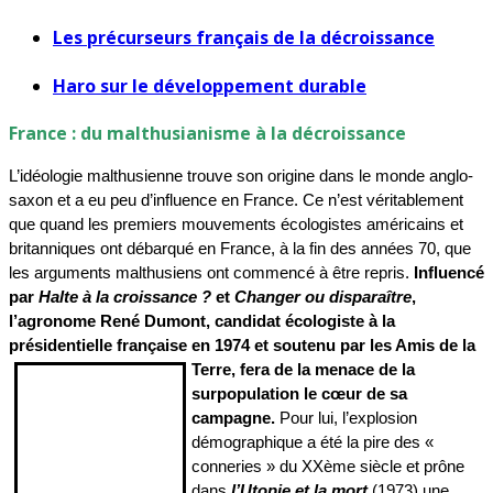
Les précurseurs français de la décroissance
Haro sur le développement durable
France : du malthusianisme à la décroissance
L’idéologie malthusienne trouve son origine dans le monde anglo-
saxon et a eu peu d’influence en France. Ce n’est véritablement
que quand les premiers mouvements écologistes américains et
britanniques ont débarqué en France, à la fin des années 70, que
les arguments malthusiens ont commencé à être repris.
Influencé
par
Halte à la croissance ?
et
Changer ou disparaître
,
l’agronome René Dumont, candidat écologiste à la
présidentielle française en 1974 et soutenu par les Amis de la
Terre,
fera de la menace de la
surpopulation le cœur de sa
campagne.
Pour lui, l’explosion
démographique a été la pire des «
conneries » du XXème siècle et prône
dans
l’Utopie et la mort
(1973) une