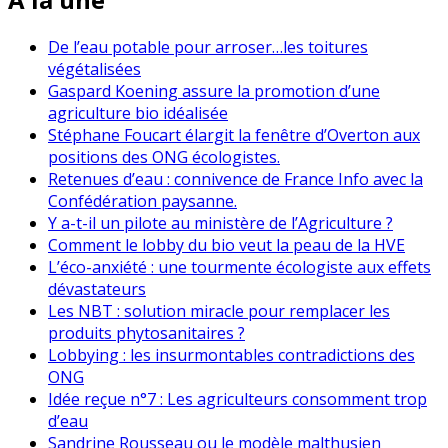
De l’eau potable pour arroser…les toitures
végétalisées
Gaspard Koening assure la promotion d’une
agriculture bio idéalisée
Stéphane Foucart élargit la fenêtre d’Overton aux
positions des ONG écologistes.
Retenues d’eau : connivence de France Info avec la
Confédération paysanne.
Y a-t-il un pilote au ministère de l’Agriculture ?
Comment le lobby du bio veut la peau de la HVE
L’éco-anxiété : une tourmente écologiste aux effets
dévastateurs
Les NBT : solution miracle pour remplacer les
produits phytosanitaires ?
Lobbying : les insurmontables contradictions des
ONG
Idée reçue n°7 : Les agriculteurs consomment trop
d’eau
Sandrine Rousseau ou le modèle malthusien