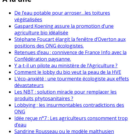
De l’eau potable pour arroser…les toitures
végétalisées
Gaspard Koening assure la promotion d’une
agriculture bio idéalisée
Stéphane Foucart élargit la fenêtre d’Overton aux
positions des ONG écologistes.
Retenues d’eau : connivence de France Info avec la
Confédération paysanne.
Y a-t-il un pilote au ministère de l’Agriculture ?
Comment le lobby du bio veut la peau de la HVE
L’éco-anxiété : une tourmente écologiste aux effets
dévastateurs
Les NBT : solution miracle pour remplacer les
produits phytosanitaires ?
Lobbying : les insurmontables contradictions des
ONG
Idée reçue n°7 : Les agriculteurs consomment trop
d’eau
Sandrine Rousseau ou le modèle malthusien