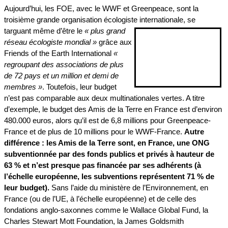
Aujourd’hui, les FOE, avec le WWF et Greenpeace, sont la
troisième grande organisation écologiste internationale, se
targuant
même d’être le
« plus grand
réseau écologiste mondial »
grâce aux
Friends of the Earth International
«
regroupant des associations de plus
de 72 pays et un million et demi de
membres »
. Toutefois, leur budget
n’est pas comparable aux deux multinationales vertes. A titre
d’exemple, le budget des Amis de la Terre en France est d’environ
480.000 euros, alors qu’il est de 6,8 millions pour Greenpeace-
France et de plus de 10 millions pour le WWF-France.
Autre
différence : les Amis de la Terre sont, en France, une ONG
subventionnée par des fonds publics et privés à hauteur de
63 % et n’est presque pas financée par ses adhérents (à
l’échelle européenne, les subventions représentent 71 % de
leur budget).
Sans l’aide du ministère de l’Environnement, en
France (ou de l’UE, à l’échelle européenne) et de celle des
fondations anglo-saxonnes comme le Wallace Global Fund, la
Charles Stewart Mott Foundation, la James Goldsmith