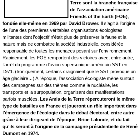
Terre sont la branche française
de l’association américaine
Friends of the Earth (FOE),
fondée elle-même en 1969 par David Brower.
Il s’agit à l’origine
de l’une des premières véritables organisations écologistes
militantes dont l’objectif n’était plus de préserver la faune et la
nature mais de combattre la société industrielle, considérée
responsable de toutes les menaces pesant sur l’environnement.
Rapidement, les FOE remportent des victoires avec, entre autre,
l’arrêt du programme d’avion supersonique américain SST en
1971. (Ironiquement, certains craignaient que le SST provoque un
âge glaciaire…) A l’époque, l’association écologiste mène surtout
des campagnes sur des thèmes comme le nucléaire, les
transports et la surpopulation, organisant des manifestations
parfois musclées.
Les Amis de la Terre répercuteront le même
type de batailles en France et joueront un rôle important dans
l’émergence de l’écologie dans le débat électoral, entre autre
grâce à leur dirigeant de l’époque, Brice Lalonde, et du fait
qu’ils seront à l’origine de la campagne présidentielle de René
Dumont en 1974.