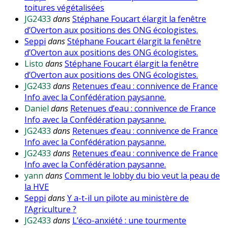
toitures végétalisées
JG2433
dans
Stéphane Foucart élargit la fenêtre
d’Overton aux positions des ONG écologistes.
Seppi
dans
Stéphane Foucart élargit la fenêtre
d’Overton aux positions des ONG écologistes.
Listo
dans
Stéphane Foucart élargit la fenêtre
d’Overton aux positions des ONG écologistes.
JG2433
dans
Retenues d’eau : connivence de France
Info avec la Confédération paysanne.
Daniel
dans
Retenues d’eau : connivence de France
Info avec la Confédération paysanne.
JG2433
dans
Retenues d’eau : connivence de France
Info avec la Confédération paysanne.
JG2433
dans
Retenues d’eau : connivence de France
Info avec la Confédération paysanne.
yann
dans
Comment le lobby du bio veut la peau de
la HVE
Seppi
dans
Y a-t-il un pilote au ministère de
l’Agriculture ?
JG2433
dans
L’éco-anxiété : une tourmente