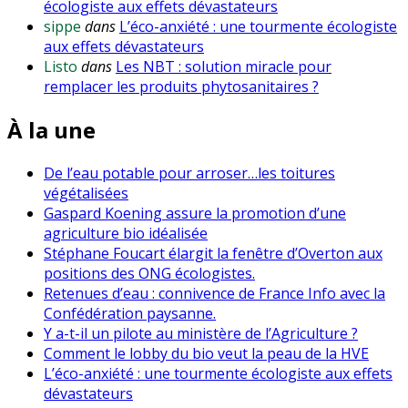
écologiste aux effets dévastateurs
sippe
dans
L’éco-anxiété : une tourmente écologiste
aux effets dévastateurs
Listo
dans
Les NBT : solution miracle pour
remplacer les produits phytosanitaires ?
À la une
De l’eau potable pour arroser…les toitures
végétalisées
Gaspard Koening assure la promotion d’une
agriculture bio idéalisée
Stéphane Foucart élargit la fenêtre d’Overton aux
positions des ONG écologistes.
Retenues d’eau : connivence de France Info avec la
Confédération paysanne.
Y a-t-il un pilote au ministère de l’Agriculture ?
Comment le lobby du bio veut la peau de la HVE
L’éco-anxiété : une tourmente écologiste aux effets
dévastateurs