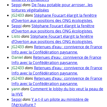
Seppi
dans
De l’eau potable pour arroser…les
toitures végétalisées
JG2433
dans
Stéphane Foucart élargit la fenêtre
d’Overton aux positions des ONG écologistes.
Seppi
dans
Stéphane Foucart élargit la fenêtre
d’Overton aux positions des ONG écologistes.
Listo
dans
Stéphane Foucart élargit la fenêtre
d’Overton aux positions des ONG écologistes.
JG2433
dans
Retenues d’eau : connivence de France
Info avec la Confédération paysanne.
Daniel
dans
Retenues d’eau : connivence de France
Info avec la Confédération paysanne.
JG2433
dans
Retenues d’eau : connivence de France
Info avec la Confédération paysanne.
JG2433
dans
Retenues d’eau : connivence de France
Info avec la Confédération paysanne.
yann
dans
Comment le lobby du bio veut la peau de
la HVE
Seppi
dans
Y a-t-il un pilote au ministère de
l’Agriculture ?