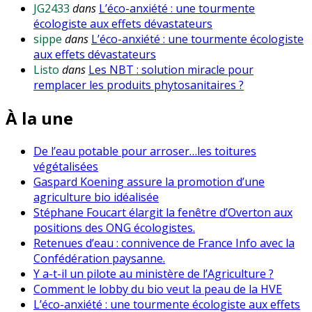
JG2433
dans
L’éco-anxiété : une tourmente
écologiste aux effets dévastateurs
sippe
dans
L’éco-anxiété : une tourmente écologiste
aux effets dévastateurs
Listo
dans
Les NBT : solution miracle pour
remplacer les produits phytosanitaires ?
À la une
De l’eau potable pour arroser…les toitures
végétalisées
Gaspard Koening assure la promotion d’une
agriculture bio idéalisée
Stéphane Foucart élargit la fenêtre d’Overton aux
positions des ONG écologistes.
Retenues d’eau : connivence de France Info avec la
Confédération paysanne.
Y a-t-il un pilote au ministère de l’Agriculture ?
Comment le lobby du bio veut la peau de la HVE
L’éco-anxiété : une tourmente écologiste aux effets