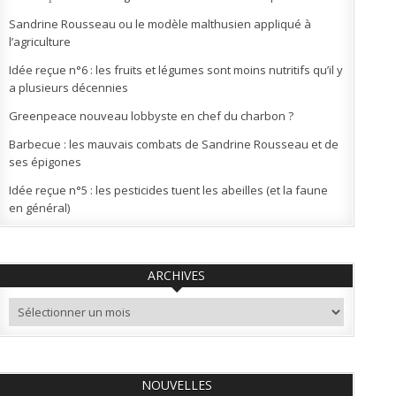
Sandrine Rousseau ou le modèle malthusien appliqué à
l’agriculture
Idée reçue n°6 : les fruits et légumes sont moins nutritifs qu’il y
a plusieurs décennies
Greenpeace nouveau lobbyste en chef du charbon ?
Barbecue : les mauvais combats de Sandrine Rousseau et de
ses épigones
Idée reçue n°5 : les pesticides tuent les abeilles (et la faune
en général)
ARCHIVES
Archives
NOUVELLES