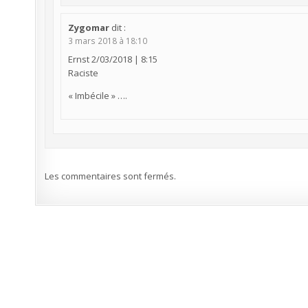
Zygomar
dit :
3 mars 2018 à 18:10
Ernst 2/03/2018 | 8:15
Raciste
« Imbécile » ….
Les commentaires sont fermés.