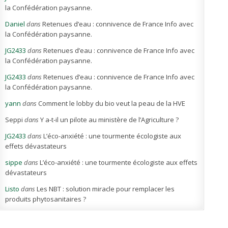
la Confédération paysanne.
Daniel
dans
Retenues d’eau : connivence de France Info avec
la Confédération paysanne.
JG2433
dans
Retenues d’eau : connivence de France Info avec
la Confédération paysanne.
JG2433
dans
Retenues d’eau : connivence de France Info avec
la Confédération paysanne.
yann
dans
Comment le lobby du bio veut la peau de la HVE
Seppi
dans
Y a-t-il un pilote au ministère de l’Agriculture ?
JG2433
dans
L’éco-anxiété : une tourmente écologiste aux
effets dévastateurs
sippe
dans
L’éco-anxiété : une tourmente écologiste aux effets
dévastateurs
Listo
dans
Les NBT : solution miracle pour remplacer les
produits phytosanitaires ?