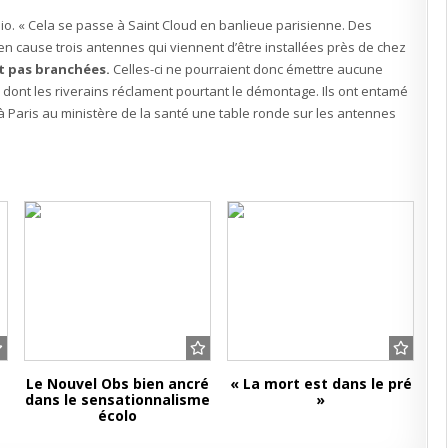
?
 radio. « Cela se passe à Saint Cloud en banlieue parisienne. Des
en cause trois antennes qui viennent d’être installées près de chez
t pas branchées.
Celles-ci ne pourraient donc émettre aucune
» dont les riverains réclament pourtant le démontage. Ils ont entamé
 à Paris au ministère de la santé une table ronde sur les antennes
Le Nouvel Obs bien ancré
« La mort est dans le pré
dans le sensationnalisme
»
écolo