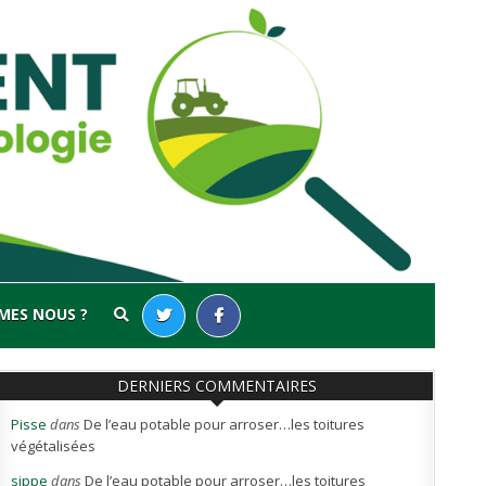
MES NOUS ?
DERNIERS COMMENTAIRES
Pisse
dans
De l’eau potable pour arroser…les toitures
végétalisées
sippe
dans
De l’eau potable pour arroser…les toitures