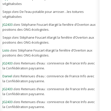
végétalisées
Seppi
dans
De l’eau potable pour arroser…les toitures
végétalisées
JG2433
dans
Stéphane Foucart élargit la fenêtre d’Overton aux
positions des ONG écologistes.
Seppi
dans
Stéphane Foucart élargit la fenêtre d’Overton aux
positions des ONG écologistes.
Listo
dans
Stéphane Foucart élargit la fenêtre d’Overton aux
positions des ONG écologistes.
JG2433
dans
Retenues d’eau : connivence de France Info avec
la Confédération paysanne.
Daniel
dans
Retenues d’eau : connivence de France Info avec
la Confédération paysanne.
JG2433
dans
Retenues d’eau : connivence de France Info avec
la Confédération paysanne.
JG2433
dans
Retenues d’eau : connivence de France Info avec
la Confédération paysanne.