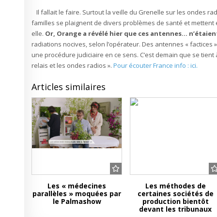
Il fallait le faire. Surtout la veille du Grenelle sur les ondes
familles se plaignent de divers problèmes de santé et mettent 
elle.
Or, Orange a révélé hier que ces antennes… n’étaien
radiations nocives, selon l’opérateur. Des antennes « factices 
une procédure judiciaire en ce sens. C’est demain que se tient
relais et les ondes radios ».
Pour écouter France info : ici.
Articles similaires
Les « médecines
Les méthodes de
parallèles » moquées par
certaines sociétés de
le Palmashow
production bientôt
devant les tribunaux