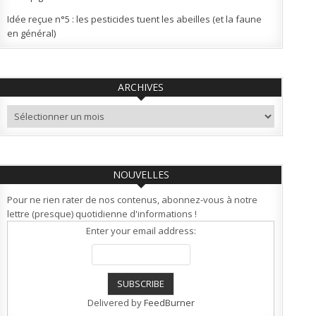
Idée reçue n°5 : les pesticides tuent les abeilles (et la faune
en général)
ARCHIVES
Archives
NOUVELLES
Pour ne rien rater de nos contenus, abonnez-vous à notre
lettre (presque) quotidienne d'informations !
Enter your email address:
Delivered by
FeedBurner