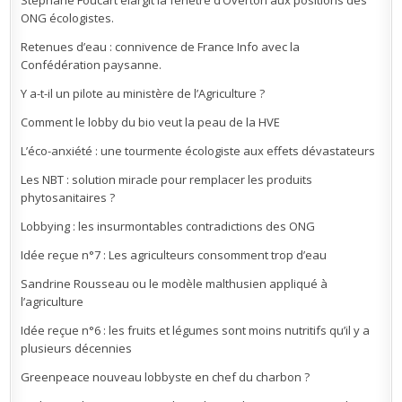
ONG écologistes.
Retenues d’eau : connivence de France Info avec la
Confédération paysanne.
Y a-t-il un pilote au ministère de l’Agriculture ?
Comment le lobby du bio veut la peau de la HVE
L’éco-anxiété : une tourmente écologiste aux effets dévastateurs
Les NBT : solution miracle pour remplacer les produits
phytosanitaires ?
Lobbying : les insurmontables contradictions des ONG
Idée reçue n°7 : Les agriculteurs consomment trop d’eau
Sandrine Rousseau ou le modèle malthusien appliqué à
l’agriculture
Idée reçue n°6 : les fruits et légumes sont moins nutritifs qu’il y a
plusieurs décennies
Greenpeace nouveau lobbyste en chef du charbon ?