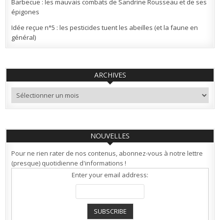
Barbecue : les mauvais combats de Sandrine Rousseau et de ses
épigones
Idée reçue n°5 : les pesticides tuent les abeilles (et la faune en
général)
ARCHIVES
Archives
NOUVELLES
Pour ne rien rater de nos contenus, abonnez-vous à notre lettre
(presque) quotidienne d'informations !
Enter your email address: