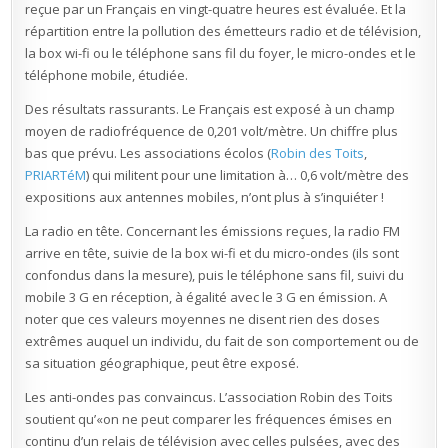
reçue par un Français en vingt-quatre heures est évaluée. Et la
répartition entre la pollution des émetteurs radio et de télévision,
la box wi-fi ou le téléphone sans fil du foyer, le micro-ondes et le
téléphone mobile, étudiée.
Des résultats rassurants. Le Français est exposé à un champ
moyen de radiofréquence de 0,201 volt/mètre. Un chiffre plus
bas que prévu. Les associations écolos (
Robin des Toits
,
PRIARTéM
) qui militent pour une limitation à… 0,6 volt/mètre des
expositions aux antennes mobiles, n’ont plus à s’inquiéter !
La radio en tête. Concernant les émissions reçues, la radio FM
arrive en tête, suivie de la box wi-fi et du micro-ondes (ils sont
confondus dans la mesure), puis le téléphone sans fil, suivi du
mobile 3 G en réception, à égalité avec le 3 G en émission. A
noter que ces valeurs moyennes ne disent rien des doses
extrêmes auquel un individu, du fait de son comportement ou de
sa situation géographique, peut être exposé.
Les anti-ondes pas convaincus. L’association Robin des Toits
soutient qu’«on ne peut comparer les fréquences émises en
continu d’un relais de télévision avec celles pulsées, avec des