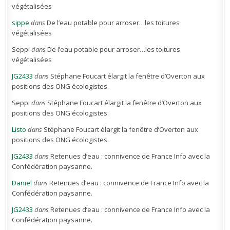
végétalisées
sippe
dans
De l’eau potable pour arroser…les toitures
végétalisées
Seppi
dans
De l’eau potable pour arroser…les toitures
végétalisées
JG2433
dans
Stéphane Foucart élargit la fenêtre d’Overton aux
positions des ONG écologistes.
Seppi
dans
Stéphane Foucart élargit la fenêtre d’Overton aux
positions des ONG écologistes.
Listo
dans
Stéphane Foucart élargit la fenêtre d’Overton aux
positions des ONG écologistes.
JG2433
dans
Retenues d’eau : connivence de France Info avec la
Confédération paysanne.
Daniel
dans
Retenues d’eau : connivence de France Info avec la
Confédération paysanne.
JG2433
dans
Retenues d’eau : connivence de France Info avec la
Confédération paysanne.