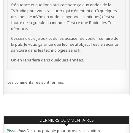
fréquence et que l’on vous compare ça aux ondes de la
TV/radio pour vous rassurer (qui n’émettent qu’à quelques
dizaines de mV/m en ondes moyennes continues) c’est se
foutre de la gueule du monde. C’est ce que Robin des Toits
dénonce.
Cessez d’être jaloux et de les accuser de vouloir se faire de
la pub. Je vous garantie que leur seul objectif est la sécurité
sanitaire dans les technologies sans fil.
On en reparlera dans quelques années.
Les commentaires sont fermés.
DERNIERS COMMENTAIRES
Pisse
dans
De l’eau potable pour arroser…les toitures