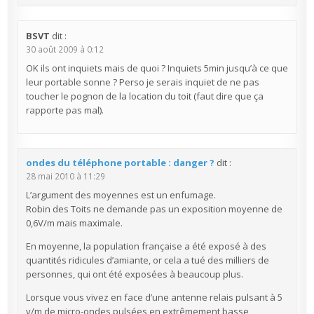
BSVT
dit :
30 août 2009 à 0:12
OK ils ont inquiets mais de quoi ? Inquiets 5min jusqu’à ce que
leur portable sonne ? Perso je serais inquiet de ne pas
toucher le pognon de la location du toit (faut dire que ça
rapporte pas mal).
ondes du téléphone portable : danger ?
dit :
28 mai 2010 à 11:29
L’argument des moyennes est un enfumage.
Robin des Toits ne demande pas un exposition moyenne de
0,6V/m mais maximale.
En moyenne, la population française a été exposé à des
quantités ridicules d’amiante, or cela a tué des milliers de
personnes, qui ont été exposées à beaucoup plus.
Lorsque vous vivez en face d’une antenne relais pulsant à 5
v/m de micro-ondes pulsées en extrêmement basse