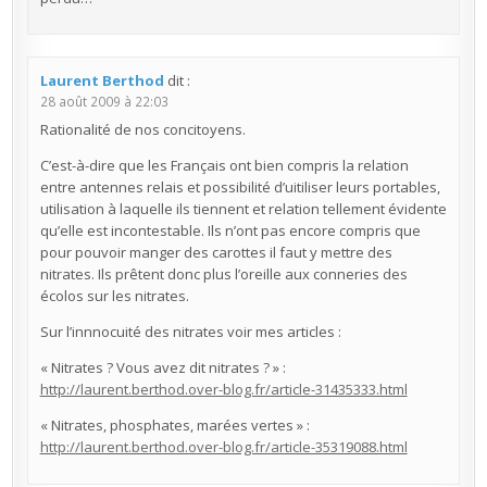
Laurent Berthod
dit :
28 août 2009 à 22:03
Rationalité de nos concitoyens.
C’est-à-dire que les Français ont bien compris la relation
entre antennes relais et possibilité d’uitiliser leurs portables,
utilisation à laquelle ils tiennent et relation tellement évidente
qu’elle est incontestable. Ils n’ont pas encore compris que
pour pouvoir manger des carottes il faut y mettre des
nitrates. Ils prêtent donc plus l’oreille aux conneries des
écolos sur les nitrates.
Sur l’innnocuité des nitrates voir mes articles :
« Nitrates ? Vous avez dit nitrates ? » :
http://laurent.berthod.over-blog.fr/article-31435333.html
« Nitrates, phosphates, marées vertes » :
http://laurent.berthod.over-blog.fr/article-35319088.html