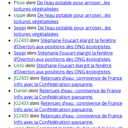
Pisse
dans
De l’eau potable pour arroser…les
toitures végétalisées
sippe
dans
De l’eau potable pour arroser…les
toitures végétalisées
Seppi
dans
De l’eau potable pour arroser…les
toitures végétalisées
JG2433
dans
Stéphane Foucart élargit la fenêtre
d’Overton aux positions des ONG écologistes.
Seppi
dans
Stéphane Foucart élargit la fenêtre
d’Overton aux positions des ONG écologistes.
Listo
dans
Stéphane Foucart élargit la fenêtre
d’Overton aux positions des ONG écologistes.
JG2433
dans
Retenues d’eau : connivence de France
Info avec la Confédération paysanne.
Daniel
dans
Retenues d’eau : connivence de France
Info avec la Confédération paysanne.
JG2433
dans
Retenues d’eau : connivence de France
Info avec la Confédération paysanne.
JG2433
dans
Retenues d’eau : connivence de France
Info avec la Confédération paysanne.