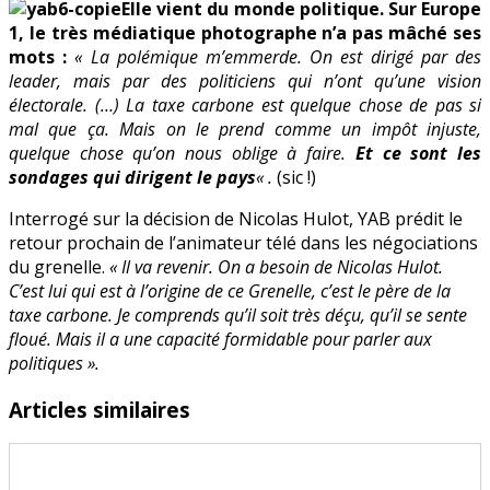
Elle vient du monde politique. Sur Europe
1, le très médiatique photographe n’a pas mâché ses
mots :
« La polémique m’emmerde. On est dirigé par des
leader, mais par des politiciens qui n’ont qu’une vision
électorale. (…) La taxe carbone est quelque chose de pas si
mal que ça. Mais on le prend comme un impôt injuste,
quelque chose qu’on nous oblige à faire.
Et ce sont les
sondages qui dirigent le pays
« .
(sic !)
Interrogé sur la décision de Nicolas Hulot, YAB prédit le
retour prochain de l’animateur télé dans les négociations
du grenelle.
« Il va revenir. On a besoin de Nicolas Hulot.
C’est lui qui est à l’origine de ce Grenelle, c’est le père de la
taxe carbone. Je comprends qu’il soit très déçu, qu’il se sente
floué. Mais il a une capacité formidable pour parler aux
politiques ».
Articles similaires