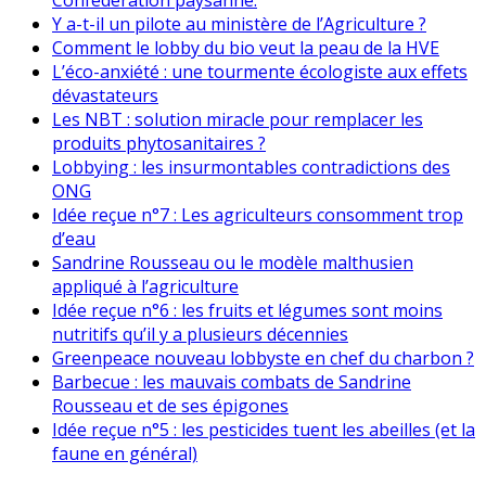
Y a-t-il un pilote au ministère de l’Agriculture ?
Comment le lobby du bio veut la peau de la HVE
L’éco-anxiété : une tourmente écologiste aux effets
dévastateurs
Les NBT : solution miracle pour remplacer les
produits phytosanitaires ?
Lobbying : les insurmontables contradictions des
ONG
Idée reçue n°7 : Les agriculteurs consomment trop
d’eau
Sandrine Rousseau ou le modèle malthusien
appliqué à l’agriculture
Idée reçue n°6 : les fruits et légumes sont moins
nutritifs qu’il y a plusieurs décennies
Greenpeace nouveau lobbyste en chef du charbon ?
Barbecue : les mauvais combats de Sandrine
Rousseau et de ses épigones
Idée reçue n°5 : les pesticides tuent les abeilles (et la
faune en général)