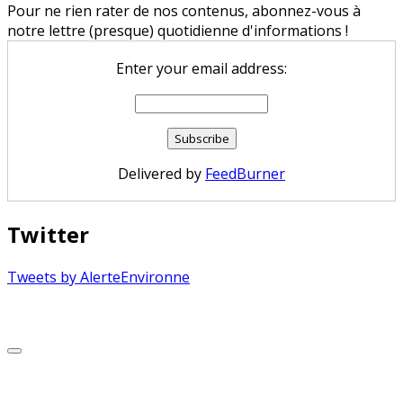
Pour ne rien rater de nos contenus, abonnez-vous à
notre lettre (presque) quotidienne d'informations !
Enter your email address:
Delivered by
FeedBurner
Twitter
Tweets by AlerteEnvironne
Copyright © 2026 Alerte Environnement
Scroll
to
Top