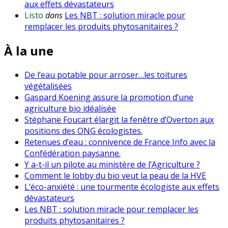
aux effets dévastateurs
Listo
dans
Les NBT : solution miracle pour
remplacer les produits phytosanitaires ?
À la une
De l’eau potable pour arroser…les toitures
végétalisées
Gaspard Koening assure la promotion d’une
agriculture bio idéalisée
Stéphane Foucart élargit la fenêtre d’Overton aux
positions des ONG écologistes.
Retenues d’eau : connivence de France Info avec la
Confédération paysanne.
Y a-t-il un pilote au ministère de l’Agriculture ?
Comment le lobby du bio veut la peau de la HVE
L’éco-anxiété : une tourmente écologiste aux effets
dévastateurs
Les NBT : solution miracle pour remplacer les
produits phytosanitaires ?