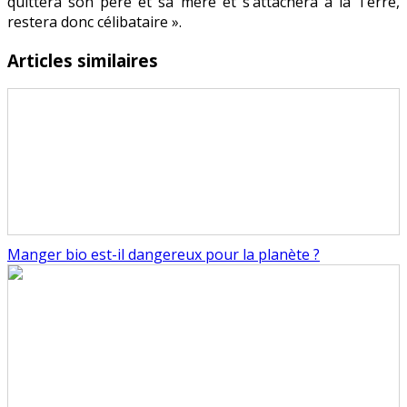
quittera son père et sa mère et s’attachera à la Terre,
restera donc célibataire ».
Articles similaires
Manger bio est-il dangereux pour la planète ?