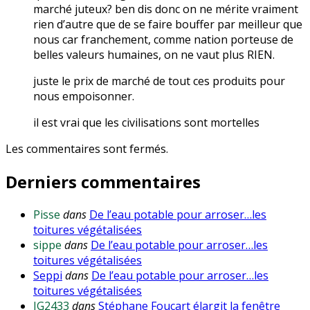
marché juteux? ben dis donc on ne mérite vraiment
rien d’autre que de se faire bouffer par meilleur que
nous car franchement, comme nation porteuse de
belles valeurs humaines, on ne vaut plus RIEN.
juste le prix de marché de tout ces produits pour
nous empoisonner.
il est vrai que les civilisations sont mortelles
Les commentaires sont fermés.
Derniers commentaires
Pisse
dans
De l’eau potable pour arroser…les
toitures végétalisées
sippe
dans
De l’eau potable pour arroser…les
toitures végétalisées
Seppi
dans
De l’eau potable pour arroser…les
toitures végétalisées
JG2433
dans
Stéphane Foucart élargit la fenêtre