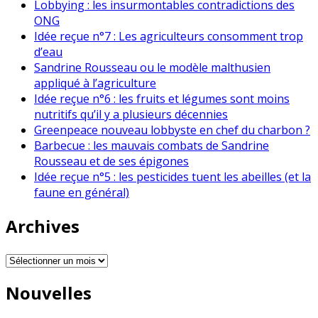
Lobbying : les insurmontables contradictions des
ONG
Idée reçue n°7 : Les agriculteurs consomment trop
d’eau
Sandrine Rousseau ou le modèle malthusien
appliqué à l’agriculture
Idée reçue n°6 : les fruits et légumes sont moins
nutritifs qu’il y a plusieurs décennies
Greenpeace nouveau lobbyste en chef du charbon ?
Barbecue : les mauvais combats de Sandrine
Rousseau et de ses épigones
Idée reçue n°5 : les pesticides tuent les abeilles (et la
faune en général)
Archives
Archives
Nouvelles