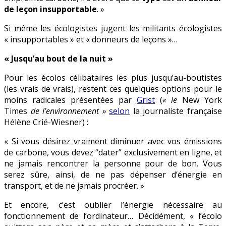
de leçon insupportable
. »
Si même les écologistes jugent les militants écologistes
« insupportables » et « donneurs de leçons »…
« Jusqu’au bout de la nuit »
Pour les écolos célibataires les plus jusqu’au-boutistes
(les vrais de vrais), restent ces quelques options pour le
moins radicales présentées par
Grist
(
« le
New York
Times
de l’environnement »
selon
la journaliste française
Hélène Crié-Wiesner) :
« Si vous désirez vraiment diminuer avec vos émissions
de carbone, vous devez “dater” exclusivement en ligne, et
ne jamais rencontrer la personne pour de bon. Vous
serez sûre, ainsi, de ne pas dépenser d’énergie en
transport, et de ne jamais procréer. »
Et encore, c’est oublier l’énergie nécessaire au
fonctionnement de l’ordinateur… Décidément, « l’écolo