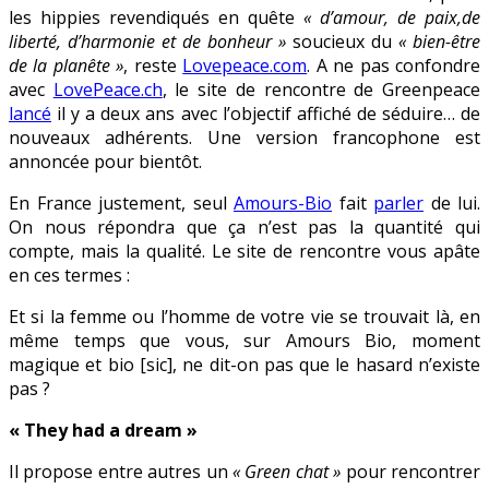
les hippies revendiqués en quête
« d’amour, de paix,de
liberté, d’harmonie et de bonheur »
soucieux du
« bien-être
de la planête »
, reste
Lovepeace.com
. A ne pas confondre
avec
LovePeace.ch
, le site de rencontre de Greenpeace
lancé
il y a deux ans avec l’objectif affiché de séduire… de
nouveaux adhérents. Une version francophone est
annoncée pour bientôt.
En France justement, seul
Amours-Bio
fait
parler
de lui.
On nous répondra que ça n’est pas la quantité qui
compte, mais la qualité. Le site de rencontre vous apâte
en ces termes :
Et si la femme ou l’homme de votre vie se trouvait là, en
même temps que vous, sur Amours Bio, moment
magique et bio [sic], ne dit-on pas que le hasard n’existe
pas ?
« They had a dream »
Il propose entre autres un
« Green chat »
pour rencontrer