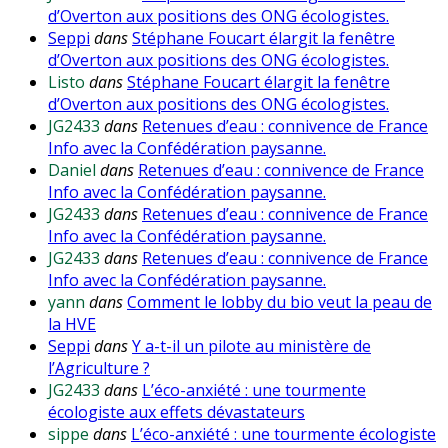
d’Overton aux positions des ONG écologistes.
Seppi
dans
Stéphane Foucart élargit la fenêtre
d’Overton aux positions des ONG écologistes.
Listo
dans
Stéphane Foucart élargit la fenêtre
d’Overton aux positions des ONG écologistes.
JG2433
dans
Retenues d’eau : connivence de France
Info avec la Confédération paysanne.
Daniel
dans
Retenues d’eau : connivence de France
Info avec la Confédération paysanne.
JG2433
dans
Retenues d’eau : connivence de France
Info avec la Confédération paysanne.
JG2433
dans
Retenues d’eau : connivence de France
Info avec la Confédération paysanne.
yann
dans
Comment le lobby du bio veut la peau de
la HVE
Seppi
dans
Y a-t-il un pilote au ministère de
l’Agriculture ?
JG2433
dans
L’éco-anxiété : une tourmente
écologiste aux effets dévastateurs
sippe
dans
L’éco-anxiété : une tourmente écologiste