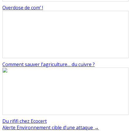
Overdose de com’ !
Comment sauver l’agriculture… du cuivre ?
Du rififi chez Ecocert
Navigation
Alerte Environnement cible d’une attaque →