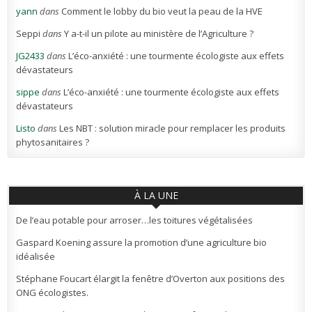
yann
dans
Comment le lobby du bio veut la peau de la HVE
Seppi
dans
Y a-t-il un pilote au ministère de l’Agriculture ?
JG2433
dans
L’éco-anxiété : une tourmente écologiste aux effets
dévastateurs
sippe
dans
L’éco-anxiété : une tourmente écologiste aux effets
dévastateurs
Listo
dans
Les NBT : solution miracle pour remplacer les produits
phytosanitaires ?
À LA UNE
De l’eau potable pour arroser…les toitures végétalisées
Gaspard Koening assure la promotion d’une agriculture bio
idéalisée
Stéphane Foucart élargit la fenêtre d’Overton aux positions des
ONG écologistes.