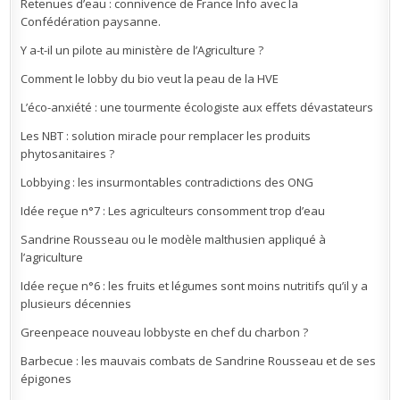
Retenues d’eau : connivence de France Info avec la
Confédération paysanne.
Y a-t-il un pilote au ministère de l’Agriculture ?
Comment le lobby du bio veut la peau de la HVE
L’éco-anxiété : une tourmente écologiste aux effets dévastateurs
Les NBT : solution miracle pour remplacer les produits
phytosanitaires ?
Lobbying : les insurmontables contradictions des ONG
Idée reçue n°7 : Les agriculteurs consomment trop d’eau
Sandrine Rousseau ou le modèle malthusien appliqué à
l’agriculture
Idée reçue n°6 : les fruits et légumes sont moins nutritifs qu’il y a
plusieurs décennies
Greenpeace nouveau lobbyste en chef du charbon ?
Barbecue : les mauvais combats de Sandrine Rousseau et de ses
épigones