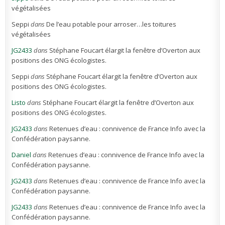
végétalisées
Seppi
dans
De l’eau potable pour arroser…les toitures
végétalisées
JG2433
dans
Stéphane Foucart élargit la fenêtre d’Overton aux
positions des ONG écologistes.
Seppi
dans
Stéphane Foucart élargit la fenêtre d’Overton aux
positions des ONG écologistes.
Listo
dans
Stéphane Foucart élargit la fenêtre d’Overton aux
positions des ONG écologistes.
JG2433
dans
Retenues d’eau : connivence de France Info avec la
Confédération paysanne.
Daniel
dans
Retenues d’eau : connivence de France Info avec la
Confédération paysanne.
JG2433
dans
Retenues d’eau : connivence de France Info avec la
Confédération paysanne.
JG2433
dans
Retenues d’eau : connivence de France Info avec la
Confédération paysanne.