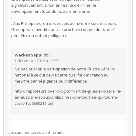
significativement, sinon en réalité d’éliminer le
développement futur du riz doré en Chine.
…
. Aux Philippines, où des essais de riz doré sont en cours,
Greenpeace avertit que « le prochain cobaye du riz doré
peut être un enfant philippin »
…
Wackes Seppi
dit :
1 décembre 2012 à 12:27
Ne pas oublier la participation de notre illustre Séralini
national à ce qui devrait être qualifié d’incitation au
meurtre par négligence ou indifférence.
http://imposteurs.over-blog.com/article-gilles-eric-seralini-
en-australie-et-aux-philippines-une-tournee-qui-tourne-
court-105668021.html
Les commentaires sont fermés.