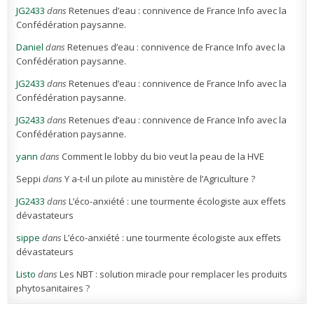
JG2433
dans
Retenues d’eau : connivence de France Info avec la
Confédération paysanne.
Daniel
dans
Retenues d’eau : connivence de France Info avec la
Confédération paysanne.
JG2433
dans
Retenues d’eau : connivence de France Info avec la
Confédération paysanne.
JG2433
dans
Retenues d’eau : connivence de France Info avec la
Confédération paysanne.
yann
dans
Comment le lobby du bio veut la peau de la HVE
Seppi
dans
Y a-t-il un pilote au ministère de l’Agriculture ?
JG2433
dans
L’éco-anxiété : une tourmente écologiste aux effets
dévastateurs
sippe
dans
L’éco-anxiété : une tourmente écologiste aux effets
dévastateurs
Listo
dans
Les NBT : solution miracle pour remplacer les produits
phytosanitaires ?