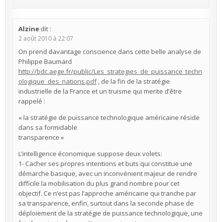
Alzine
dit :
2 août 2010 à 22:07
On prend davantage conscience dans cette belle analyse de
Philippe Baumard
http://bdc.aege.fr/public/Les_strategies_de_puissance_techn
ologique_des_nations.pdf
, de la fin de la stratégie
industrielle de la France et un truisme qui merite d’être
rappelé :
« la stratégie de puissance technologique américaine réside
dans sa formidable
transparence »
L’intelligence économique suppose deux volets:
1- Cacher ses propres intentions et buts qui constitue une
démarche basique, avec un inconvénient majeur de rendre
difficile la mobilisation du plus grand nombre pour cet
objectif. Ce n’est pas l’approche américaine qui tranche par
sa transparence, enfin, surtout dans la seconde phase de
déploiement de la stratégie de puissance technologique, une