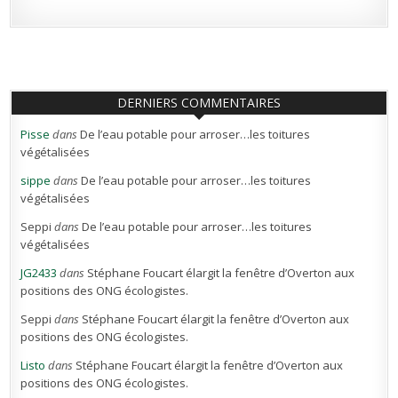
DERNIERS COMMENTAIRES
Pisse
dans
De l’eau potable pour arroser…les toitures
végétalisées
sippe
dans
De l’eau potable pour arroser…les toitures
végétalisées
Seppi
dans
De l’eau potable pour arroser…les toitures
végétalisées
JG2433
dans
Stéphane Foucart élargit la fenêtre d’Overton aux
positions des ONG écologistes.
Seppi
dans
Stéphane Foucart élargit la fenêtre d’Overton aux
positions des ONG écologistes.
Listo
dans
Stéphane Foucart élargit la fenêtre d’Overton aux
positions des ONG écologistes.