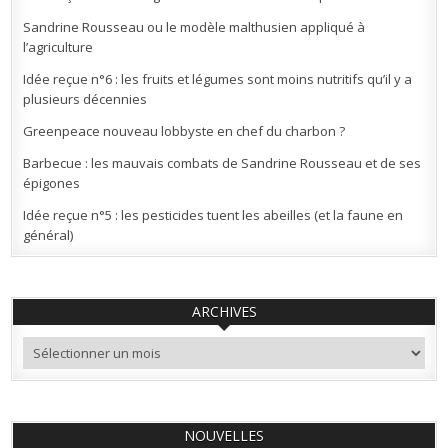
Sandrine Rousseau ou le modèle malthusien appliqué à
l’agriculture
Idée reçue n°6 : les fruits et légumes sont moins nutritifs qu’il y a
plusieurs décennies
Greenpeace nouveau lobbyste en chef du charbon ?
Barbecue : les mauvais combats de Sandrine Rousseau et de ses
épigones
Idée reçue n°5 : les pesticides tuent les abeilles (et la faune en
général)
ARCHIVES
Archives
NOUVELLES