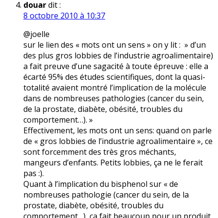
douar
dit :
8 octobre 2010 à 10:37
@joelle
sur le lien des « mots ont un sens » on y lit : » d’un
des plus gros lobbies de l’industrie agroalimentaire)
a fait preuve d’une sagacité à toute épreuve : elle a
écarté 95% des études scientifiques, dont la quasi-
totalité avaient montré l’implication de la molécule
dans de nombreuses pathologies (cancer du sein,
de la prostate, diabète, obésité, troubles du
comportement…). »
Effectivement, les mots ont un sens: quand on parle
de « gros lobbies de l’industrie agroalimentaire », ce
sont forcemment des très gros méchants,
mangeurs d’enfants. Petits lobbies, ça ne le ferait
pas :).
Quant à l’implication du bisphenol sur « de
nombreuses pathologie (cancer du sein, de la
prostate, diabète, obésité, troubles du
comportement…), ça fait beaucoup pour un produit.