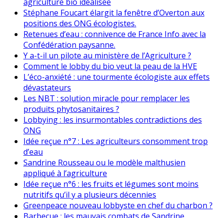
agriculture bio idéalisée
Stéphane Foucart élargit la fenêtre d’Overton aux
positions des ONG écologistes.
Retenues d’eau : connivence de France Info avec la
Confédération paysanne.
Y a-t-il un pilote au ministère de l’Agriculture ?
Comment le lobby du bio veut la peau de la HVE
L’éco-anxiété : une tourmente écologiste aux effets
dévastateurs
Les NBT : solution miracle pour remplacer les
produits phytosanitaires ?
Lobbying : les insurmontables contradictions des
ONG
Idée reçue n°7 : Les agriculteurs consomment trop
d’eau
Sandrine Rousseau ou le modèle malthusien
appliqué à l’agriculture
Idée reçue n°6 : les fruits et légumes sont moins
nutritifs qu’il y a plusieurs décennies
Greenpeace nouveau lobbyste en chef du charbon ?
Barbecue : les mauvais combats de Sandrine