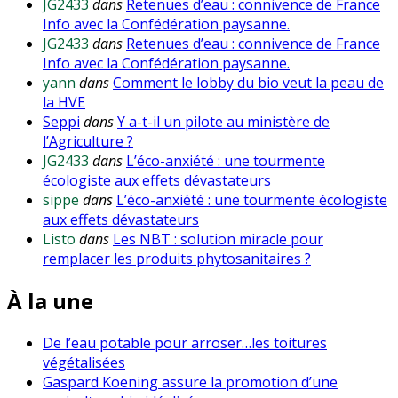
JG2433
dans
Retenues d’eau : connivence de France
Info avec la Confédération paysanne.
JG2433
dans
Retenues d’eau : connivence de France
Info avec la Confédération paysanne.
yann
dans
Comment le lobby du bio veut la peau de
la HVE
Seppi
dans
Y a-t-il un pilote au ministère de
l’Agriculture ?
JG2433
dans
L’éco-anxiété : une tourmente
écologiste aux effets dévastateurs
sippe
dans
L’éco-anxiété : une tourmente écologiste
aux effets dévastateurs
Listo
dans
Les NBT : solution miracle pour
remplacer les produits phytosanitaires ?
À la une
De l’eau potable pour arroser…les toitures
végétalisées
Gaspard Koening assure la promotion d’une