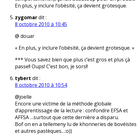
En plus, y inclure l’obésité, ça devient grotesque.
zygomar
dit :
8 octobre 2010 à 10:45
@ douar
« En plus, y inclure l’obésité, ça devient grotesque. »
*** Vous savez bien que plus c’est gros et plus çà
passe!! Oups! C’est bon, je sors!!
tybert
dit :
8 octobre 2010 à 10:54
@joelle
Encore une victime de la méthode globale
d’apprentissage de la lecture : confondre EFSA et
AFFSA …surtout que cette dernière a disparu.
Bof on en a tellemeny lu de khonneries de bovéistes
et autres pastèques…:o))