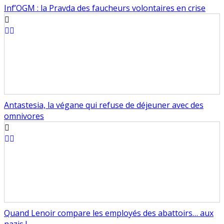
Inf’OGM : la Pravda des faucheurs volontaires en crise
Antastesia, la végane qui refuse de déjeuner avec des
omnivores
Quand Lenoir compare les employés des abattoirs… aux