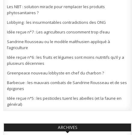
Les NBT : solution miracle pour remplacer les produits
phytosanitaires ?
Lobbying : les insurmontables contradictions des ONG
Idée reçue n°7 : Les agriculteurs consomment trop d’eau
Sandrine Rousseau ou le modèle malthusien appliqué à
l’agriculture
Idée reçue n°6 : les fruits et légumes sont moins nutritifs qu’il y a
plusieurs décennies
Greenpeace nouveau lobbyste en chef du charbon ?
Barbecue : les mauvais combats de Sandrine Rousseau et de ses
épigones
Idée reçue n°5 : les pesticides tuent les abeilles (et la faune en
général)
ARCHIVES