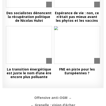
Des socialistes dénoncent
Espérance de vie : non, ce
la récupération politique
n’était pas mieux avant
de Nicolas Hulot
les phytos et les vaccins
La transition énergétique
FNE en piste pour les
est juste le nom d’une ère
Européennes ?
encore plus polluante
Navigation
Offensive anti-OGM →
de
← Grenelle : vision d’échec