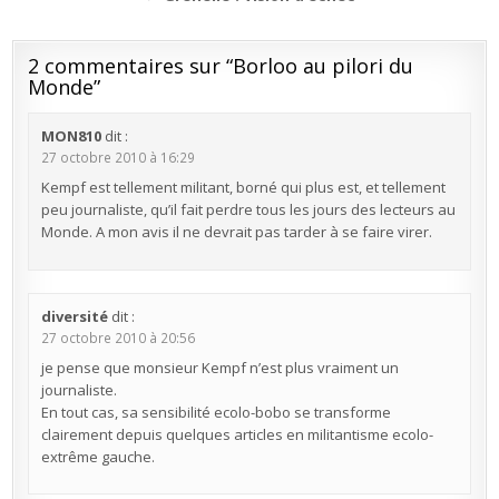
l’article
2 commentaires sur “
Borloo au pilori du
Monde
”
MON810
dit :
27 octobre 2010 à 16:29
Kempf est tellement militant, borné qui plus est, et tellement
peu journaliste, qu’il fait perdre tous les jours des lecteurs au
Monde. A mon avis il ne devrait pas tarder à se faire virer.
diversité
dit :
27 octobre 2010 à 20:56
je pense que monsieur Kempf n’est plus vraiment un
journaliste.
En tout cas, sa sensibilité ecolo-bobo se transforme
clairement depuis quelques articles en militantisme ecolo-
extrême gauche.