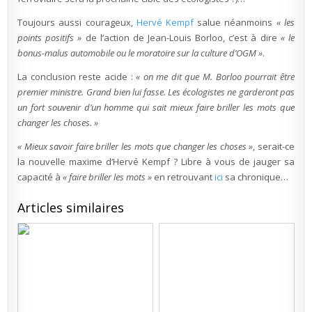
Toujours aussi courageux,
Hervé Kempf
salue néanmoins
« les
points positifs »
de l’action de Jean-Louis Borloo, c’est à dire
« le
bonus-malus automobile ou le moratoire sur la culture d’OGM »
.
La conclusion reste acide :
« on me dit que M. Borloo pourrait être
premier ministre. Grand bien lui fasse. Les écologistes ne garderont pas
un fort souvenir d’un homme qui sait mieux faire briller les mots que
changer les choses. »
« Mieux savoir faire briller les mots que changer les choses »
, serait-ce
la nouvelle maxime d’Hervé Kempf ? Libre à vous de jauger sa
capacité à
« faire briller les mots »
en retrouvant
ici
sa chronique…
Articles similaires