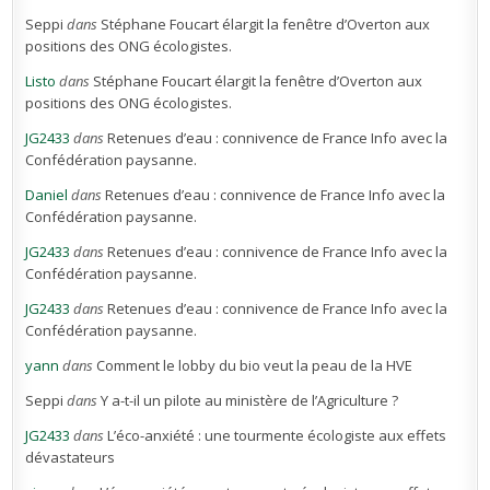
Seppi
dans
Stéphane Foucart élargit la fenêtre d’Overton aux
positions des ONG écologistes.
Listo
dans
Stéphane Foucart élargit la fenêtre d’Overton aux
positions des ONG écologistes.
JG2433
dans
Retenues d’eau : connivence de France Info avec la
Confédération paysanne.
Daniel
dans
Retenues d’eau : connivence de France Info avec la
Confédération paysanne.
JG2433
dans
Retenues d’eau : connivence de France Info avec la
Confédération paysanne.
JG2433
dans
Retenues d’eau : connivence de France Info avec la
Confédération paysanne.
yann
dans
Comment le lobby du bio veut la peau de la HVE
Seppi
dans
Y a-t-il un pilote au ministère de l’Agriculture ?
JG2433
dans
L’éco-anxiété : une tourmente écologiste aux effets
dévastateurs