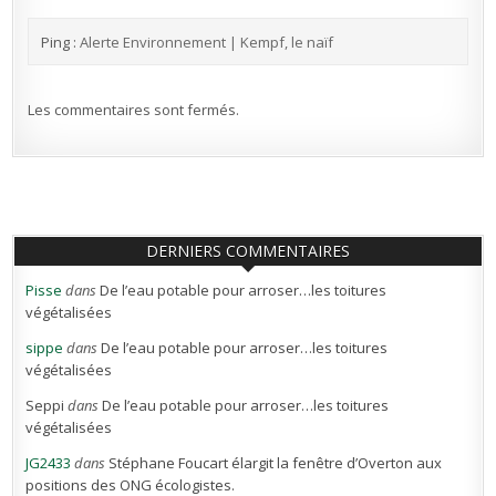
Ping :
Alerte Environnement | Kempf, le naïf
Les commentaires sont fermés.
DERNIERS COMMENTAIRES
Pisse
dans
De l’eau potable pour arroser…les toitures
végétalisées
sippe
dans
De l’eau potable pour arroser…les toitures
végétalisées
Seppi
dans
De l’eau potable pour arroser…les toitures
végétalisées
JG2433
dans
Stéphane Foucart élargit la fenêtre d’Overton aux
positions des ONG écologistes.