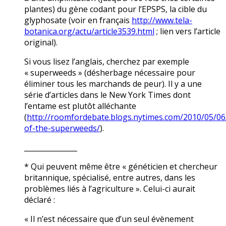
plantes) du gène codant pour l’EPSPS, la cible du
glyphosate (voir en français
http://www.tela-
botanica.org/actu/article3539.html
; lien vers l’article
original).
Si vous lisez l’anglais, cherchez par exemple
« superweeds » (désherbage nécessaire pour
éliminer tous les marchands de peur). Il y a une
série d’articles dans le New York Times dont
l’entame est plutôt alléchante
(
http://roomfordebate.blogs.nytimes.com/2010/05/06
of-the-superweeds/
).
_______________
* Qui peuvent même être « généticien et chercheur
britannique, spécialisé, entre autres, dans les
problèmes liés à l’agriculture ». Celui-ci aurait
déclaré :
« Il n’est nécessaire que d’un seul évènement