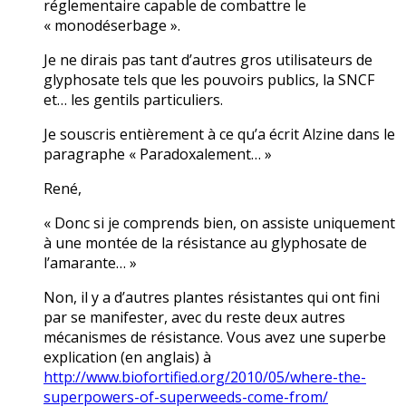
réglementaire capable de combattre le
« monodéserbage ».
Je ne dirais pas tant d’autres gros utilisateurs de
glyphosate tels que les pouvoirs publics, la SNCF
et… les gentils particuliers.
Je souscris entièrement à ce qu’a écrit Alzine dans le
paragraphe « Paradoxalement… »
René,
« Donc si je comprends bien, on assiste uniquement
à une montée de la résistance au glyphosate de
l’amarante… »
Non, il y a d’autres plantes résistantes qui ont fini
par se manifester, avec du reste deux autres
mécanismes de résistance. Vous avez une superbe
explication (en anglais) à
http://www.biofortified.org/2010/05/where-the-
superpowers-of-superweeds-come-from/