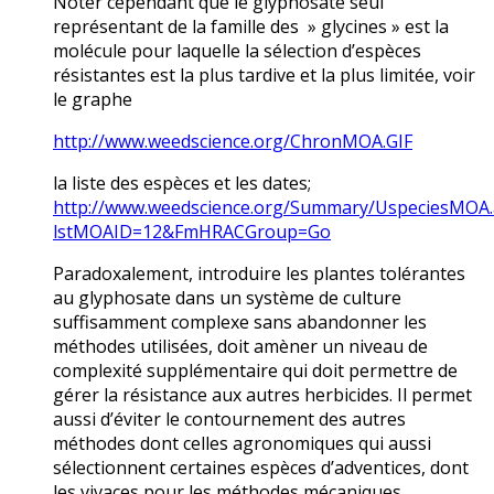
Noter cependant que le glyphosate seul
représentant de la famille des » glycines » est la
molécule pour laquelle la sélection d’espèces
résistantes est la plus tardive et la plus limitée, voir
le graphe
http://www.weedscience.org/ChronMOA.GIF
la liste des espèces et les dates;
http://www.weedscience.org/Summary/UspeciesMOA.
lstMOAID=12&FmHRACGroup=Go
Paradoxalement, introduire les plantes tolérantes
au glyphosate dans un système de culture
suffisamment complexe sans abandonner les
méthodes utilisées, doit amèner un niveau de
complexité supplémentaire qui doit permettre de
gérer la résistance aux autres herbicides. Il permet
aussi d’éviter le contournement des autres
méthodes dont celles agronomiques qui aussi
sélectionnent certaines espèces d’adventices, dont
les vivaces pour les méthodes mécaniques.