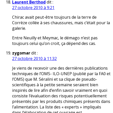
Laurent Berthod
dit :
27 octobre 2010 à 9:21
Chirac avait peut-être toujours de la terre de
Corrèze collée à ses chaussures, mais c’était pour la
galerie.
Entre Neuilly et Meymac, le démago n’est pas
toujours celui qu’on croit, ça dépend des cas.
zygomar
dit :
27 octobre 2010 à 11:32
Je viens de recevoir une des dernières publications
techniques de l’OMS- ILO-UNEP (publié par la FA0 et
l’OMS) que M. Séralini et sa clique de pseudo-
scientifiques à la petite semaine seraient bien
inspirés de lire afin d’enfin savoir vraiment en quoi
consiste l’évaluation des risques potentiuellement
présentés par les produits chimiques présents dans
l’alimentation. La liste des « experts » impliqués
dans l’élaboration de cet ouvrage est