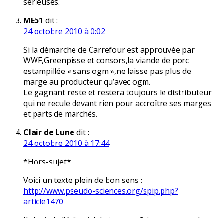
sérieuses.
ME51
dit :
24 octobre 2010 à 0:02
Si la démarche de Carrefour est approuvée par
WWF,Greenpisse et consors,la viande de porc
estampillée « sans ogm »,ne laisse pas plus de
marge au producteur qu’avec ogm.
Le gagnant reste et restera toujours le distributeur
qui ne recule devant rien pour accroître ses marges
et parts de marchés.
Clair de Lune
dit :
24 octobre 2010 à 17:44
*Hors-sujet*
Voici un texte plein de bon sens :
http://www.pseudo-sciences.org/spip.php?
article1470