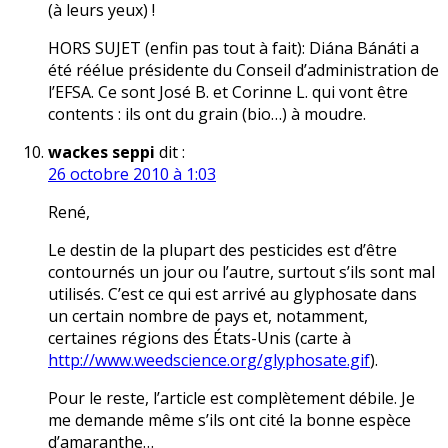
(à leurs yeux) !
HORS SUJET (enfin pas tout à fait): Diána Bánáti a
été réélue présidente du Conseil d’administration de
l’EFSA. Ce sont José B. et Corinne L. qui vont être
contents : ils ont du grain (bio…) à moudre.
wackes seppi
dit :
26 octobre 2010 à 1:03
René,
Le destin de la plupart des pesticides est d’être
contournés un jour ou l’autre, surtout s’ils sont mal
utilisés. C’est ce qui est arrivé au glyphosate dans
un certain nombre de pays et, notamment,
certaines régions des États-Unis (carte à
http://www.weedscience.org/glyphosate.gif
).
Pour le reste, l’article est complètement débile. Je
me demande même s’ils ont cité la bonne espèce
d’amaranthe…