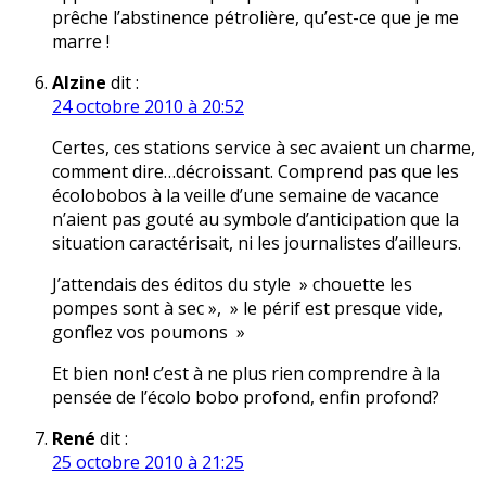
prêche l’abstinence pétrolière, qu’est-ce que je me
marre !
Alzine
dit :
24 octobre 2010 à 20:52
Certes, ces stations service à sec avaient un charme,
comment dire…décroissant. Comprend pas que les
écolobobos à la veille d’une semaine de vacance
n’aient pas gouté au symbole d’anticipation que la
situation caractérisait, ni les journalistes d’ailleurs.
J’attendais des éditos du style » chouette les
pompes sont à sec », » le périf est presque vide,
gonflez vos poumons »
Et bien non! c’est à ne plus rien comprendre à la
pensée de l’écolo bobo profond, enfin profond?
René
dit :
25 octobre 2010 à 21:25