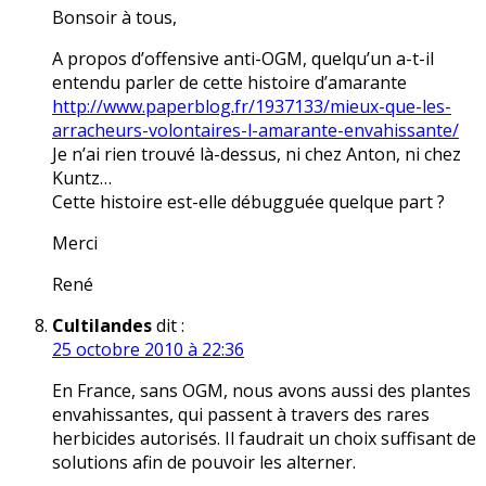
Bonsoir à tous,
A propos d’offensive anti-OGM, quelqu’un a-t-il
entendu parler de cette histoire d’amarante
http://www.paperblog.fr/1937133/mieux-que-les-
arracheurs-volontaires-l-amarante-envahissante/
Je n’ai rien trouvé là-dessus, ni chez Anton, ni chez
Kuntz…
Cette histoire est-elle débugguée quelque part ?
Merci
René
Cultilandes
dit :
25 octobre 2010 à 22:36
En France, sans OGM, nous avons aussi des plantes
envahissantes, qui passent à travers des rares
herbicides autorisés. Il faudrait un choix suffisant de
solutions afin de pouvoir les alterner.