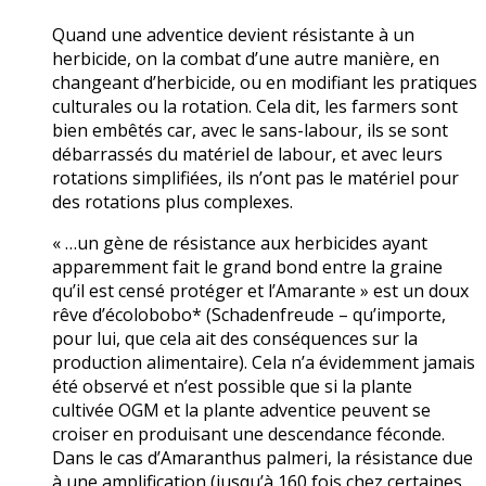
Quand une adventice devient résistante à un
herbicide, on la combat d’une autre manière, en
changeant d’herbicide, ou en modifiant les pratiques
culturales ou la rotation. Cela dit, les farmers sont
bien embêtés car, avec le sans-labour, ils se sont
débarrassés du matériel de labour, et avec leurs
rotations simplifiées, ils n’ont pas le matériel pour
des rotations plus complexes.
« …un gène de résistance aux herbicides ayant
apparemment fait le grand bond entre la graine
qu’il est censé protéger et l’Amarante » est un doux
rêve d’écolobobo* (Schadenfreude – qu’importe,
pour lui, que cela ait des conséquences sur la
production alimentaire). Cela n’a évidemment jamais
été observé et n’est possible que si la plante
cultivée OGM et la plante adventice peuvent se
croiser en produisant une descendance féconde.
Dans le cas d’Amaranthus palmeri, la résistance due
à une amplification (jusqu’à 160 fois chez certaines