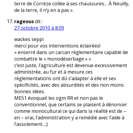
terre de Corrèze collée à ses chaussures… À Neuilly,
de la terre, il n’y en a pas ».
rageous
dit :
27 octobre 2010 à 8:09
wackes seppi
merci pour vos interventions éclairées!
« enserré dans un carcan réglementaire capable de
combattre le « monodéserbage » »
c’est juste, l’agriculture est devenue excessivement
administrée, au fur et à mesure ces
réglementations ont dû s’adapter à elle et ses
spécificités, avec des absurdités et des non moins
bonnes idées.
ME51 évoquait les ogm RR et non pas le
conventionnel, que certains se plaisent à dénoncer
comme monocultural ce qui dans la réalité est de –
en – vrai, l’administration y a remédié avec l’aide à
l’assolement…;)