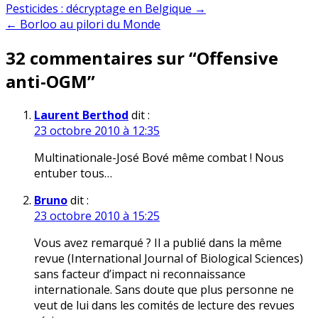
Navigation
Pesticides : décryptage en Belgique →
← Borloo au pilori du Monde
de
32 commentaires sur “
Offensive
l’article
anti-OGM
”
Laurent Berthod
dit :
23 octobre 2010 à 12:35
Multinationale-José Bové même combat ! Nous
entuber tous…
Bruno
dit :
23 octobre 2010 à 15:25
Vous avez remarqué ? Il a publié dans la même
revue (International Journal of Biological Sciences)
sans facteur d’impact ni reconnaissance
internationale. Sans doute que plus personne ne
veut de lui dans les comités de lecture des revues