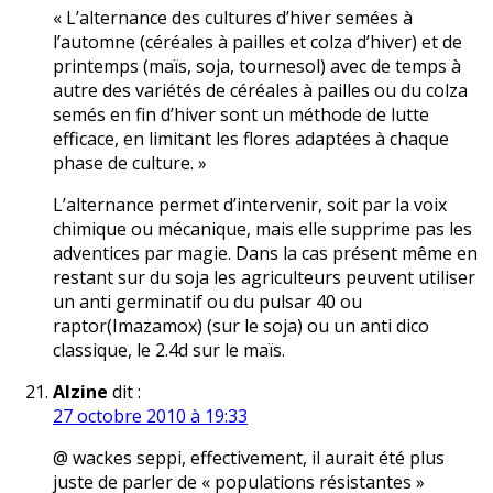
« L’alternance des cultures d’hiver semées à
l’automne (céréales à pailles et colza d’hiver) et de
printemps (maïs, soja, tournesol) avec de temps à
autre des variétés de céréales à pailles ou du colza
semés en fin d’hiver sont un méthode de lutte
efficace, en limitant les flores adaptées à chaque
phase de culture. »
L’alternance permet d’intervenir, soit par la voix
chimique ou mécanique, mais elle supprime pas les
adventices par magie. Dans la cas présent même en
restant sur du soja les agriculteurs peuvent utiliser
un anti germinatif ou du pulsar 40 ou
raptor(Imazamox) (sur le soja) ou un anti dico
classique, le 2.4d sur le maïs.
Alzine
dit :
27 octobre 2010 à 19:33
@ wackes seppi, effectivement, il aurait été plus
juste de parler de « populations résistantes »