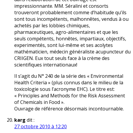
impressionnante. MM. Séralini et consorts
trouveront probablement comme d’habitude qu’ils
sont tous incompétents, malhonnêtes, vendus à ou
achetés par les lobbies chimiques,
pharmaceutiques, agro-alimentaires et que les
seuls compétents, honnêtes, impartiaux, objectifs,
experimentés, sont lui-même et ses acolytes
mathématicien, médecin généraliste acupuncteur du
CRIIGEN. Eux tout seuls face à la crème des
scientifiques internationaux!
Il s’agit du N° 240 de la série des « Environmental
Health Criteria » (plus connus dans le milieu de la
toxicologie sous l’acronyme EHC). Le titre est:
« Principles and Methods for the Risk Assessment
of Chemicals in Food ».
Ouvrage de référence désormais incontournable.
karg
dit :
27 octobre 2010 à 12:20