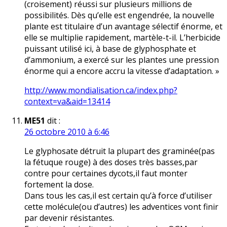
(croisement) réussi sur plusieurs millions de
possibilités. Dès qu’elle est engendrée, la nouvelle
plante est titulaire d’un avantage sélectif énorme, et
elle se multiplie rapidement, martèle-t-il. L’herbicide
puissant utilisé ici, à base de glyphosphate et
d’ammonium, a exercé sur les plantes une pression
énorme qui a encore accru la vitesse d’adaptation. »
http://www.mondialisation.ca/index.php?
context=va&aid=13414
ME51
dit :
26 octobre 2010 à 6:46
Le glyphosate détruit la plupart des graminée(pas
la fétuque rouge) à des doses très basses,par
contre pour certaines dycots,il faut monter
fortement la dose.
Dans tous les cas,il est certain qu’à force d’utiliser
cette molécule(ou d’autres) les adventices vont finir
par devenir résistantes.