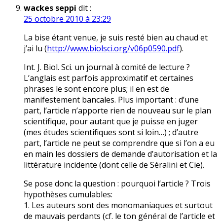
wackes seppi
dit :
25 octobre 2010 à 23:29
La bise étant venue, je suis resté bien au chaud et
j’ai lu (
http://www.biolsci.org/v06p0590.pdf
).
Int. J. Biol. Sci. un journal à comité de lecture ?
L’anglais est parfois approximatif et certaines
phrases le sont encore plus; il en est de
manifestement bancales. Plus important : d’une
part, l’article n’apporte rien de nouveau sur le plan
scientifique, pour autant que je puisse en juger
(mes études scientifiques sont si loin…) ; d’autre
part, l’article ne peut se comprendre que si l’on a eu
en main les dossiers de demande d’autorisation et la
littérature incidente (dont celle de Séralini et Cie).
Se pose donc la question : pourquoi l’article ? Trois
hypothèses cumulables:
1. Les auteurs sont des monomaniaques et surtout
de mauvais perdants (cf. le ton général de l’article et