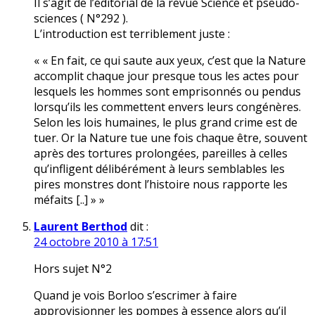
Il s’agit de l’éditorial de la revue Science et pseudo-
sciences ( N°292 ).
L’introduction est terriblement juste :
« « En fait, ce qui saute aux yeux, c’est que la Nature
accomplit chaque jour presque tous les actes pour
lesquels les hommes sont emprisonnés ou pendus
lorsqu’ils les commettent envers leurs congénères.
Selon les lois humaines, le plus grand crime est de
tuer. Or la Nature tue une fois chaque être, souvent
après des tortures prolongées, pareilles à celles
qu’infligent délibérément à leurs semblables les
pires monstres dont l’histoire nous rapporte les
méfaits [..] » »
Laurent Berthod
dit :
24 octobre 2010 à 17:51
Hors sujet N°2
Quand je vois Borloo s’escrimer à faire
approvisionner les pompes à essence alors qu’il