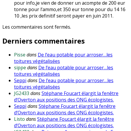
pour info,je vien de donner un acompte de 200 eur
tonne pour l’ammo,et 350 eur tonne pour du 14 16
10 ,les prix definitif seront payer en juin 2011.
Les commentaires sont fermés.
Derniers commentaires
Pisse
dans
De l’eau potable pour arroser…les
toitures végétalisées
sippe
dans
De l’eau potable pour arroser…les
toitures végétalisées
Seppi
dans
De l’eau potable pour arroser…les
toitures végétalisées
JG2433
dans
Stéphane Foucart élargit la fenêtre
d’Overton aux positions des ONG écologistes.
Seppi
dans
Stéphane Foucart élargit la fenêtre
d’Overton aux positions des ONG écologistes.
Listo
dans
Stéphane Foucart élargit la fenêtre
d’Overton aux positions des ONG écologistes.