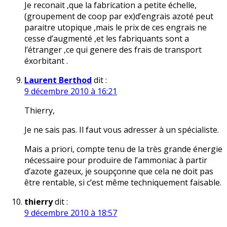
Je reconait ,que la fabrication a petite échelle,
(groupement de coop par ex)d’engrais azoté peut
paraitre utopique ,mais le prix de ces engrais ne
cesse d’augmenté ,et les fabriquants sont a
l’étranger ,ce qui genere des frais de transport
éxorbitant .
Laurent Berthod
dit :
9 décembre 2010 à 16:21
Thierry,
Je ne sais pas. Il faut vous adresser à un spécialiste.
Mais a priori, compte tenu de la très grande énergie
nécessaire pour produire de l’ammoniac à partir
d’azote gazeux, je soupçonne que cela ne doit pas
être rentable, si c’est même techniquement faisable.
thierry
dit :
9 décembre 2010 à 18:57