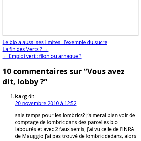
Le bio a aussi ses limites : l’exemple du sucre
Navigation
La fin des Verts ? →
← Emploi vert : filon ou arnaque ?
de
10 commentaires sur “
Vous avez
l’article
dit, lobby ?
”
karg
dit :
20 novembre 2010 à 12:52
sale temps pour les lombrics? j’aimerai bien voir de
comptage de lombric dans des parcelles bio
labourés et avec 2 faux semis, j’ai vu celle de l’INRA
de Mauggio j’ai pas trouvé de lombric dedans, alors