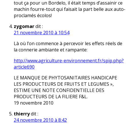
tout ça pour un Bordelo, il était temps d’assainir ce
machin fourre-tout qui faisait la part belle aux auto-
proclamés écolos!
zygomar
dit :
21 novembre 2010 à 10:54
Là où l’on commence à percevoir les effets réels de
la connerie ambiante et rampante:
http://www.agriculture-environnement.fr/spip.php?
article690
LE MANQUE DE PHYTOSANITAIRES HANDICAPE
LES PRODUCTEURS DE FRUITS ET LEGUMES »,
ESTIME UNE NOTE CONFIDENTIELLE DES
PRODUCTEURS DE LA FILIERE F&L.
19 novembre 2010
thierry
dit :
24 novembre 2010 à 8:42