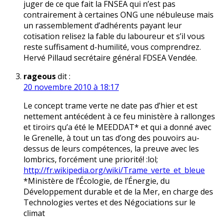
juger de ce que fait la FNSEA qui n’est pas
contrairement à certaines ONG une nébuleuse mais
un rassemblement d’adhérents payant leur
cotisation relisez la fable du laboureur et s’il vous
reste suffisament d-humilité, vous comprendrez.
Hervé Pillaud secrétaire général FDSEA Vendée.
rageous
dit :
20 novembre 2010 à 18:17
Le concept trame verte ne date pas d’hier et est
nettement antécédent à ce feu ministère à rallonges
et tiroirs qu’a été le MEEDDAT* et qui a donné avec
le Grenelle, à tout un tas d’ong des pouvoirs au-
dessus de leurs compétences, la preuve avec les
lombrics, forcément une priorité! :lol;
http://fr.wikipedia.org/wiki/Trame_verte_et_bleue
*Ministère de l’Écologie, de l’Énergie, du
Développement durable et de la Mer, en charge des
Technologies vertes et des Négociations sur le
climat