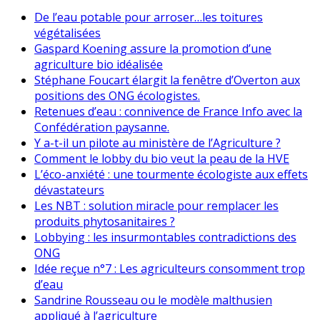
De l’eau potable pour arroser…les toitures
végétalisées
Gaspard Koening assure la promotion d’une
agriculture bio idéalisée
Stéphane Foucart élargit la fenêtre d’Overton aux
positions des ONG écologistes.
Retenues d’eau : connivence de France Info avec la
Confédération paysanne.
Y a-t-il un pilote au ministère de l’Agriculture ?
Comment le lobby du bio veut la peau de la HVE
L’éco-anxiété : une tourmente écologiste aux effets
dévastateurs
Les NBT : solution miracle pour remplacer les
produits phytosanitaires ?
Lobbying : les insurmontables contradictions des
ONG
Idée reçue n°7 : Les agriculteurs consomment trop
d’eau
Sandrine Rousseau ou le modèle malthusien
appliqué à l’agriculture