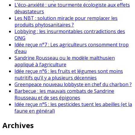
L’éco-anxiété : une tourmente écologiste aux effets
dévastateurs
Les NBT : solution miracle pour remplacer les
produits phytosanitaires ?
Lobbying : les insurmontables contradictions des
ONG
Idée reçue n°7 : Les agriculteurs consomment trop
d’eau
Sandrine Rousseau ou le modèle malthusien
appliqué à l’agriculture
Idée reçue n°6 : les fruits et légumes sont moins
nutritifs qu’il y a plusieurs décennies
Greenpeace nouveau lobbyste en chef du charbon ?
Barbecue : les mauvais combats de Sandrine
Rousseau et de ses épigones
Idée reçue n°5 : les pesticides tuent les abeilles (et la
faune en général)
Archives