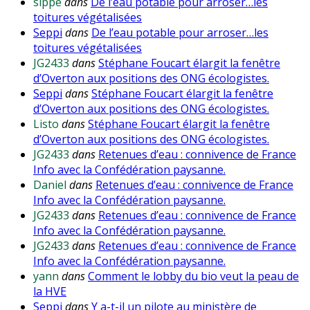
sippe
dans
De l’eau potable pour arroser…les
toitures végétalisées
Seppi
dans
De l’eau potable pour arroser…les
toitures végétalisées
JG2433
dans
Stéphane Foucart élargit la fenêtre
d’Overton aux positions des ONG écologistes.
Seppi
dans
Stéphane Foucart élargit la fenêtre
d’Overton aux positions des ONG écologistes.
Listo
dans
Stéphane Foucart élargit la fenêtre
d’Overton aux positions des ONG écologistes.
JG2433
dans
Retenues d’eau : connivence de France
Info avec la Confédération paysanne.
Daniel
dans
Retenues d’eau : connivence de France
Info avec la Confédération paysanne.
JG2433
dans
Retenues d’eau : connivence de France
Info avec la Confédération paysanne.
JG2433
dans
Retenues d’eau : connivence de France
Info avec la Confédération paysanne.
yann
dans
Comment le lobby du bio veut la peau de
la HVE
Seppi
dans
Y a-t-il un pilote au ministère de