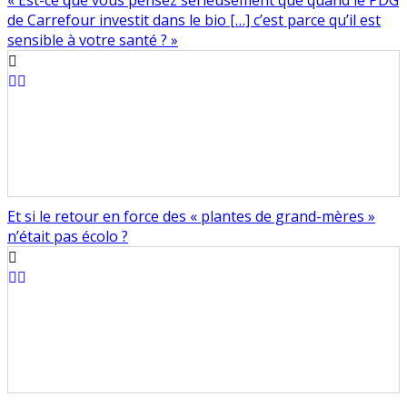
« Est-ce que vous pensez sérieusement que quand le PDG
de Carrefour investit dans le bio […] c’est parce qu’il est
sensible à votre santé ? »
Et si le retour en force des « plantes de grand-mères »
n’était pas écolo ?