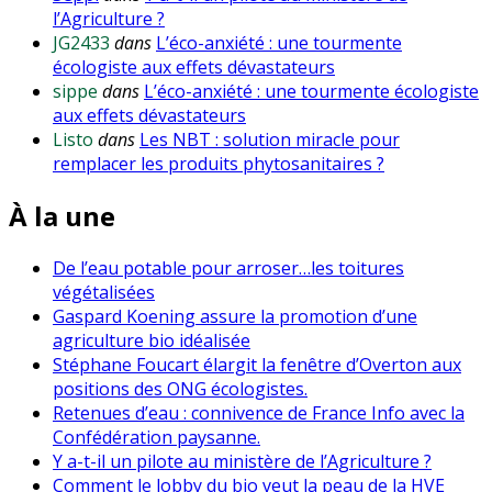
l’Agriculture ?
JG2433
dans
L’éco-anxiété : une tourmente
écologiste aux effets dévastateurs
sippe
dans
L’éco-anxiété : une tourmente écologiste
aux effets dévastateurs
Listo
dans
Les NBT : solution miracle pour
remplacer les produits phytosanitaires ?
À la une
De l’eau potable pour arroser…les toitures
végétalisées
Gaspard Koening assure la promotion d’une
agriculture bio idéalisée
Stéphane Foucart élargit la fenêtre d’Overton aux
positions des ONG écologistes.
Retenues d’eau : connivence de France Info avec la
Confédération paysanne.
Y a-t-il un pilote au ministère de l’Agriculture ?
Comment le lobby du bio veut la peau de la HVE