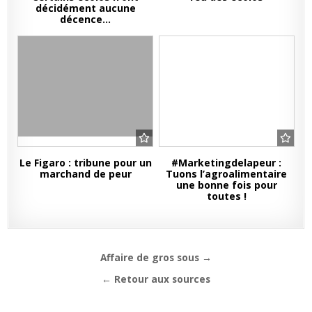
décidément aucune
décence…
Le Figaro : tribune pour un
#Marketingdelapeur :
marchand de peur
Tuons l’agroalimentaire
une bonne fois pour
toutes !
Navigation
Affaire de gros sous →
de
← Retour aux sources
l’article