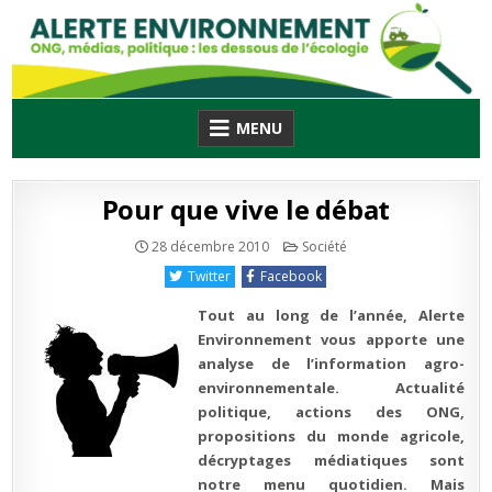
Skip
to
content
MENU
Pour que vive le débat
Publié
28 décembre 2010
Société
en
Twitter
Facebook
Tout au long de l’année, Alerte
Environnement vous apporte une
analyse de l’information agro-
environnementale. Actualité
politique, actions des ONG,
propositions du monde agricole,
décryptages médiatiques sont
notre menu quotidien. Mais