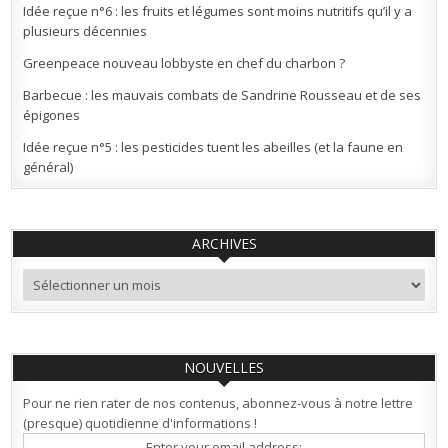
Idée reçue n°6 : les fruits et légumes sont moins nutritifs qu’il y a
plusieurs décennies
Greenpeace nouveau lobbyste en chef du charbon ?
Barbecue : les mauvais combats de Sandrine Rousseau et de ses
épigones
Idée reçue n°5 : les pesticides tuent les abeilles (et la faune en
général)
ARCHIVES
Archives
NOUVELLES
Pour ne rien rater de nos contenus, abonnez-vous à notre lettre
(presque) quotidienne d'informations !
Enter your email address: