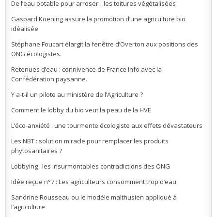
De l’eau potable pour arroser…les toitures végétalisées
Gaspard Koening assure la promotion d’une agriculture bio
idéalisée
Stéphane Foucart élargit la fenêtre d’Overton aux positions des
ONG écologistes.
Retenues d’eau : connivence de France Info avec la
Confédération paysanne.
Y a-t-il un pilote au ministère de l’Agriculture ?
Comment le lobby du bio veut la peau de la HVE
L’éco-anxiété : une tourmente écologiste aux effets dévastateurs
Les NBT : solution miracle pour remplacer les produits
phytosanitaires ?
Lobbying : les insurmontables contradictions des ONG
Idée reçue n°7 : Les agriculteurs consomment trop d’eau
Sandrine Rousseau ou le modèle malthusien appliqué à
l’agriculture