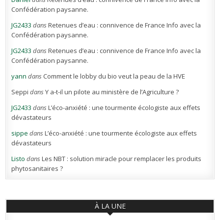
Confédération paysanne.
JG2433
dans
Retenues d’eau : connivence de France Info avec la
Confédération paysanne.
JG2433
dans
Retenues d’eau : connivence de France Info avec la
Confédération paysanne.
yann
dans
Comment le lobby du bio veut la peau de la HVE
Seppi
dans
Y a-t-il un pilote au ministère de l’Agriculture ?
JG2433
dans
L’éco-anxiété : une tourmente écologiste aux effets
dévastateurs
sippe
dans
L’éco-anxiété : une tourmente écologiste aux effets
dévastateurs
Listo
dans
Les NBT : solution miracle pour remplacer les produits
phytosanitaires ?
À LA UNE