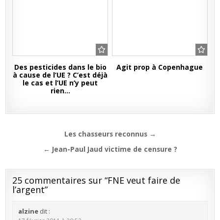
Des pesticides dans le bio
Agit prop à Copenhague
à cause de l’UE ? C’est déjà
le cas et l’UE n’y peut
rien…
Navigation
Les chasseurs reconnus →
de
← Jean-Paul Jaud victime de censure ?
l’article
25 commentaires sur “
FNE veut faire de
l’argent
”
alzine
dit :