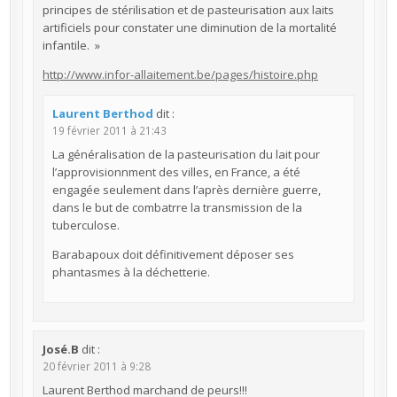
principes de stérilisation et de pasteurisation aux laits
artificiels pour constater une diminution de la mortalité
infantile. »
http://www.infor-allaitement.be/pages/histoire.php
Laurent Berthod
dit :
19 février 2011 à 21:43
La généralisation de la pasteurisation du lait pour
l’approvisionnment des villes, en France, a été
engagée seulement dans l’après dernière guerre,
dans le but de combatrre la transmission de la
tuberculose.
Barabapoux doit définitivement déposer ses
phantasmes à la déchetterie.
José.B
dit :
20 février 2011 à 9:28
Laurent Berthod marchand de peurs!!!