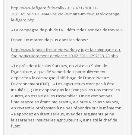
http://www.lefigaro.fr/le-talk/2011/02/17/01021-
20110217ARTFIG00442-bruno-le-maire-invite-du-talk-orange-
le-figaro.php
« La campagne de pub de FNE détruit des années de travail »
Et pan, un marron de plus dans les dents :
http://www.lepoint.fr/societe/sarkozy-juge-la-campagne-du-
fne-particulierement-deplacee-19-02-2011-1297338_23.php
« Le président Nicolas Sarkozy, en visite au Salon de
l’Agriculture, a qualifié samedi de « particulièrement
déplacée » la campagne d’affichage de France Nature
Environnement (FNE)… « Les agriculteurs n’ont pas à être
insultés (…) On n’oppose pas les Français les uns contre les
autres, on essaie de les rassembler. On ne combat pas
l’intolérance en étant intolérant », a ajouté Nicolas Sarkozy,
en invitant le profession à ne pas répondre sur le même ton.
« Répondez en étant sérieux, avec des arguments. Je ne
laisserai pas insulter les agriculteurs », a insisté le chef de
l’Etat.