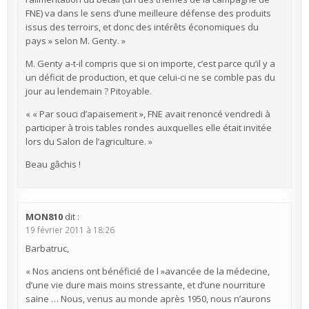
FNE) va dans le sens d’une meilleure défense des produits
issus des terroirs, et donc des intérêts économiques du
pays » selon M. Genty. »
M. Genty a-t-il compris que si on importe, c’est parce qu’il y a
un déficit de production, et que celui-ci ne se comble pas du
jour au lendemain ? Pitoyable.
« « Par souci d’apaisement », FNE avait renoncé vendredi à
participer à trois tables rondes auxquelles elle était invitée
lors du Salon de l’agriculture. »
Beau gâchis !
MON810
dit :
19 février 2011 à 18:26
Barbatruc,
« Nos anciens ont bénéficié de l »avancée de la médecine,
d’une vie dure mais moins stressante, et d’une nourriture
saine … Nous, venus au monde après 1950, nous n’aurons