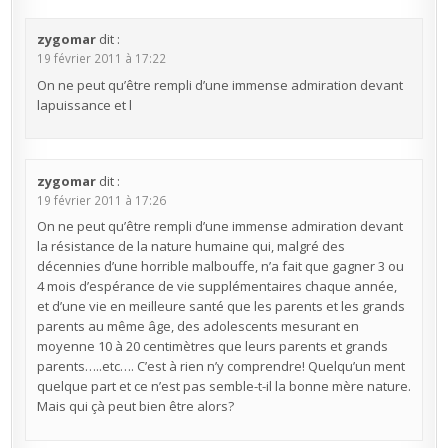
zygomar
dit :
19 février 2011 à 17:22
On ne peut qu’être rempli d’une immense admiration devant
lapuissance et l
zygomar
dit :
19 février 2011 à 17:26
On ne peut qu’être rempli d’une immense admiration devant
la résistance de la nature humaine qui, malgré des
décennies d’une horrible malbouffe, n’a fait que gagner 3 ou
4 mois d’espérance de vie supplémentaires chaque année,
et d’une vie en meilleure santé que les parents et les grands
parents au même âge, des adolescents mesurant en
moyenne 10 à 20 centimètres que leurs parents et grands
parents…..etc…. C’est à rien n’y comprendre! Quelqu’un ment
quelque part et ce n’est pas semble-t-il la bonne mère nature.
Mais qui çà peut bien être alors?