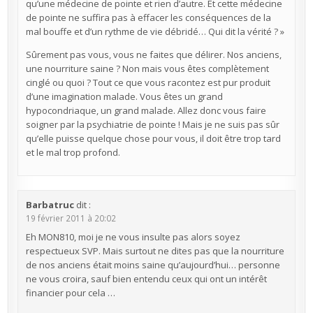
qu’une médecine de pointe et rien d’autre. Et cette médecine
de pointe ne suffira pas à effacer les conséquences de la
mal bouffe et d’un rythme de vie débridé… Qui dit la vérité ? »
Sûrement pas vous, vous ne faites que délirer. Nos anciens,
une nourriture saine ? Non mais vous êtes complètement
cinglé ou quoi ? Tout ce que vous racontez est pur produit
d’une imagination malade. Vous êtes un grand
hypocondriaque, un grand malade. Allez donc vous faire
soigner par la psychiatrie de pointe ! Mais je ne suis pas sûr
qu’elle puisse quelque chose pour vous, il doit être trop tard
et le mal trop profond.
Barbatruc
dit :
19 février 2011 à 20:02
Eh MON810, moi je ne vous insulte pas alors soyez
respectueux SVP. Mais surtout ne dites pas que la nourriture
de nos anciens était moins saine qu’aujourd’hui… personne
ne vous croira, sauf bien entendu ceux qui ont un intérêt
financier pour cela …