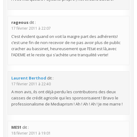
rageous
dit :
17 février 2011 à 22:07
C’est évident quand on voit la maigre part des adhérents!
c’est une fin de non recevoir de ne pas avoir plus de public
cracher au bassinet, heureusement que l’Etat est là,avec
l’ADEME et le reste qui s’achète une tranquilité verte!
Laurent Berthod
dit :
17 février 2011 à 22:40
A mon avis, ils ont déjà perdu les contributions des deux
caisses de crédit agricole qui les sponsorisaient ! Bravo le
professionalisme de Mediaprism ! Ah ! Ah ! Ah ! Je me marre !
ME51
dit :
18 février 2011 à 19:01