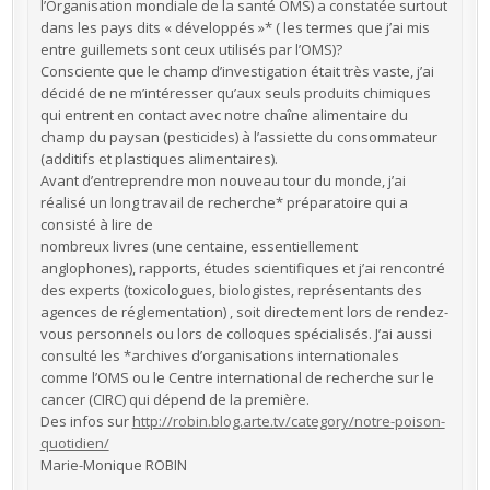
l’Organisation mondiale de la santé OMS) a constatée surtout
dans les pays dits « développés »* ( les termes que j’ai mis
entre guillemets sont ceux utilisés par l’OMS)?
Consciente que le champ d’investigation était très vaste, j’ai
décidé de ne m’intéresser qu’aux seuls produits chimiques
qui entrent en contact avec notre chaîne alimentaire du
champ du paysan (pesticides) à l’assiette du consommateur
(additifs et plastiques alimentaires).
Avant d’entreprendre mon nouveau tour du monde, j’ai
réalisé un long travail de recherche* préparatoire qui a
consisté à lire de
nombreux livres (une centaine, essentiellement
anglophones), rapports, études scientifiques et j’ai rencontré
des experts (toxicologues, biologistes, représentants des
agences de réglementation) , soit directement lors de rendez-
vous personnels ou lors de colloques spécialisés. J’ai aussi
consulté les *archives d’organisations internationales
comme l’OMS ou le Centre international de recherche sur le
cancer (CIRC) qui dépend de la première.
Des infos sur
http://robin.blog.arte.tv/category/notre-poison-
quotidien/
Marie-Monique ROBIN