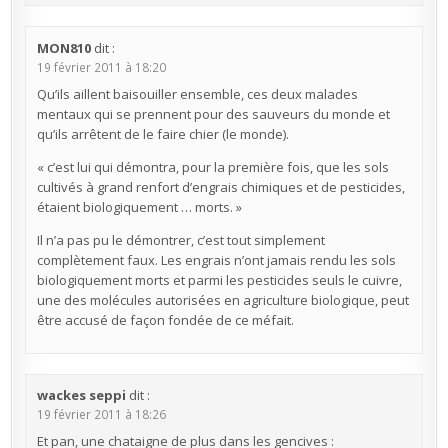
MON810
dit :
19 février 2011 à 18:20
Qu’ils aillent baisouiller ensemble, ces deux malades
mentaux qui se prennent pour des sauveurs du monde et
qu’ils arrêtent de le faire chier (le monde).
« c’est lui qui démontra, pour la première fois, que les sols
cultivés à grand renfort d’engrais chimiques et de pesticides,
étaient biologiquement … morts. »
Il n’a pas pu le démontrer, c’est tout simplement
complètement faux. Les engrais n’ont jamais rendu les sols
biologiquement morts et parmi les pesticides seuls le cuivre,
une des molécules autorisées en agriculture biologique, peut
être accusé de façon fondée de ce méfait.
wackes seppi
dit :
19 février 2011 à 18:26
Et pan, une chataigne de plus dans les gencives :