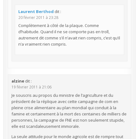
Laurent Berthod
dit :
20 février 2011 à 23:28
Complètement à côté de la plaque. Comme
d’habitude. Quand il ne se comporte pas en troll,
autrement dit comme s’il n’avait rien compris, c’est qu’il
n’a vraiment rien compris.
alzine
dit :
19 février 2011 à 21:06
Je souscris au propos du ministre de l’agriculture et du
président de la réplique avec cette campagne de com en
pleine crise alimentaire au plan mondial qui conduit à la
famine et certainement à la mort des centaines de milliers de
personnes, la campagne de FNE est non seulement stupide,
elle est scandaleusement immorale.
La seule attitude pour le monde agricole est de rompre tout