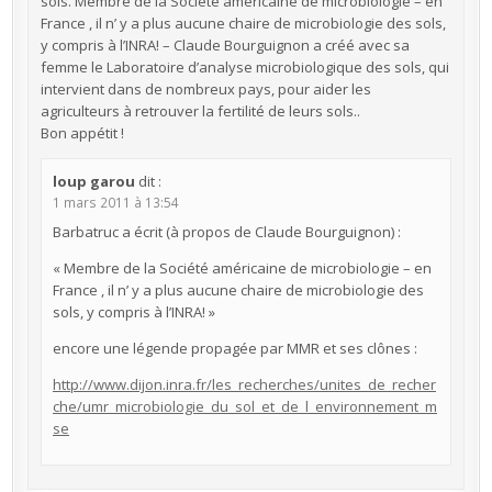
sols. Membre de la Société américaine de microbiologie – en
France , il n’ y a plus aucune chaire de microbiologie des sols,
y compris à l’INRA! – Claude Bourguignon a créé avec sa
femme le Laboratoire d’analyse microbiologique des sols, qui
intervient dans de nombreux pays, pour aider les
agriculteurs à retrouver la fertilité de leurs sols..
Bon appétit !
loup garou
dit :
1 mars 2011 à 13:54
Barbatruc a écrit (à propos de Claude Bourguignon) :
« Membre de la Société américaine de microbiologie – en
France , il n’ y a plus aucune chaire de microbiologie des
sols, y compris à l’INRA! »
encore une légende propagée par MMR et ses clônes :
http://www.dijon.inra.fr/les_recherches/unites_de_recher
che/umr_microbiologie_du_sol_et_de_l_environnement_m
se