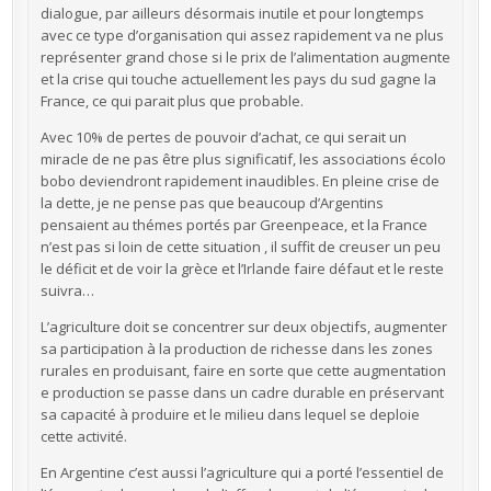
dialogue, par ailleurs désormais inutile et pour longtemps
avec ce type d’organisation qui assez rapidement va ne plus
représenter grand chose si le prix de l’alimentation augmente
et la crise qui touche actuellement les pays du sud gagne la
France, ce qui parait plus que probable.
Avec 10% de pertes de pouvoir d’achat, ce qui serait un
miracle de ne pas être plus significatif, les associations écolo
bobo deviendront rapidement inaudibles. En pleine crise de
la dette, je ne pense pas que beaucoup d’Argentins
pensaient au thémes portés par Greenpeace, et la France
n’est pas si loin de cette situation , il suffit de creuser un peu
le déficit et de voir la grèce et l’Irlande faire défaut et le reste
suivra…
L’agriculture doit se concentrer sur deux objectifs, augmenter
sa participation à la production de richesse dans les zones
rurales en produisant, faire en sorte que cette augmentation
e production se passe dans un cadre durable en préservant
sa capacité à produire et le milieu dans lequel se deploie
cette activité.
En Argentine c’est aussi l’agriculture qui a porté l’essentiel de