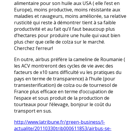
alimentaire pour son huile aux USA ( elle l’est en
Europe), moins productive, moins résistante aux
maladies et ravageurs, moins améliorée, sa relative
rusticité qui reste à démontrer tient à sa faible
productivité et au fait qu’il faut beaucoup plus
d’hectares pour produire une huile qui vaut bien
plus cher que celle de colza sur le marché.
Cherchez l’erreur!
En outre, airbus préfère la cameline de Roumanie (
les ACV montreront des cycles de vie avec des
facteurs de x10 sans difficulté vu les pratiques du
pays en terme de transparence) à l’huile (pour
transesterification) de colza ou de tournesol de
France plus efficace en terme d’occupation de
l’espace et sous produit de la production de
tourteaux pour l’élevage, bonjour le coût du
transport en sus.
http://www.latribune.fr/green-business/l-
actualite/20110330trib000611853/airbus-se-