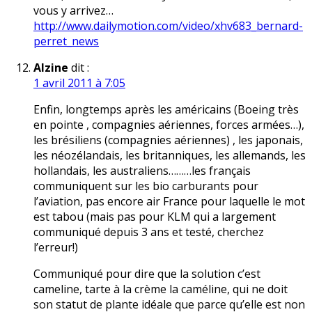
vous y arrivez…
http://www.dailymotion.com/video/xhv683_bernard-
perret_news
Alzine
dit :
1 avril 2011 à 7:05
Enfin, longtemps après les américains (Boeing très
en pointe , compagnies aériennes, forces armées…),
les brésiliens (compagnies aériennes) , les japonais,
les néozélandais, les britanniques, les allemands, les
hollandais, les australiens………les français
communiquent sur les bio carburants pour
l’aviation, pas encore air France pour laquelle le mot
est tabou (mais pas pour KLM qui a largement
communiqué depuis 3 ans et testé, cherchez
l’erreur!)
Communiqué pour dire que la solution c’est
cameline, tarte à la crème la caméline, qui ne doit
son statut de plante idéale que parce qu’elle est non