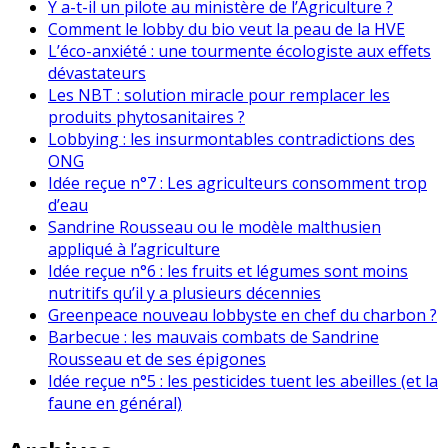
Y a-t-il un pilote au ministère de l’Agriculture ?
Comment le lobby du bio veut la peau de la HVE
L’éco-anxiété : une tourmente écologiste aux effets
dévastateurs
Les NBT : solution miracle pour remplacer les
produits phytosanitaires ?
Lobbying : les insurmontables contradictions des
ONG
Idée reçue n°7 : Les agriculteurs consomment trop
d’eau
Sandrine Rousseau ou le modèle malthusien
appliqué à l’agriculture
Idée reçue n°6 : les fruits et légumes sont moins
nutritifs qu’il y a plusieurs décennies
Greenpeace nouveau lobbyste en chef du charbon ?
Barbecue : les mauvais combats de Sandrine
Rousseau et de ses épigones
Idée reçue n°5 : les pesticides tuent les abeilles (et la
faune en général)