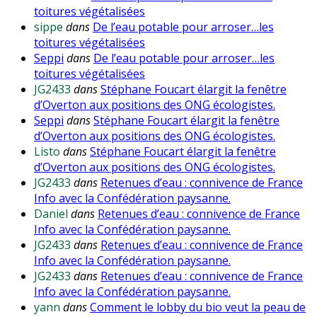
toitures végétalisées
sippe
dans
De l’eau potable pour arroser…les
toitures végétalisées
Seppi
dans
De l’eau potable pour arroser…les
toitures végétalisées
JG2433
dans
Stéphane Foucart élargit la fenêtre
d’Overton aux positions des ONG écologistes.
Seppi
dans
Stéphane Foucart élargit la fenêtre
d’Overton aux positions des ONG écologistes.
Listo
dans
Stéphane Foucart élargit la fenêtre
d’Overton aux positions des ONG écologistes.
JG2433
dans
Retenues d’eau : connivence de France
Info avec la Confédération paysanne.
Daniel
dans
Retenues d’eau : connivence de France
Info avec la Confédération paysanne.
JG2433
dans
Retenues d’eau : connivence de France
Info avec la Confédération paysanne.
JG2433
dans
Retenues d’eau : connivence de France
Info avec la Confédération paysanne.
yann
dans
Comment le lobby du bio veut la peau de