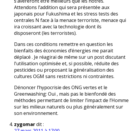
s’avèreront être meilleurs que les nôtres.
Attendons l’addition qui sera présentée aux
japonais pour Fukushima et les stress tests des
centrales N face à la menace terroriste, menace qui
ira croissant avec la technologie dont ils
disposeront (les terroristes).
Dans ces conditions remettre en question les
bienfaits des économies d’énergies me parait
déplacé . Je réagirai de même sur un post discutant
l’utilisation optimisée et, si possible, réduite des
pesticides ou proposant la généralisation des
cultures OGM sans restrictions ni contraintes.
Dénoncer l’hypocrisie des ONG vertes et le
Greenwashing: Oui , mais pas le bienfondé des
méthodes permettant de limiter l’impact de l’Homme
sur les milieux naturels ou plus généralement sur
son environnement.
zygomar
dit :
27 mars 2011 à 17:00