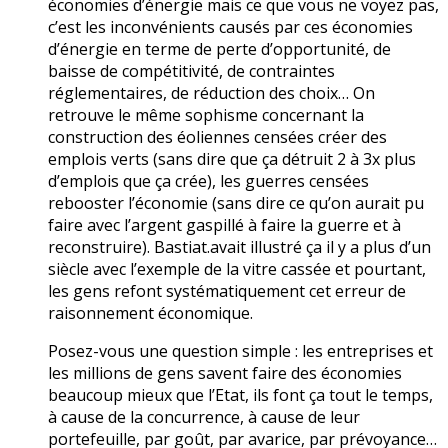
économies d’énergie mais ce que vous ne voyez pas,
c’est les inconvénients causés par ces économies
d’énergie en terme de perte d’opportunité, de
baisse de compétitivité, de contraintes
réglementaires, de réduction des choix… On
retrouve le même sophisme concernant la
construction des éoliennes censées créer des
emplois verts (sans dire que ça détruit 2 à 3x plus
d’emplois que ça crée), les guerres censées
rebooster l’économie (sans dire ce qu’on aurait pu
faire avec l’argent gaspillé à faire la guerre et à
reconstruire). Bastiat.avait illustré ça il y a plus d’un
siècle avec l’exemple de la vitre cassée et pourtant,
les gens refont systématiquement cet erreur de
raisonnement économique.
Posez-vous une question simple : les entreprises et
les millions de gens savent faire des économies
beaucoup mieux que l’Etat, ils font ça tout le temps,
à cause de la concurrence, à cause de leur
portefeuille, par goût, par avarice, par prévoyance…