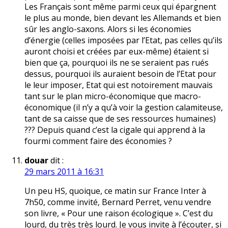
Les Français sont même parmi ceux qui épargnent
le plus au monde, bien devant les Allemands et bien
sûr les anglo-saxons. Alors si les économies
d’énergie (celles imposées par l’Etat, pas celles qu’ils
auront choisi et créées par eux-même) étaient si
bien que ça, pourquoi ils ne se seraient pas rués
dessus, pourquoi ils auraient besoin de l’Etat pour
le leur imposer, Etat qui est notoirement mauvais
tant sur le plan micro-économique que macro-
économique (il n’y a qu’à voir la gestion calamiteuse,
tant de sa caisse que de ses ressources humaines)
??? Depuis quand c’est la cigale qui apprend à la
fourmi comment faire des économies ?
douar
dit :
29 mars 2011 à 16:31
Un peu HS, quoique, ce matin sur France Inter à
7h50, comme invité, Bernard Perret, venu vendre
son livre, « Pour une raison écologique ». C’est du
lourd, du très très lourd. Je vous invite à l’écouter, si