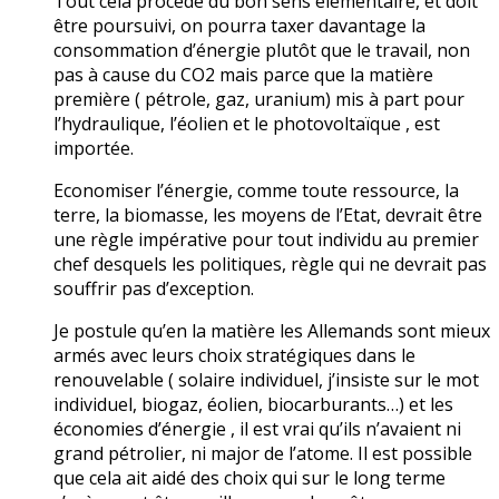
Tout cela procède du bon sens élémentaire, et doit
être poursuivi, on pourra taxer davantage la
consommation d’énergie plutôt que le travail, non
pas à cause du CO2 mais parce que la matière
première ( pétrole, gaz, uranium) mis à part pour
l’hydraulique, l’éolien et le photovoltaïque , est
importée.
Economiser l’énergie, comme toute ressource, la
terre, la biomasse, les moyens de l’Etat, devrait être
une règle impérative pour tout individu au premier
chef desquels les politiques, règle qui ne devrait pas
souffrir pas d’exception.
Je postule qu’en la matière les Allemands sont mieux
armés avec leurs choix stratégiques dans le
renouvelable ( solaire individuel, j’insiste sur le mot
individuel, biogaz, éolien, biocarburants…) et les
économies d’énergie , il est vrai qu’ils n’avaient ni
grand pétrolier, ni major de l’atome. Il est possible
que cela ait aidé des choix qui sur le long terme