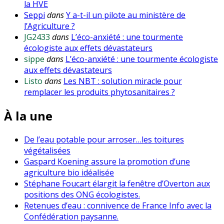
la HVE
Seppi
dans
Y a-t-il un pilote au ministère de
l’Agriculture ?
JG2433
dans
L’éco-anxiété : une tourmente
écologiste aux effets dévastateurs
sippe
dans
L’éco-anxiété : une tourmente écologiste
aux effets dévastateurs
Listo
dans
Les NBT : solution miracle pour
remplacer les produits phytosanitaires ?
À la une
De l’eau potable pour arroser…les toitures
végétalisées
Gaspard Koening assure la promotion d’une
agriculture bio idéalisée
Stéphane Foucart élargit la fenêtre d’Overton aux
positions des ONG écologistes.
Retenues d’eau : connivence de France Info avec la
Confédération paysanne.