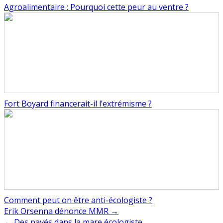
Agroalimentaire : Pourquoi cette peur au ventre ?
Fort Boyard financerait-il l’extrémisme ?
Comment peut on être anti-écologiste ?
Navigation
Erik Orsenna dénonce MMR →
← Des pavés dans la mare écologiste