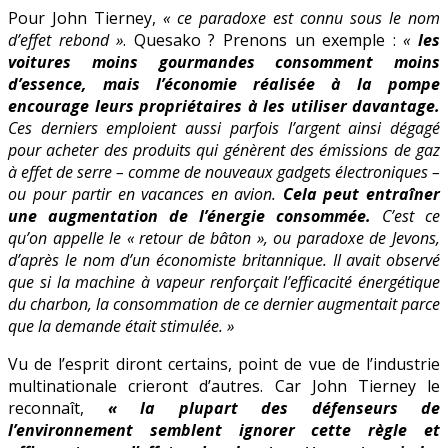
Pour John Tierney,
« ce paradoxe est connu sous le nom
d’effet rebond »
. Quesako ? Prenons un exemple :
«
les
voitures moins gourmandes consomment moins
d’essence, mais l’économie réalisée à la pompe
encourage leurs propriétaires à les utiliser davantage.
Ces derniers emploient aussi parfois l’argent ainsi dégagé
pour acheter des produits qui génèrent des émissions de gaz
à effet de serre – comme de nouveaux gadgets électroniques –
ou pour partir en vacances en avion.
Cela peut entraîner
une augmentation de l’énergie consommée.
C’est ce
qu’on appelle le « retour de bâton », ou paradoxe de Jevons,
d’après le nom d’un économiste britannique. Il avait observé
que si la machine à vapeur renforçait l’efficacité énergétique
du charbon, la consommation de ce dernier augmentait parce
que la demande était stimulée. »
Vu de l’esprit diront certains, point de vue de l’industrie
multinationale crieront d’autres. Car John Tierney le
reconnaît,
« la plupart des défenseurs de
l’environnement semblent ignorer cette règle et