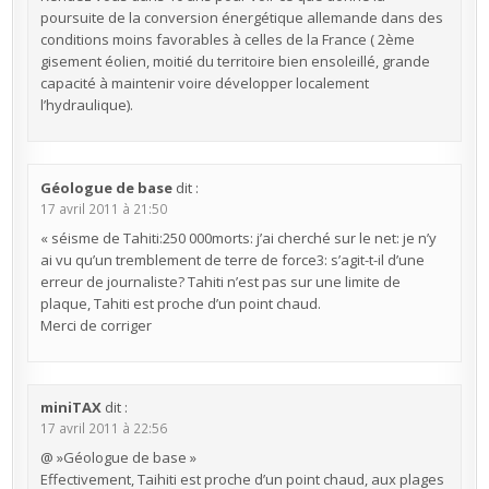
poursuite de la conversion énergétique allemande dans des
conditions moins favorables à celles de la France ( 2ème
gisement éolien, moitié du territoire bien ensoleillé, grande
capacité à maintenir voire développer localement
l’hydraulique).
Géologue de base
dit :
17 avril 2011 à 21:50
« séisme de Tahiti:250 000morts: j’ai cherché sur le net: je n’y
ai vu qu’un tremblement de terre de force3: s’agit-t-il d’une
erreur de journaliste? Tahiti n’est pas sur une limite de
plaque, Tahiti est proche d’un point chaud.
Merci de corriger
miniTAX
dit :
17 avril 2011 à 22:56
@ »Géologue de base »
Effectivement, Taihiti est proche d’un point chaud, aux plages