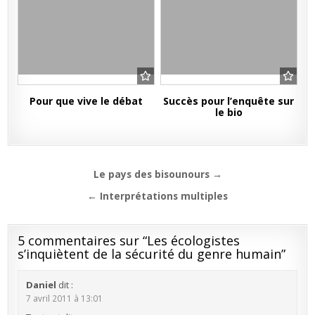
Pour que vive le débat
Succès pour l’enquête sur
le bio
Navigation
Le pays des bisounours →
de
← Interprétations multiples
l’article
5 commentaires sur “
Les écologistes
s’inquiètent de la sécurité du genre humain
”
Daniel
dit :
7 avril 2011 à 13:01