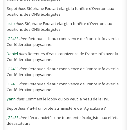
Seppi
dans
Stéphane Foucart élargit la fenêtre d’Overton aux
positions des ONG écologistes.
Listo
dans
Stéphane Foucart élargit la fenêtre d’Overton aux
positions des ONG écologistes.
JG2433
dans
Retenues d’eau : connivence de France Info avec la
Confédération paysanne.
Daniel
dans
Retenues d’eau : connivence de France Info avec la
Confédération paysanne.
JG2433
dans
Retenues d’eau : connivence de France Info avec la
Confédération paysanne.
JG2433
dans
Retenues d’eau : connivence de France Info avec la
Confédération paysanne.
yann
dans
Comment le lobby du bio veut la peau de la HVE
Seppi
dans
Y a-t-il un pilote au ministère de l’Agriculture ?
JG2433
dans
L’éco-anxiété : une tourmente écologiste aux effets
dévastateurs