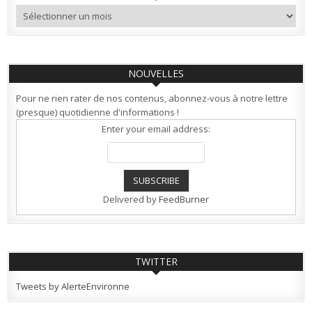
Archives
NOUVELLES
Pour ne rien rater de nos contenus, abonnez-vous à notre lettre
(presque) quotidienne d'informations !
Enter your email address:
Delivered by
FeedBurner
TWITTER
Tweets by AlerteEnvironne