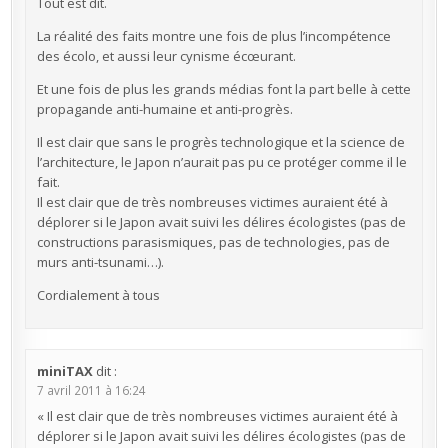
Tout est dit.
La réalité des faits montre une fois de plus l’incompétence
des écolo, et aussi leur cynisme écœurant.
Et une fois de plus les grands médias font la part belle à cette
propagande anti-humaine et anti-progrès.
Il est clair que sans le progrès technologique et la science de
l’architecture, le Japon n’aurait pas pu ce protéger comme il le
fait.
Il est clair que de très nombreuses victimes auraient été à
déplorer si le Japon avait suivi les délires écologistes (pas de
constructions parasismiques, pas de technologies, pas de
murs anti-tsunami…).
Cordialement à tous
miniTAX
dit :
7 avril 2011 à 16:24
« Il est clair que de très nombreuses victimes auraient été à
déplorer si le Japon avait suivi les délires écologistes (pas de