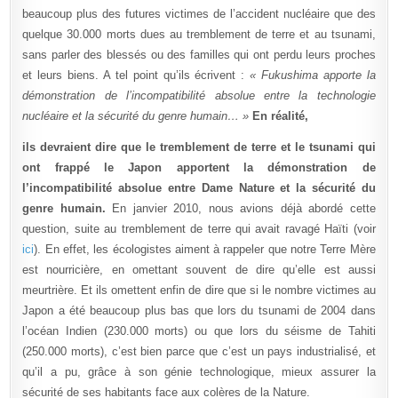
beaucoup plus des futures victimes de l’accident nucléaire que des
quelque 30.000 morts dues au tremblement de terre et au tsunami,
sans parler des blessés ou des familles qui ont perdu leurs proches
et leurs biens. A tel point qu’ils écrivent :
« Fukushima apporte la
démonstration de l’incompatibilité absolue entre la technologie
nucléaire et la sécurité du genre humain… »
En réalité,
ils devraient dire que le tremblement de terre et le tsunami qui
ont frappé le Japon apportent la démonstration de
l’incompatibilité absolue entre Dame Nature et la sécurité du
genre humain.
En janvier 2010, nous avions déjà abordé cette
question, suite au tremblement de terre qui avait ravagé Haïti (voir
ici
). En effet, les écologistes aiment à rappeler que notre Terre Mère
est nourricière, en omettant souvent de dire qu’elle est aussi
meurtrière. Et ils omettent enfin de dire que si le nombre victimes au
Japon a été beaucoup plus bas que lors du tsunami de 2004 dans
l’océan Indien (230.000 morts) ou que lors du séisme de Tahiti
(250.000 morts), c’est bien parce que c’est un pays industrialisé, et
qu’il a pu, grâce à son génie technologique, mieux assurer la
sécurité de ses habitants face aux colères de la Nature.