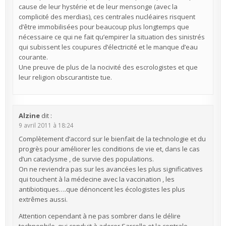
cause de leur hystérie et de leur mensonge (avec la
complicité des merdias), ces centrales nucléaires risquent
d’être immobilisées pour beaucoup plus longtemps que
nécessaire ce qui ne fait qu’empirer la situation des sinistrés
qui subissent les coupures d’électricité et le manque d’eau
courante.
Une preuve de plus de la nocivité des escrologistes et que
leur religion obscurantiste tue.
Alzine
dit :
9 avril 2011 à 18:24
Complètement d’accord sur le bienfait de la technologie et du
progrès pour améliorer les conditions de vie et, dans le cas
d’un cataclysme , de survie des populations.
On ne reviendra pas sur les avancées les plus significatives
qui touchent à la médecine avec la vaccination , les
antibiotiques….que dénoncent les écologistes les plus
extrêmes aussi.
Attention cependant à ne pas sombrer dans le délire