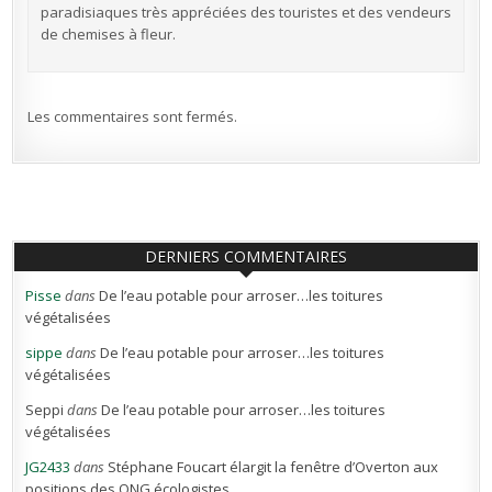
paradisiaques très appréciées des touristes et des vendeurs
de chemises à fleur.
Les commentaires sont fermés.
DERNIERS COMMENTAIRES
Pisse
dans
De l’eau potable pour arroser…les toitures
végétalisées
sippe
dans
De l’eau potable pour arroser…les toitures
végétalisées
Seppi
dans
De l’eau potable pour arroser…les toitures
végétalisées
JG2433
dans
Stéphane Foucart élargit la fenêtre d’Overton aux
positions des ONG écologistes.