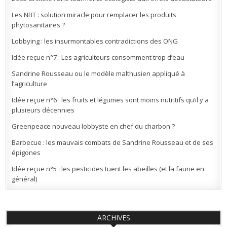
Les NBT : solution miracle pour remplacer les produits
phytosanitaires ?
Lobbying : les insurmontables contradictions des ONG
Idée reçue n°7 : Les agriculteurs consomment trop d’eau
Sandrine Rousseau ou le modèle malthusien appliqué à
l’agriculture
Idée reçue n°6 : les fruits et légumes sont moins nutritifs qu’il y a
plusieurs décennies
Greenpeace nouveau lobbyste en chef du charbon ?
Barbecue : les mauvais combats de Sandrine Rousseau et de ses
épigones
Idée reçue n°5 : les pesticides tuent les abeilles (et la faune en
général)
ARCHIVES