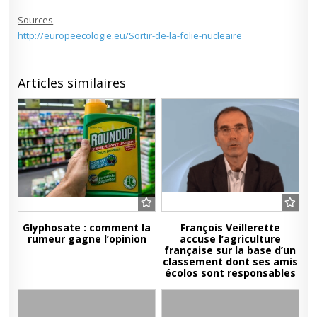
Sources
http://europeecologie.eu/Sortir-de-la-folie-nucleaire
Articles similaires
Glyphosate : comment la
François Veillerette
rumeur gagne l’opinion
accuse l’agriculture
française sur la base d’un
classement dont ses amis
écolos sont responsables