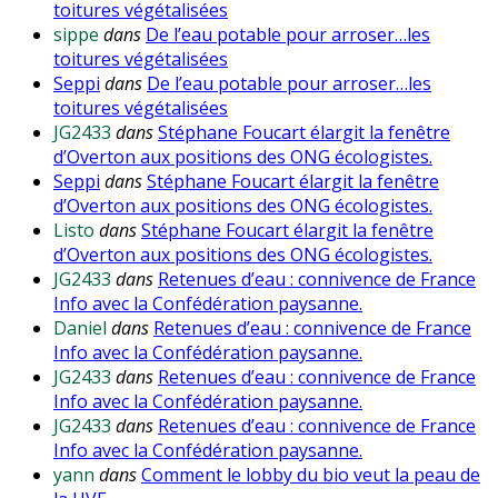
toitures végétalisées
sippe
dans
De l’eau potable pour arroser…les
toitures végétalisées
Seppi
dans
De l’eau potable pour arroser…les
toitures végétalisées
JG2433
dans
Stéphane Foucart élargit la fenêtre
d’Overton aux positions des ONG écologistes.
Seppi
dans
Stéphane Foucart élargit la fenêtre
d’Overton aux positions des ONG écologistes.
Listo
dans
Stéphane Foucart élargit la fenêtre
d’Overton aux positions des ONG écologistes.
JG2433
dans
Retenues d’eau : connivence de France
Info avec la Confédération paysanne.
Daniel
dans
Retenues d’eau : connivence de France
Info avec la Confédération paysanne.
JG2433
dans
Retenues d’eau : connivence de France
Info avec la Confédération paysanne.
JG2433
dans
Retenues d’eau : connivence de France
Info avec la Confédération paysanne.
yann
dans
Comment le lobby du bio veut la peau de