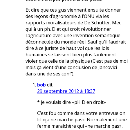
Et dire que ces gus viennent ensuite donner
des leçons d’agronomie à l’ONU via les
rapports moralisateurs de De Schutter. Mec
qui à un ph. D et qui croit révolutionner
l’agriculture avec une invention sémantique
déconnectée du monde réel. Sauf qu’il faudrait
dire à ce juriste de haut vol que les lois
humaines se laissent bien plus facilement
violer que celle de la physique (C’est pas de moi
mais ça vient d’une conclusion de Jancovici
dans une de ses conf’).
bob
dit :
29 septembre 2012 à 18:37
* je voulais dire «pH D en droit»
C’est fou comme dans votre entrevue on
lit «ça ne marche pas». Normalement une
ferme maraîchère qui «ne marche pas»,