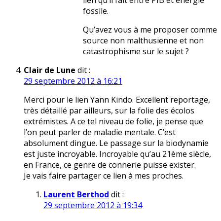
lien qu’il fait entre PIB et énergie
fossile.
Qu’avez vous à me proposer comme
source non malthusienne et non
catastrophisme sur le sujet ?
Clair de Lune
dit :
29 septembre 2012 à 16:21
Merci pour le lien Yann Kindo. Excellent reportage,
très détaillé par ailleurs, sur la folie des écolos
extrémistes. A ce tel niveau de folie, je pense que
l’on peut parler de maladie mentale. C’est
absolument dingue. Le passage sur la biodynamie
est juste incroyable. Incroyable qu’au 21ème siècle,
en France, ce genre de connerie puisse exister.
Je vais faire partager ce lien à mes proches.
Laurent Berthod
dit :
29 septembre 2012 à 19:34