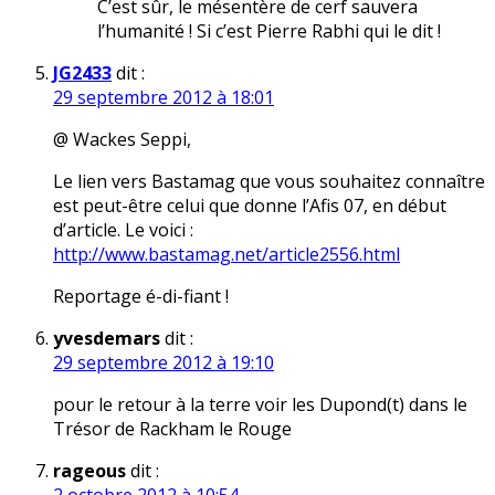
C’est sûr, le mésentère de cerf sauvera
l’humanité ! Si c’est Pierre Rabhi qui le dit !
JG2433
dit :
29 septembre 2012 à 18:01
@ Wackes Seppi,
Le lien vers Bastamag que vous souhaitez connaître
est peut-être celui que donne l’Afis 07, en début
d’article. Le voici :
http://www.bastamag.net/article2556.html
Reportage é-di-fiant !
yvesdemars
dit :
29 septembre 2012 à 19:10
pour le retour à la terre voir les Dupond(t) dans le
Trésor de Rackham le Rouge
rageous
dit :