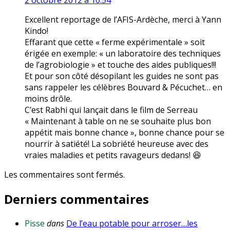
2 octobre 2012 à 10:54
Excellent reportage de l’AFIS-Ardèche, merci à Yann
Kindo!
Effarant que cette « ferme expérimentale » soit
érigée en exemple: « un laboratoire des techniques
de l’agrobiologie » et touche des aides publiques!!!
Et pour son côté désopilant les guides ne sont pas
sans rappeler les célèbres Bouvard & Pécuchet… en
moins drôle.
C’est Rabhi qui lançait dans le film de Serreau
« Maintenant à table on ne se souhaite plus bon
appétit mais bonne chance », bonne chance pour se
nourrir à satiété! La sobriété heureuse avec des
vraies maladies et petits ravageurs dedans! 😆
Les commentaires sont fermés.
Derniers commentaires
Pisse
dans
De l’eau potable pour arroser…les