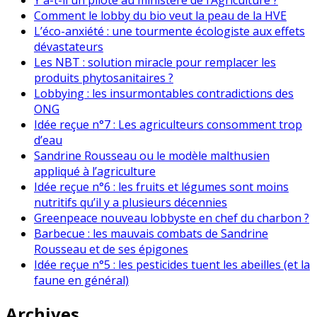
Comment le lobby du bio veut la peau de la HVE
L’éco-anxiété : une tourmente écologiste aux effets
dévastateurs
Les NBT : solution miracle pour remplacer les
produits phytosanitaires ?
Lobbying : les insurmontables contradictions des
ONG
Idée reçue n°7 : Les agriculteurs consomment trop
d’eau
Sandrine Rousseau ou le modèle malthusien
appliqué à l’agriculture
Idée reçue n°6 : les fruits et légumes sont moins
nutritifs qu’il y a plusieurs décennies
Greenpeace nouveau lobbyste en chef du charbon ?
Barbecue : les mauvais combats de Sandrine
Rousseau et de ses épigones
Idée reçue n°5 : les pesticides tuent les abeilles (et la
faune en général)
Archives