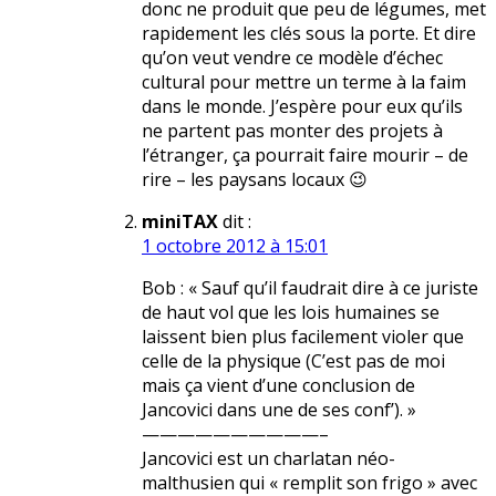
donc ne produit que peu de légumes, met
rapidement les clés sous la porte. Et dire
qu’on veut vendre ce modèle d’échec
cultural pour mettre un terme à la faim
dans le monde. J’espère pour eux qu’ils
ne partent pas monter des projets à
l’étranger, ça pourrait faire mourir – de
rire – les paysans locaux 😉
miniTAX
dit :
1 octobre 2012 à 15:01
Bob : « Sauf qu’il faudrait dire à ce juriste
de haut vol que les lois humaines se
laissent bien plus facilement violer que
celle de la physique (C’est pas de moi
mais ça vient d’une conclusion de
Jancovici dans une de ses conf’). »
——————————–
Jancovici est un charlatan néo-
malthusien qui « remplit son frigo » avec