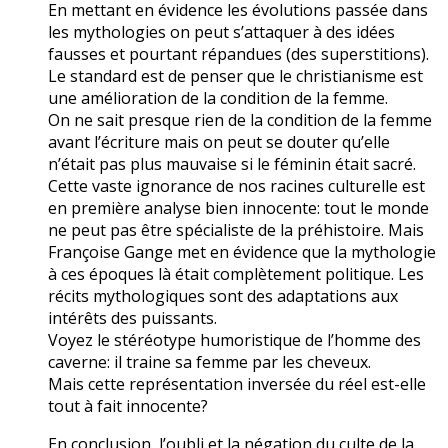
En mettant en évidence les évolutions passée dans
les mythologies on peut s’attaquer à des idées
fausses et pourtant répandues (des superstitions).
Le standard est de penser que le christianisme est
une amélioration de la condition de la femme.
On ne sait presque rien de la condition de la femme
avant l’écriture mais on peut se douter qu’elle
n’était pas plus mauvaise si le féminin était sacré.
Cette vaste ignorance de nos racines culturelle est
en première analyse bien innocente: tout le monde
ne peut pas être spécialiste de la préhistoire. Mais
Françoise Gange met en évidence que la mythologie
à ces époques là était complètement politique. Les
récits mythologiques sont des adaptations aux
intérêts des puissants.
Voyez le stéréotype humoristique de l’homme des
caverne: il traine sa femme par les cheveux.
Mais cette représentation inversée du réel est-elle
tout à fait innocente?
En conclusion, l’oubli et la négation du culte de la