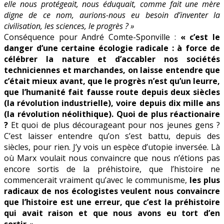
elle nous protégeait, nous éduquait, comme fait une mère
digne de ce nom, aurions-nous eu besoin d’inventer la
civilisation, les sciences, le progrès ? »
Conséquence pour André Comte-Sponville :
« c’est le
danger d’une certaine écologie radicale : à force de
célébrer la nature et d’accabler nos sociétés
techniciennes et marchandes, on laisse entendre que
c’était mieux avant, que le progrès n’est qu’un leurre,
que l’humanité fait fausse route depuis deux siècles
(la révolution industrielle), voire depuis dix mille ans
(la révolution néolithique). Quoi de plus réactionaire
?
Et quoi de plus décourageant pour nos jeunes gens ?
C’est laisser entendre qu’on s’est battu, depuis des
siècles, pour rien. J’y vois un espèce d’utopie inversée. Là
où Marx voulait nous convaincre que nous n’étions pas
encore sortis de la préhistoire, que l’histoire ne
commencerait vraiment qu’avec le communisme,
les plus
radicaux de nos écologistes veulent nous convaincre
que l’histoire est une erreur, que c’est la préhistoire
qui avait raison et que nous avons eu tort d’en
sortir
. »