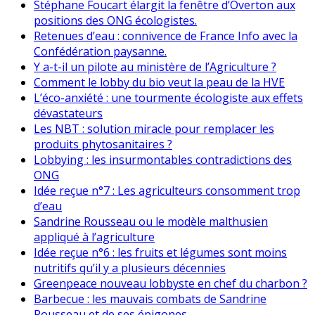
Stéphane Foucart élargit la fenêtre d’Overton aux
positions des ONG écologistes.
Retenues d’eau : connivence de France Info avec la
Confédération paysanne.
Y a-t-il un pilote au ministère de l’Agriculture ?
Comment le lobby du bio veut la peau de la HVE
L’éco-anxiété : une tourmente écologiste aux effets
dévastateurs
Les NBT : solution miracle pour remplacer les
produits phytosanitaires ?
Lobbying : les insurmontables contradictions des
ONG
Idée reçue n°7 : Les agriculteurs consomment trop
d’eau
Sandrine Rousseau ou le modèle malthusien
appliqué à l’agriculture
Idée reçue n°6 : les fruits et légumes sont moins
nutritifs qu’il y a plusieurs décennies
Greenpeace nouveau lobbyste en chef du charbon ?
Barbecue : les mauvais combats de Sandrine
Rousseau et de ses épigones