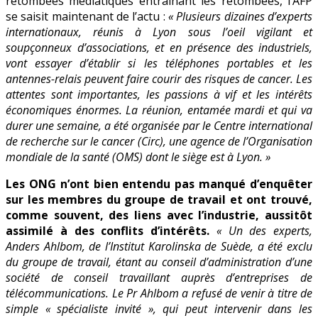
retombées médiatiques entrainant les retombées, l’AFP
se saisit maintenant de l’actu :
« Plusieurs dizaines d’experts
internationaux, réunis à Lyon sous l’oeil vigilant et
soupçonneux d’associations, et en présence des industriels,
vont essayer d’établir si les téléphones portables et les
antennes-relais peuvent faire courir des risques de cancer. Les
attentes sont importantes, les passions à vif et les intérêts
économiques énormes. La réunion, entamée mardi et qui va
durer une semaine, a été organisée par le Centre international
de recherche sur le cancer (Circ), une agence de l’Organisation
mondiale de la santé (OMS) dont le siège est à Lyon. »
Les ONG n’ont bien entendu pas manqué d’enquêter
sur les membres du groupe de travail et ont trouvé,
comme souvent, des liens avec l’industrie, aussitôt
assimilé à des conflits d’intérêts.
« Un des experts,
Anders Ahlbom, de l’Institut Karolinska de Suède, a été exclu
du groupe de travail, étant au conseil d’administration d’une
société de conseil travaillant auprès d’entreprises de
télécommunications. Le Pr Ahlbom a refusé de venir à titre de
simple « spécialiste invité », qui peut intervenir dans les