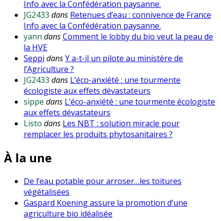
Info avec la Confédération paysanne.
JG2433
dans
Retenues d’eau : connivence de France
Info avec la Confédération paysanne.
yann
dans
Comment le lobby du bio veut la peau de
la HVE
Seppi
dans
Y a-t-il un pilote au ministère de
l’Agriculture ?
JG2433
dans
L’éco-anxiété : une tourmente
écologiste aux effets dévastateurs
sippe
dans
L’éco-anxiété : une tourmente écologiste
aux effets dévastateurs
Listo
dans
Les NBT : solution miracle pour
remplacer les produits phytosanitaires ?
À la une
De l’eau potable pour arroser…les toitures
végétalisées
Gaspard Koening assure la promotion d’une
agriculture bio idéalisée