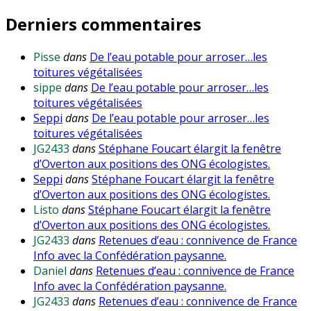
Derniers commentaires
Pisse
dans
De l’eau potable pour arroser…les
toitures végétalisées
sippe
dans
De l’eau potable pour arroser…les
toitures végétalisées
Seppi
dans
De l’eau potable pour arroser…les
toitures végétalisées
JG2433
dans
Stéphane Foucart élargit la fenêtre
d’Overton aux positions des ONG écologistes.
Seppi
dans
Stéphane Foucart élargit la fenêtre
d’Overton aux positions des ONG écologistes.
Listo
dans
Stéphane Foucart élargit la fenêtre
d’Overton aux positions des ONG écologistes.
JG2433
dans
Retenues d’eau : connivence de France
Info avec la Confédération paysanne.
Daniel
dans
Retenues d’eau : connivence de France
Info avec la Confédération paysanne.
JG2433
dans
Retenues d’eau : connivence de France