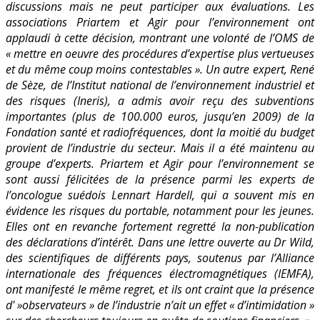
discussions mais ne peut participer aux évaluations.
Les
associations Priartem et Agir pour l’environnement ont
applaudi à cette décision, montrant une volonté de l’OMS de
« mettre en oeuvre des procédures d’expertise plus vertueuses
et du même coup moins contestables ».
Un autre expert, René
de Sèze, de l’Institut national de l’environnement industriel et
des risques (Ineris), a admis avoir reçu des subventions
importantes (plus de 100.000 euros, jusqu’en 2009) de la
Fondation santé et radiofréquences, dont la moitié du budget
provient de l’industrie du secteur. Mais il a été maintenu au
groupe d’experts. Priartem et Agir pour l’environnement se
sont aussi félicitées de la présence parmi les experts de
l’oncologue suédois Lennart Hardell, qui a souvent mis en
évidence les risques du portable, notamment pour les jeunes.
Elles ont en revanche fortement regretté la non-publication
des déclarations d’intérêt. Dans une lettre ouverte au Dr Wild,
des scientifiques de différents pays, soutenus par l’Alliance
internationale des fréquences électromagnétiques (IEMFA),
ont manifesté le même regret, et ils ont craint que la présence
d' »observateurs » de l’industrie n’ait un effet « d’intimidation »