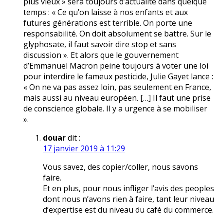
plus vieux » sera toujours d’actualité dans quelque
temps : « Ce qu’on laisse à nos enfants et aux
futures générations est terrible. On porte une
responsabilité. On doit absolument se battre. Sur le
glyphosate, il faut savoir dire stop et sans
discussion ». Et alors que le gouvernement
d’Emmanuel Macron peine toujours à voter une loi
pour interdire le fameux pesticide, Julie Gayet lance :
« On ne va pas assez loin, pas seulement en France,
mais aussi au niveau européen. […] Il faut une prise
de conscience globale. Il y a urgence à se mobiliser
».
douar
dit :
17 janvier 2019 à 11:29
Vous savez, des copier/coller, nous savons
faire.
Et en plus, pour nous infliger l’avis des peoples
dont nous n’avons rien à faire, tant leur niveau
d’expertise est du niveau du café du commerce.