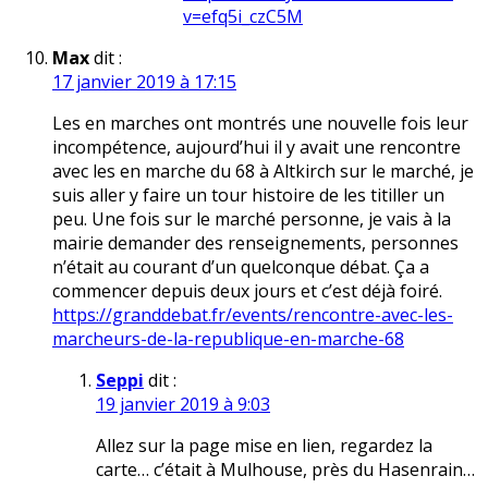
v=efq5i_czC5M
Max
dit :
17 janvier 2019 à 17:15
Les en marches ont montrés une nouvelle fois leur
incompétence, aujourd’hui il y avait une rencontre
avec les en marche du 68 à Altkirch sur le marché, je
suis aller y faire un tour histoire de les titiller un
peu. Une fois sur le marché personne, je vais à la
mairie demander des renseignements, personnes
n’était au courant d’un quelconque débat. Ça a
commencer depuis deux jours et c’est déjà foiré.
https://granddebat.fr/events/rencontre-avec-les-
marcheurs-de-la-republique-en-marche-68
Seppi
dit :
19 janvier 2019 à 9:03
Allez sur la page mise en lien, regardez la
carte… c’était à Mulhouse, près du Hasenrain…