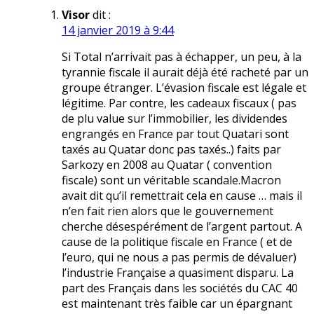
Visor
dit :
14 janvier 2019 à 9:44
Si Total n’arrivait pas à échapper, un peu, à la
tyrannie fiscale il aurait déjà été racheté par un
groupe étranger. L’évasion fiscale est légale et
légitime. Par contre, les cadeaux fiscaux ( pas
de plu value sur l’immobilier, les dividendes
engrangés en France par tout Quatari sont
taxés au Quatar donc pas taxés..) faits par
Sarkozy en 2008 au Quatar ( convention
fiscale) sont un véritable scandale.Macron
avait dit qu’il remettrait cela en cause … mais il
n’en fait rien alors que le gouvernement
cherche désespérément de l’argent partout. A
cause de la politique fiscale en France ( et de
l’euro, qui ne nous a pas permis de dévaluer)
l’industrie Française a quasiment disparu. La
part des Français dans les sociétés du CAC 40
est maintenant très faible car un épargnant