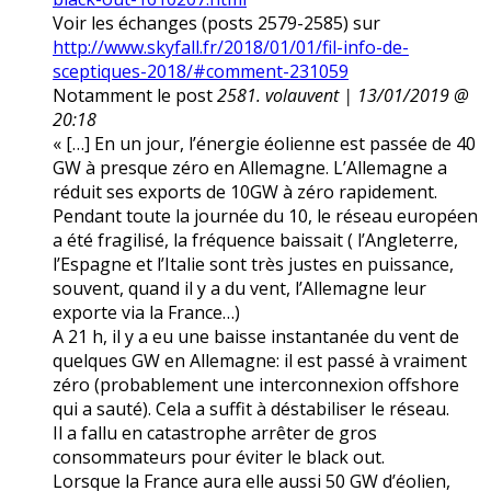
Voir les échanges (posts 2579-2585) sur
http://www.skyfall.fr/2018/01/01/fil-info-de-
sceptiques-2018/#comment-231059
Notamment le post
2581. volauvent | 13/01/2019 @
20:18
« […] En un jour, l’énergie éolienne est passée de 40
GW à presque zéro en Allemagne. L’Allemagne a
réduit ses exports de 10GW à zéro rapidement.
Pendant toute la journée du 10, le réseau européen
a été fragilisé, la fréquence baissait ( l’Angleterre,
l’Espagne et l’Italie sont très justes en puissance,
souvent, quand il y a du vent, l’Allemagne leur
exporte via la France…)
A 21 h, il y a eu une baisse instantanée du vent de
quelques GW en Allemagne: il est passé à vraiment
zéro (probablement une interconnexion offshore
qui a sauté). Cela a suffit à déstabiliser le réseau.
Il a fallu en catastrophe arrêter de gros
consommateurs pour éviter le black out.
Lorsque la France aura elle aussi 50 GW d’éolien,