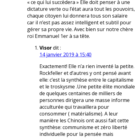
« ce qui lui succèdera » Elle doit penser à une
dictature verte ou l’état aura tout les pouvoirs,
chaque citoyen lui donnera tous son salaire
car il n’est pas assez intelligent et subtil pour
gérer sa propre vie. Avec bien sur notre chère
roi Emmanuel 1er à sa tête.
Visor
dit :
14 janvier 2019 à 15:40
Exactement! Elle n’a rien inventé la petite.
Rockfeller et d’autres y ont pensé avant
elle: c’est la synthèse entre le capitalisme
et le troskysme .Une petite élite mondiale
de quelques centaines de milliers de
personnes dirigera une masse informe
acculturée qui travaillera pour
consommer ( matérialisme). A leur
manière les Chinois ont aussi fait cette
synthèse: communisme et zéro liberté
individuelle pour la pensée mais