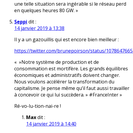
une telle situation sera ingérable si le réseau perd
en quelques heures 80 GW. »
Seppi
dit :
14 janvier 2019 à 13:38
Il y a un gazouillis qui est encore bien meilleur :
https://twitter.com/brunepoirson/status/107864766
« »Notre système de production et de
consommation est mortifère. Les grands équilibres
économiques et administratifs doivent changer.
Nous voulons accélérer la transformation du
capitalisme. Je pense même qu’il faut aussi travailler
à concevoir ce qui lui succèdera. » #FranceInter »
Ré-vo-lu-tion-nai-re !
Max
dit :
14 janvier 2019 à 14:40