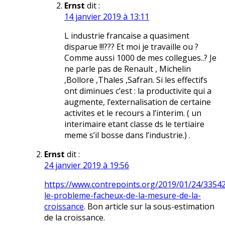
Ernst
dit :
14 janvier 2019 à 13:11
L industrie francaise a quasiment
disparue !!!??? Et moi je travaille ou ?
Comme aussi 1000 de mes collegues..? Je
ne parle pas de Renault , Michelin
,Bollore ,Thales ,Safran. Si les effectifs
ont diminues c’est : la productivite qui a
augmente, l’externalisation de certaine
activites et le recours a l’interim. ( un
interimaire etant classe ds le tertiaire
meme s’il bosse dans l’industrie.) .
Ernst
dit :
24 janvier 2019 à 19:56
https://www.contrepoints.org/2019/01/24/3354
le-probleme-facheux-de-la-mesure-de-la-
croissance
. Bon article sur la sous-estimation
de la croissance.