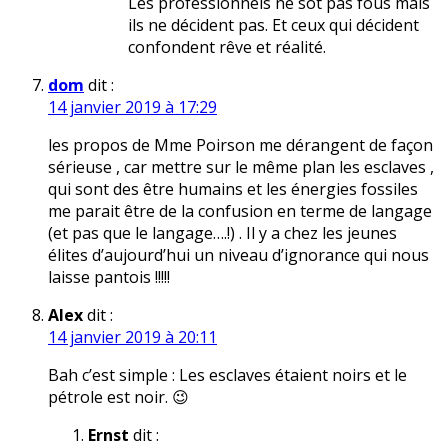
Les professionnels ne sot pas fous mais
ils ne décident pas. Et ceux qui décident
confondent rêve et réalité.
dom
dit :
14 janvier 2019 à 17:29
les propos de Mme Poirson me dérangent de façon
sérieuse , car mettre sur le même plan les esclaves ,
qui sont des être humains et les énergies fossiles
me parait être de la confusion en terme de langage
(et pas que le langage….!) . Il y a chez les jeunes
élites d’aujourd’hui un niveau d’ignorance qui nous
laisse pantois !!!!!
Alex
dit :
14 janvier 2019 à 20:11
Bah c’est simple : Les esclaves étaient noirs et le
pétrole est noir. 😉
Ernst
dit :