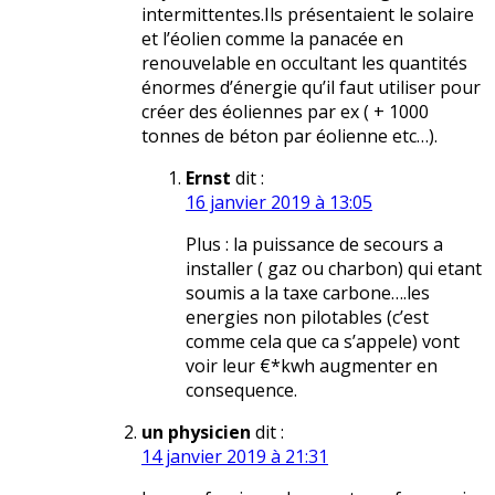
intermittentes.Ils présentaient le solaire
et l’éolien comme la panacée en
renouvelable en occultant les quantités
énormes d’énergie qu’il faut utiliser pour
créer des éoliennes par ex ( + 1000
tonnes de béton par éolienne etc…).
Ernst
dit :
16 janvier 2019 à 13:05
Plus : la puissance de secours a
installer ( gaz ou charbon) qui etant
soumis a la taxe carbone….les
energies non pilotables (c’est
comme cela que ca s’appele) vont
voir leur €*kwh augmenter en
consequence.
un physicien
dit :
14 janvier 2019 à 21:31