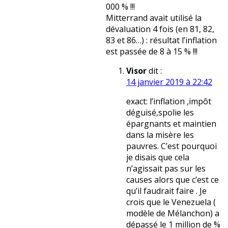
000 % !!!
Mitterrand avait utilisé la
dévaluation 4 fois (en 81, 82,
83 et 86…) : résultat l’inflation
est passée de 8 à 15 % !!!
Visor
dit :
14 janvier 2019 à 22:42
exact: l’inflation ,impôt
déguisé,spolie les
épargnants et maintien
dans la misère les
pauvres. C’est pourquoi
je disais que cela
n’agissait pas sur les
causes alors que c’est ce
qu’il faudrait faire . Je
crois que le Venezuela (
modèle de Mélanchon) a
dépassé le 1 million de %