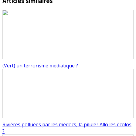
Articles similaires
(Vert) un terrorisme médiatique ?
Rivières polluées par les médocs, la pilule ! Allô les écolos
?