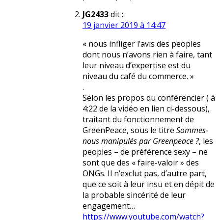
JG2433
dit :
19 janvier 2019 à 14:47
« nous infliger l’avis des peoples
dont nous n’avons rien à faire, tant
leur niveau d’expertise est du
niveau du café du commerce. »
.
Selon les propos du conférencier ( à
4:22 de la vidéo en lien ci-dessous),
traitant du fonctionnement de
GreenPeace, sous le titre
Sommes-
nous manipulés par Greenpeace ?
, les
peoples – de préférence sexy – ne
sont que des « faire-valoir » des
ONGs. Il n’exclut pas, d’autre part,
que ce soit à leur insu et en dépit de
la probable sincérité de leur
engagement…
https://www.youtube.com/watch?