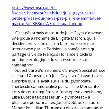
https://www.msn.com/fr-
fr/divertissement/celebrites/julie-gayet-cette-
petite-phrase-qui-ne-va-pas-plaire-à-emmanuel-
macron/ar-BBSme7y?ocid=spartandhp
… C’est désormais au tour de Julie Gayet d’envoyer
une pique à l’homme de Brigitte Macron, qui a
décidément raison de s’en faire pour son mari.
Interviewée par Le Parisien, la comédienne qui
partage la vie de François Hollande a taclé la
politique écologique du successeur de son
compagnon.
Tout est parti d’un numéro d’Envoyé Spécial diffusé
ce jeudi 17 janvier, où Julie Gayet a découvert avec
surprise qu’elle avait sur elle du glyphosate,
l’herbicide commercialisé par la firme Monsanto.
Lors de cette enquête sur l’entreprise américaine,
Elise Lucet a fait passer un « glyphotest » à
plusieurs personnalités. Jamel Debbouze, Laure
Manaudou, Lilian Thuram ou encore la compagne