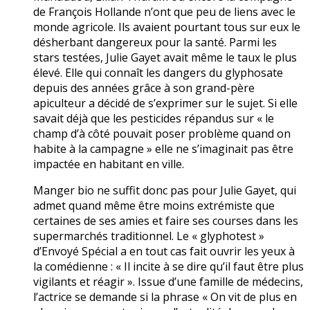
de François Hollande n’ont que peu de liens avec le
monde agricole. Ils avaient pourtant tous sur eux le
désherbant dangereux pour la santé. Parmi les
stars testées, Julie Gayet avait même le taux le plus
élevé. Elle qui connaît les dangers du glyphosate
depuis des années grâce à son grand-père
apiculteur a décidé de s’exprimer sur le sujet. Si elle
savait déjà que les pesticides répandus sur « le
champ d’à côté pouvait poser problème quand on
habite à la campagne » elle ne s’imaginait pas être
impactée en habitant en ville.
Manger bio ne suffit donc pas pour Julie Gayet, qui
admet quand même être moins extrémiste que
certaines de ses amies et faire ses courses dans les
supermarchés traditionnel. Le « glyphotest »
d’Envoyé Spécial a en tout cas fait ouvrir les yeux à
la comédienne : « Il incite à se dire qu’il faut être plus
vigilants et réagir ». Issue d’une famille de médecins,
l’actrice se demande si la phrase « On vit de plus en