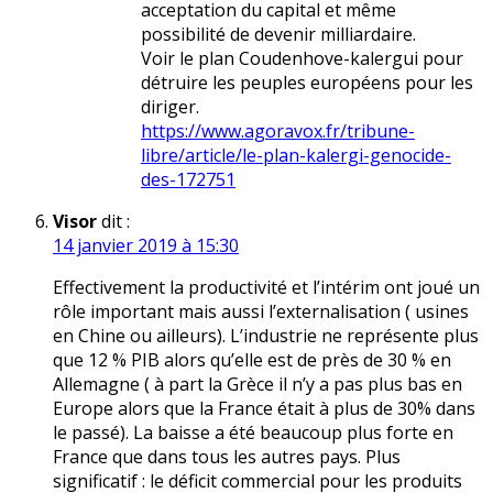
acceptation du capital et même
possibilité de devenir milliardaire.
Voir le plan Coudenhove-kalergui pour
détruire les peuples européens pour les
diriger.
https://www.agoravox.fr/tribune-
libre/article/le-plan-kalergi-genocide-
des-172751
Visor
dit :
14 janvier 2019 à 15:30
Effectivement la productivité et l’intérim ont joué un
rôle important mais aussi l’externalisation ( usines
en Chine ou ailleurs). L’industrie ne représente plus
que 12 % PIB alors qu’elle est de près de 30 % en
Allemagne ( à part la Grèce il n’y a pas plus bas en
Europe alors que la France était à plus de 30% dans
le passé). La baisse a été beaucoup plus forte en
France que dans tous les autres pays. Plus
significatif : le déficit commercial pour les produits