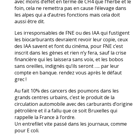
avec moins d’effet en terme de CH4 que l’herbe et le
foin, cela ne remettra pas en cause l’élevage dans
les alpes qui a d’autres fonctions mais cela doit
aussi être dit.
Les irresponsables de FNE ou des IAA qui fustigent
les biocarburants devraient revoir leur copie, ceux
des IAA savent et font du cinéma, pour FNE c’est
inscrit dans les gènes et rien n’y fera, sauf la crise
financière qui les laissera sans voix, et les bobos
sans oreilles, indignés qu’ils seront ….. par leur
compte en banque. rendez vous après le défaut
grec !
Au fait 10% des cancers des poumons dans les
grands centres urbains, c’est le produit de la
circulation automobile avec des carburants d’origine
pétrolière et il a fallu que ce soit Bruxelles qui
rappelle la France à l’ordre.
Un entrefilet vite passé dans les journaux, comme
pour E coli.