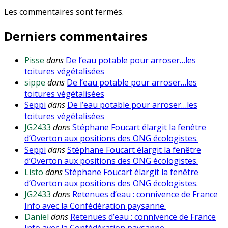
Les commentaires sont fermés.
Derniers commentaires
Pisse
dans
De l’eau potable pour arroser…les
toitures végétalisées
sippe
dans
De l’eau potable pour arroser…les
toitures végétalisées
Seppi
dans
De l’eau potable pour arroser…les
toitures végétalisées
JG2433
dans
Stéphane Foucart élargit la fenêtre
d’Overton aux positions des ONG écologistes.
Seppi
dans
Stéphane Foucart élargit la fenêtre
d’Overton aux positions des ONG écologistes.
Listo
dans
Stéphane Foucart élargit la fenêtre
d’Overton aux positions des ONG écologistes.
JG2433
dans
Retenues d’eau : connivence de France
Info avec la Confédération paysanne.
Daniel
dans
Retenues d’eau : connivence de France
Info avec la Confédération paysanne.