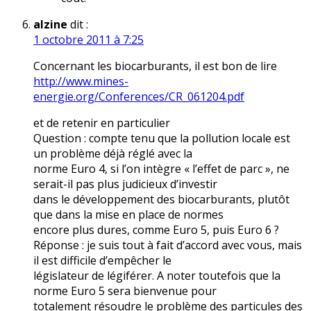
alzine
dit :
1 octobre 2011 à 7:25
Concernant les biocarburants, il est bon de lire
http://www.mines-
energie.org/Conferences/CR_061204.pdf
et de retenir en particulier
Question : compte tenu que la pollution locale est
un problème déjà réglé avec la
norme Euro 4, si l’on intègre « l’effet de parc », ne
serait-il pas plus judicieux d’investir
dans le développement des biocarburants, plutôt
que dans la mise en place de normes
encore plus dures, comme Euro 5, puis Euro 6 ?
Réponse : je suis tout à fait d’accord avec vous, mais
il est difficile d’empêcher le
législateur de légiférer. A noter toutefois que la
norme Euro 5 sera bienvenue pour
totalement résoudre le problème des particules des