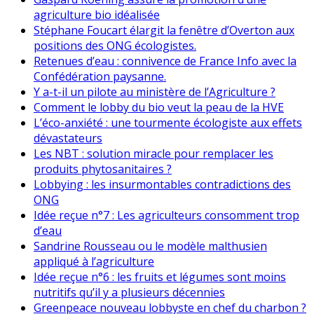
agriculture bio idéalisée
Stéphane Foucart élargit la fenêtre d’Overton aux
positions des ONG écologistes.
Retenues d’eau : connivence de France Info avec la
Confédération paysanne.
Y a-t-il un pilote au ministère de l’Agriculture ?
Comment le lobby du bio veut la peau de la HVE
L’éco-anxiété : une tourmente écologiste aux effets
dévastateurs
Les NBT : solution miracle pour remplacer les
produits phytosanitaires ?
Lobbying : les insurmontables contradictions des
ONG
Idée reçue n°7 : Les agriculteurs consomment trop
d’eau
Sandrine Rousseau ou le modèle malthusien
appliqué à l’agriculture
Idée reçue n°6 : les fruits et légumes sont moins
nutritifs qu’il y a plusieurs décennies
Greenpeace nouveau lobbyste en chef du charbon ?