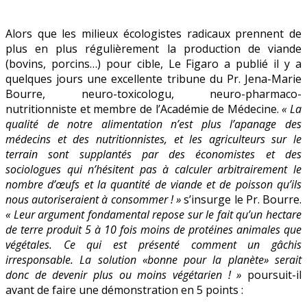
attaquée
Alors que les milieux écologistes radicaux prennent de
plus en plus régulièrement la production de viande
(bovins, porcins…) pour cible, Le Figaro a publié il y a
quelques jours une excellente tribune du Pr. Jena-Marie
Bourre, neuro-toxicologu, neuro-pharmaco-
nutritionniste et membre de l’Académie de Médecine.
« La
qualité de notre alimentation n’est plus l’apanage des
médecins et des nutritionnistes, et les agriculteurs sur le
terrain sont supplantés par des économistes et des
sociologues qui n’hésitent pas à calculer arbitrairement le
nombre d’œufs et la quantité de viande et de poisson qu’ils
nous autoriseraient à consommer ! »
s’insurge le Pr. Bourre.
« Leur argument fondamental repose sur le fait qu’un hectare
de terre produit 5 à 10 fois moins de protéines animales que
végétales. Ce qui est présenté comment un gâchis
irresponsable. La solution «bonne pour la planète» serait
donc de devenir plus ou moins végétarien ! »
poursuit-il
avant de faire une démonstration en 5 points :