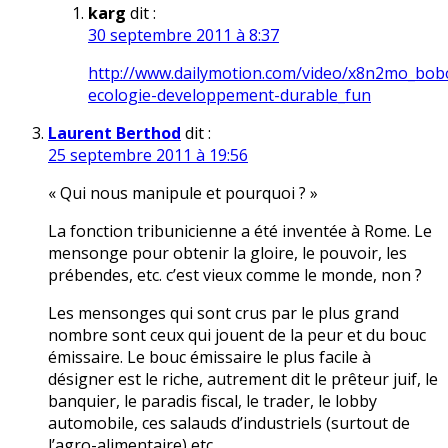
karg
dit :
30 septembre 2011 à 8:37
http://www.dailymotion.com/video/x8n2mo_bob
ecologie-developpement-durable_fun
Laurent Berthod
dit :
25 septembre 2011 à 19:56
« Qui nous manipule et pourquoi ? »
La fonction tribunicienne a été inventée à Rome. Le
mensonge pour obtenir la gloire, le pouvoir, les
prébendes, etc. c’est vieux comme le monde, non ?
Les mensonges qui sont crus par le plus grand
nombre sont ceux qui jouent de la peur et du bouc
émissaire. Le bouc émissaire le plus facile à
désigner est le riche, autrement dit le prêteur juif, le
banquier, le paradis fiscal, le trader, le lobby
automobile, ces salauds d’industriels (surtout de
l’agro-alimentaire) etc.