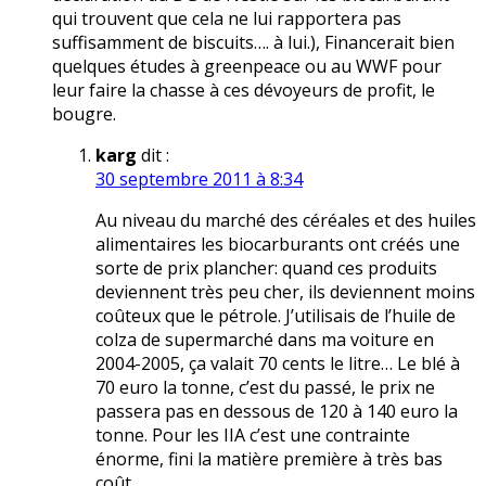
qui trouvent que cela ne lui rapportera pas
suffisamment de biscuits…. à lui.), Financerait bien
quelques études à greenpeace ou au WWF pour
leur faire la chasse à ces dévoyeurs de profit, le
bougre.
karg
dit :
30 septembre 2011 à 8:34
Au niveau du marché des céréales et des huiles
alimentaires les biocarburants ont créés une
sorte de prix plancher: quand ces produits
deviennent très peu cher, ils deviennent moins
coûteux que le pétrole. J’utilisais de l’huile de
colza de supermarché dans ma voiture en
2004-2005, ça valait 70 cents le litre… Le blé à
70 euro la tonne, c’est du passé, le prix ne
passera pas en dessous de 120 à 140 euro la
tonne. Pour les IIA c’est une contrainte
énorme, fini la matière première à très bas
coût.